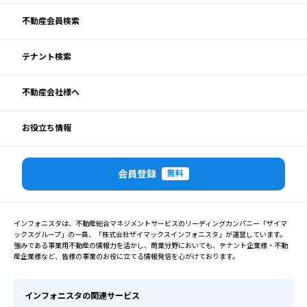
不動産会員検索
テナント検索
不動産会社様へ
お役立ち情報
会員登録
無料
インフォニスタは、不動産総合マネジメントサービスのリーディングカンパニー「ザイマ
ックスグループ」の一員、「株式会社ザイマックスインフォニスタ」が運営しています。
強みである事業用不動産の情報力を活かし、商業分野においても、テナント企業様・不動
産企業様など、皆様の事業のお役に立てる情報発信を心がけております。
インフォニスタの関連サービス