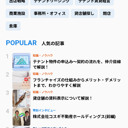
出店戦略
テナントリーシング
テナント賃貸経営
商業施設
事務所・オフィス
貸店舗探し
閉店
倉庫
POPULAR
人気の記事
知識・ノウハウ
テナント物件の申込み～契約の流れを、仲介目線
で解説！
知識・ノウハウ
フランチャイズの仕組みからメリット・デメリッ
トまで、わかりやすく解説
知識・ノウハウ
貸店舗の賃料表示について解説！
特別インタビュー
株式会社コスギ不動産ホールディングス(前編)