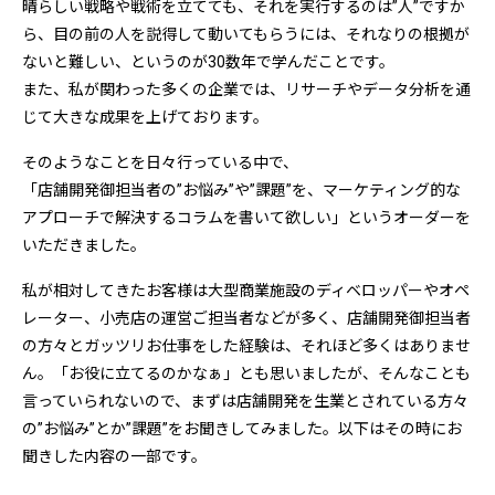
晴らしい戦略や戦術を立てても、それを実行するのは”人”ですか
ら、目の前の人を説得して動いてもらうには、それなりの根拠が
ないと難しい、というのが30数年で学んだことです。
また、私が関わった多くの企業では、リサーチやデータ分析を通
じて大きな成果を上げております。
そのようなことを日々行っている中で、
「店舗開発御担当者の”お悩み”や”課題”を、マーケティング的な
アプローチで解決するコラムを書いて欲しい」というオーダーを
いただきました。
私が相対してきたお客様は大型商業施設のディベロッパーやオペ
レーター、小売店の運営ご担当者などが多く、店舗開発御担当者
の方々とガッツリお仕事をした経験は、それほど多くはありませ
ん。「お役に立てるのかなぁ」とも思いましたが、そんなことも
言っていられないので、まずは店舗開発を生業とされている方々
の”お悩み”とか”課題”をお聞きしてみました。以下はその時にお
聞きした内容の一部です。