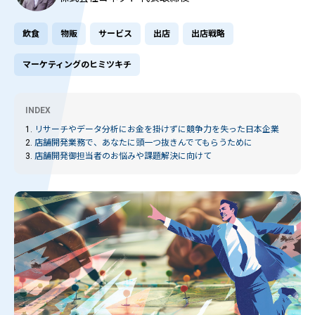
飲食
物販
サービス
出店
出店戦略
マーケティングのヒミツキチ
INDEX
1.
リサーチやデータ分析にお金を掛けずに競争力を失った日本企業
2.
店舗開発業務で、あなたに頭一つ抜きんでてもらうために
3.
店舗開発御担当者のお悩みや課題解決に向けて