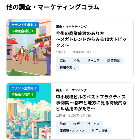
他の調査・マーケティングコラム
テナント企業向け
調査・マーケティング
不動産会社向け
今後の商業施設のあり方
〜メガトレンドからみる10大トピッ
クス〜
公開日：2026年6月12日
飲食
物販
サービス
商業施設
利用の変化
テナント企業向け
調査・マーケティング
不動産会社向け
中小規模ビルのベストプラクティス
事例集 ～都市と地方に見る持続的な
ビル活用のかたち～
公開日：2026年4月17日
飲食
物販
サービス
事務所・オフィス
利用の変化