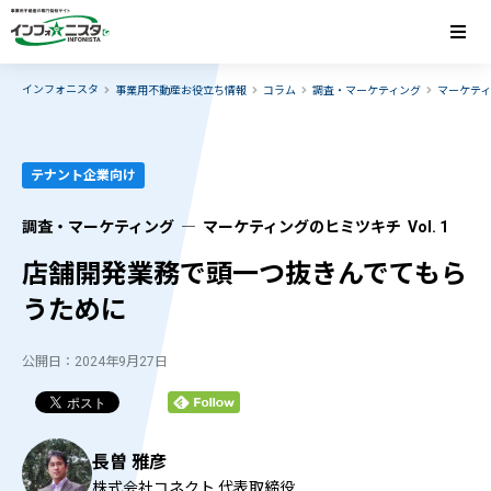
インフォニスタ
事業用不動産お役立ち情報
コラム
調査・マーケティング
マーケテ
テナント企業向け
調査・マーケティング ― マーケティングのヒミツキチ Vol. 1
店舗開発業務で頭一つ抜きんでてもら
うために
公開日：2024年9月27日
長曽 雅彦
株式会社コネクト 代表取締役