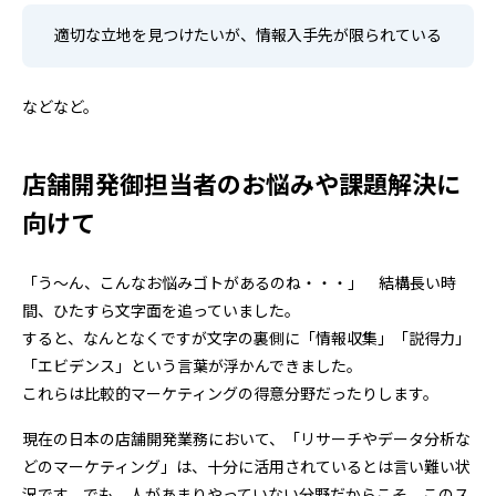
適切な立地を見つけたいが、情報入手先が限られている
などなど。
店舗開発御担当者のお悩みや課題解決に
向けて
「う～ん、こんなお悩みゴトがあるのね・・・」 結構長い時
間、ひたすら文字面を追っていました。
すると、なんとなくですが文字の裏側に「情報収集」「説得力」
「エビデンス」という言葉が浮かんできました。
これらは比較的マーケティングの得意分野だったりします。
現在の日本の店舗開発業務において、「リサーチやデータ分析な
どのマーケティング」は、十分に活用されているとは言い難い状
況です。でも、人があまりやっていない分野だからこそ、このス