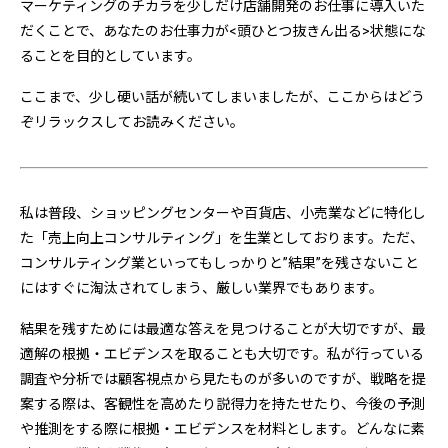
マーケティングのチカラを少しだけ店舗開発のお仕事に導入いた
だくことで、あなたのお仕事力が<頭ひとつ抜きん出る>状態にな
ることを目的としています。
ここまで、少し硬い話が続いてしまいましたが、ここからはどう
ぞリラックスしてお読みください。
私は普段、ショッピングセンターや百貨店、小売業などに特化し
た「売上向上コンサルティング」を生業としております。ただ、
コンサルティング業といってもしっかりと”結果”を残さないこと
にはすぐに淘汰されてしまう、厳しい業界でもあります。
結果を残すためには最適な答えを見つけることが大切ですが、最
適解の根拠・エビデンスを取ることも大切です。私が行っている
調査や分析では顧客視点から見たものが多いのですが、戦略を提
案する際は、客観性を高めたり説得力を持たせたり、今後の予測
や推測をする際に根拠・エビデンスを材料とします。どんなに素