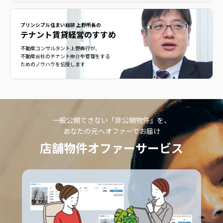
プリンシプル住まい総研 上野所長の
テナント賃貸経営のすすめ
不動産コンサルタント上野典行が、
不動産会社のテナント仲介や管理をする
ためのノウハウを伝授します
一般公開できない「非公開物件」を、
あなたの元へオファーでお届け
店舗物件オファーサービス