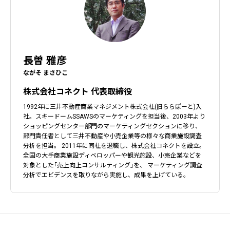
長曽 雅彦
ながそ まさひこ
株式会社コネクト 代表取締役
1992年に三井不動産商業マネジメント株式会社(旧ららぽーと)入
社。スキードームSSAWSのマーケティングを担当後、2003年より
ショッピングセンター部門のマーケティングセクションに移り、
部門責任者として三井不動産や小売企業等の様々な商業施設調査
分析を担当。 2011年に同社を退職し、株式会社コネクトを設立。
全国の大手商業施設ディベロッパーや観光施設、小売企業などを
対象とした｢売上向上コンサルティング｣を、 マーケティング調査
分析でエビデンスを取りながら実施し、成果を上げている。