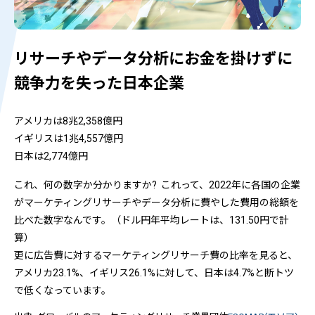
リサーチやデータ分析にお金を掛けずに
競争力を失った日本企業
アメリカは8兆2,358億円
イギリスは1兆4,557億円
日本は2,774億円
これ、何の数字か分かりますか? これって、2022年に各国の企業
がマーケティングリサーチやデータ分析に費やした費用の総額を
比べた数字なんです。（ドル円年平均レートは、131.50円で計
算）
更に広告費に対するマーケティングリサーチ費の比率を見ると、
アメリカ23.1%、イギリス26.1%に対して、日本は4.7%と断トツ
で低くなっています。