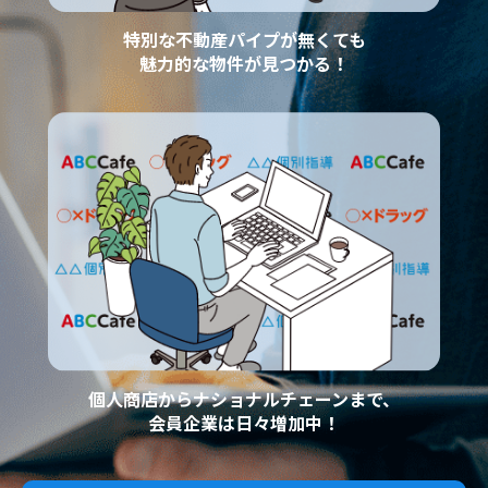
特別な不動産パイプが無くても
魅力的な物件が見つかる！
個人商店からナショナルチェーンまで、
会員企業は日々増加中！