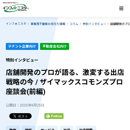
インフォニスタ
事業用不動産お役立ち情報
コラム
特別インタビュー
店舗開発のプロ
テナント企業向け
不動産会社向け
特別インタビュー
店舗開発のプロが語る、激変する出店
戦略の今 / ザイマックスコモンズプロ
座談会(前編)
公開日：2025年9月25日