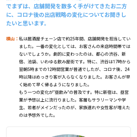
でまずは、店舗開発を数多く手がけてきたお二方
に、コロナ後の出店戦略の変化についてお聞きし
たいと思います。
横山：
私は居酒屋チェーン店で約25年間、店舗開発を担当してい
ました。一番の変化としては、お客さんの来店時間帯では
ないでしょうか。劇的に変わったのは、都心の渋谷、新
宿、池袋、いわゆる飲み屋街です。特に、渋谷は17時から
翌朝5時までの12時間営業が普通でしたが、コロナ後、24
時以降はめっきり客が入らなくなりました。お客さんが早
く始めて早く帰るようになりました。
もう一つの変化が“昼飲み”の普及です。特に新宿は、昼営
業が予想以上に流行りました。客層もサラリーマンや学
生、若者がメインだったのが、家族連れや女性客が増えた
のは予想外でした。