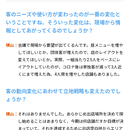
客のニーズや使い方が変わったのが一番の変化と
いうことですね。そういった変化は、現場から情
報としてあがってくるのでしょうか？
横山：
会議で現場から要望が出てくるんです。昼メニューを増や
してほしいとか、団体客が増えたので、店のレイアウトを
変えてほしいとか。実際、一組当たり2.5人をベースにレ
イアウトしていたのが、コロナ後は単独客が減って3人近
くにまで増えた為、4人席を増やした店舗もありました。
客の動向変化にあわせて立地戦略も変えたのでし
ょうか？
横山：
それはありませんでした。あらかじめ出店場所を決めて探
し始めることはあまりなく、今期は何店舗だすか目標が決
まっていて、それを達成するために出店空白地からエリア