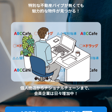
特別な不動産パイプが無くても
魅力的な物件が見つかる！
個人商店からナショナルチェーンまで、
会員企業は日々増加中！