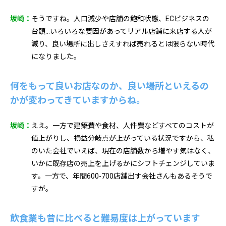
坂崎：
そうですね。人口減少や店舗の飽和状態、ECビジネスの
台頭…いろいろな要因があってリアル店舗に来店する人が
減り、良い場所に出しさえすれば売れるとは限らない時代
になりました。
何をもって良いお店なのか、良い場所といえるの
かが変わってきていますからね。
坂崎：
ええ。一方で建築費や食材、人件費などすべてのコストが
値上がりし、損益分岐点が上がっている状況ですから、私
のいた会社でいえば、現在の店舗数から増やす気はなく、
いかに既存店の売上を上げるかにシフトチェンジしていま
す。一方で、年間600-700店舗出す会社さんもあるそうで
すが。
飲食業も昔に比べると難易度は上がっています