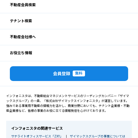
不動産会員検索
テナント検索
不動産会社様へ
お役立ち情報
会員登録
無料
インフォニスタは、不動産総合マネジメントサービスのリーディングカンパニー「ザイマ
ックスグループ」の一員、「株式会社ザイマックスインフォニスタ」が運営しています。
強みである事業用不動産の情報力を活かし、商業分野においても、テナント企業様・不動
産企業様など、皆様の事業のお役に立てる情報発信を心がけております。
インフォニスタの関連サービス
サテライトオフィスサービス「ZXY」
|
ザイマックスグループの事業については