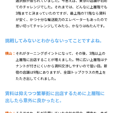
選択肢が限られていました。今思えば、東京の店舗が初め
てのチャレンジでした。それまでは、どんなに上層階でも
3階までと決まっていたのですが、最上階の11階なら賃料
が安く、かつ十分な輸送能力のエレベーターもあったので
思い切ってチャレンジしてみたら、かなりはねたんです。
挑戦してみないとわからないってことですよね。
横山：
それがターニングポイントになって、その後、3階以上の
上層階に出店することが増えました。特に広い上層階はテ
ナントが付きにくいから賃料交渉しやすいので狙い目。新
宿の店舗は9階にありますが、全国トップクラスの売上を
たたき出してくれました。
賃料は抑えつつ繁華街に出店するために上層階に
出したら意外に良かったと。