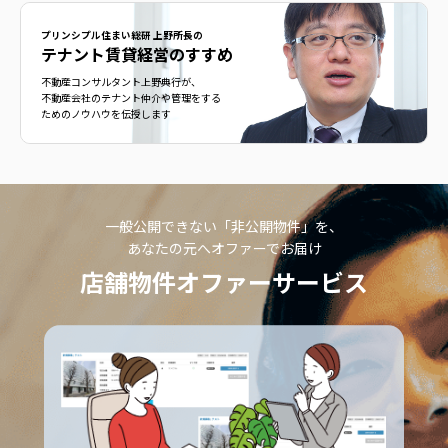
プリンシプル住まい総研 上野所長の
テナント賃貸経営のすすめ
不動産コンサルタント上野典行が、
不動産会社のテナント仲介や管理をする
ためのノウハウを伝授します
一般公開できない「非公開物件」を、
あなたの元へオファーでお届け
店舗物件オファーサービス