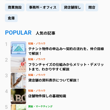
商業施設
事務所・オフィス
貸店舗探し
閉店
倉庫
POPULAR
人気の記事
知識・ノウハウ
テナント物件の申込み～契約の流れを、仲介目線
で解説！
知識・ノウハウ
フランチャイズの仕組みからメリット・デメリッ
トまで、わかりやすく解説
知識・ノウハウ
貸店舗の賃料表示について解説！
知識・ノウハウ
店舗物件探しの基礎知識
調査・マーケティング