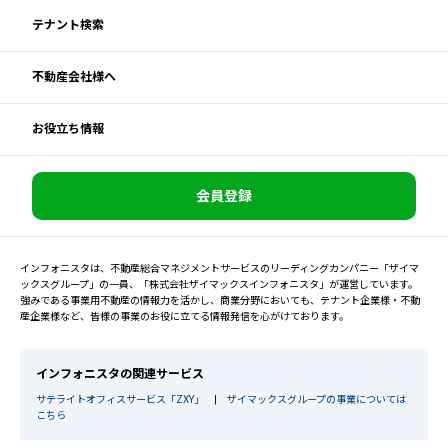
テナント検索
不動産会社様へ
お役立ち情報
会員登録
インフォニスタは、不動産総合マネジメントサービスのリーディングカンパニー「ザイマ
ックスグループ」の一員、「株式会社ザイマックスインフォニスタ」が運営しています。
強みである事業用不動産の情報力を活かし、商業分野においても、テナント企業様・不動
産企業様など、皆様の事業のお役に立てる情報発信を心がけております。
インフォニスタの関連サービス
サテライトオフィスサービス「ZXY」
|
ザイマックスグループの事業については
こちら