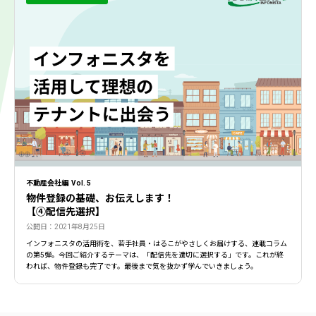
不動産会社編 Vol. 5
物件登録の基礎、お伝えします！
【④配信先選択】
公開日：2021年8月25日
インフォニスタの活用術を、若手社員・はるこがやさしくお届けする、連載コラム
の第5弾。今回ご紹介するテーマは、「配信先を適切に選択する」です。これが終
われば、物件登録も完了です。最後まで気を抜かず学んでいきましょう。