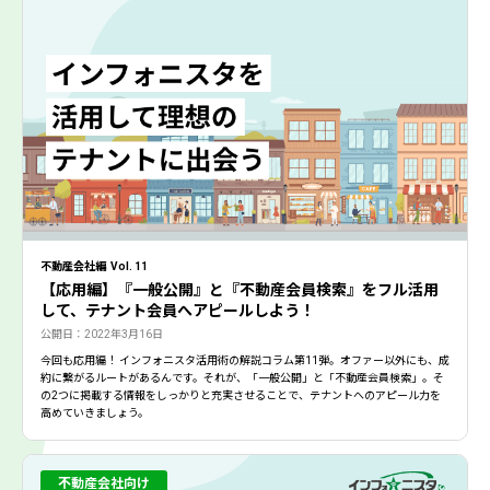
不動産会社編 Vol. 11
【応用編】『一般公開』と『不動産会員検索』をフル活用
して、テナント会員へアピールしよう！
公開日：2022年3月16日
今回も応用編！ インフォニスタ活用術の解説コラム第11弾。オファー以外にも、成
約に繋がるルートがあるんです。それが、「一般公開」と「不動産会員検索」。そ
の2つに掲載する情報をしっかりと充実させることで、テナントへのアピール力を
高めていきましょう。
不動産会社向け