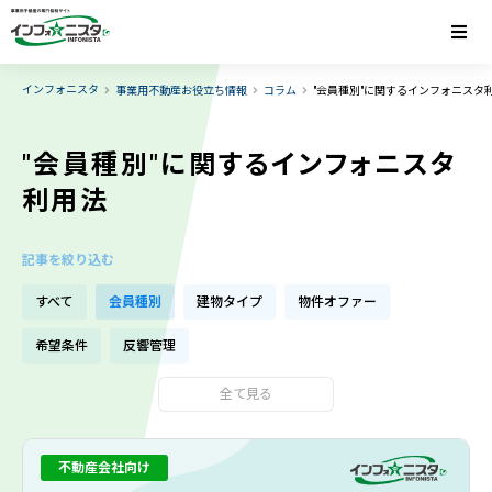
インフォニスタ
事業用不動産お役立ち情報
コラム
"会員種別"に関するインフォニスタ
"会員種別"に関するインフォニスタ
利用法
記事を絞り込む
すべて
会員種別
建物タイプ
物件オファー
希望条件
反響管理
全て見る
不動産会社向け