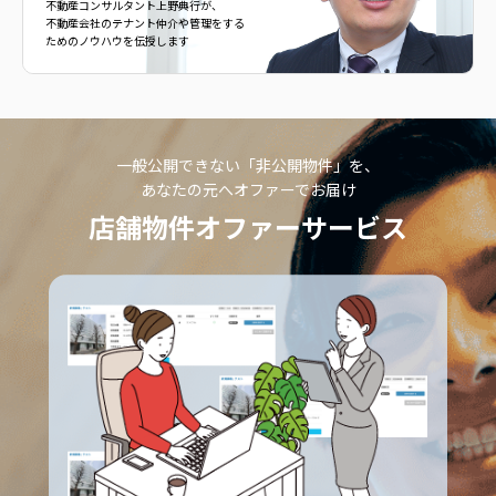
不動産コンサルタント上野典行が、
不動産会社のテナント仲介や管理をする
ためのノウハウを伝授します
一般公開できない「非公開物件」を、
あなたの元へオファーでお届け
店舗物件オファーサービス