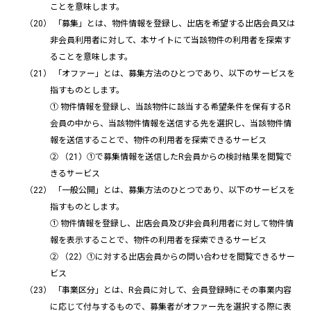
ことを意味します。
「募集」とは、物件情報を登録し、出店を希望する出店会員又は
非会員利用者に対して、本サイトにて当該物件の利用者を探索す
ることを意味します。
「オファー」とは、募集方法のひとつであり、以下のサービスを
指すものとします。
① 物件情報を登録し、当該物件に該当する希望条件を保有するR
会員の中から、当該物件情報を送信する先を選択し、当該物件情
報を送信することで、物件の利用者を探索できるサービス
② （21）①で募集情報を送信したR会員からの検討結果を閲覧で
きるサービス
「一般公開」とは、募集方法のひとつであり、以下のサービスを
指すものとします。
① 物件情報を登録し、出店会員及び非会員利用者に対して物件情
報を表示することで、物件の利用者を探索できるサービス
② （22）①に対する出店会員からの問い合わせを閲覧できるサー
ビス
「事業区分」とは、R会員に対して、会員登録時にその事業内容
に応じて付与するもので、募集者がオファー先を選択する際に表