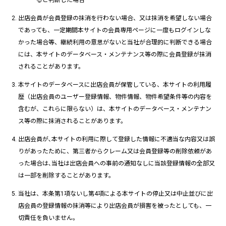
ると判断した場合
出店会員が会員登録の抹消を行わない場合、又は抹消を希望しない場合
であっても、一定期間本サイトの会員専用ページに一度もログインしな
かった場合等、継続利用の意思がないと当社が合理的に判断できる場合
には、本サイトのデータベース・メンテナンス等の際に会員登録が抹消
されることがあります。
本サイトのデータベースに出店会員が保管している、本サイトの利用履
歴（出店会員のユーザー登録情報、物件情報、物件希望条件等の内容を
含むが、これらに限らない）は、本サイトのデータベース・メンテナン
ス等の際に抹消されることがあります。
出店会員が､本サイトの利用に際して登録した情報に不適当な内容又は誤
りがあったために、第三者からクレーム又は会員登録等の削除依頼があ
った場合は､当社は出店会員への事前の通知なしに当該登録情報の全部又
は一部を削除することがあります。
当社は、本条第1項ないし第4項による本サイトの停止又は中止並びに出
店会員の登録情報の抹消等により出店会員が損害を被ったとしても、一
切責任を負いません。