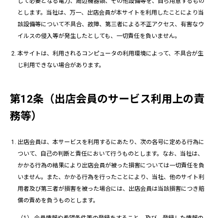
して必要となる電力、周辺機器類、その他設備等を、自ら用意するもの
とします。当社は、万一、出店会員が本サイトを利用したことにより当
該設備等について不具合、故障、第三者による不正アクセス、有害なウ
イルスの侵入等が発生したとしても、一切責任を負いません。
本サイトは、利用されるコンピュータの利用環境によって、不具合が生
じ利用できない場合があります。
第12条（出店会員のサービス利用上の責
務等）
出店会員は、本サービスを利用するにあたり、次の各号に定める行為に
ついて、自己の判断と責任において行うものとします。なお、当社は、
かかる行為の結果により出店会員が被った損害については一切責任を負
いません。また、かかる行為を行ったことにより、当社、他のサイト利
用者及び第三者が損害を被った場合には、出店会員は当該損害につき賠
償の責めを負うものとします。