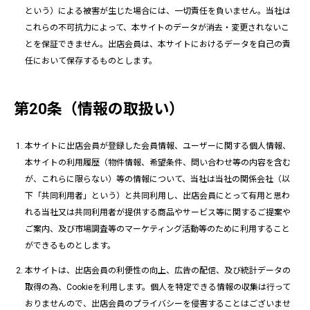
という）による被害が生じた場合には、一切責任を負いません。当社は
これらの不可抗力によって、本サイトのデータが消去・変更されないこ
とを保証できません。出店会員は、本サイトにおけるデータを自己の責
任において保存するものとします。
第20条（情報の取扱い）
本サイトに出店会員が登録した会員情報、ユーザーに関する個人情報、
本サイトの利用履歴（物件情報、希望条件、問い合わせ等の内容を含む
が、これらに限らない）等の情報について、当社は当社の関係会社（以
下「共同利用者」という）と共同利用し、出店会員にとって有用と思わ
れる当社又は共同利用者が提供する商品やサービス等に関するご提案や
ご案内、及び市場調査等のマーケティング活動等のために利用すること
ができるものとします。
本サイトは、出店会員の利便性の向上、広告の配信、及び統計データの
取得の為、Cookieを利用します。個人を特定できる情報の収集は行って
おりませんので、出店会員のプライバシーを侵害することはございませ