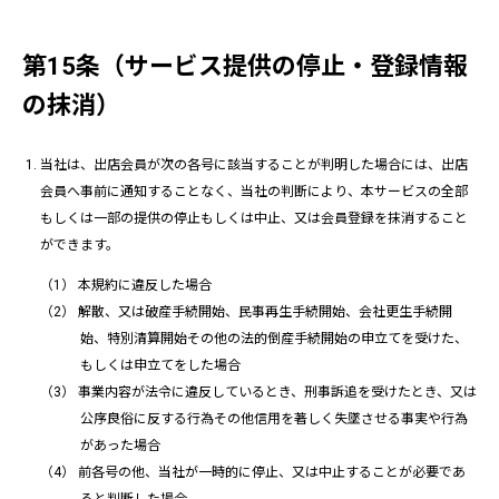
第15条（サービス提供の停止・登録情報
の抹消）
当社は、出店会員が次の各号に該当することが判明した場合には、出店
会員へ事前に通知することなく、当社の判断により、本サービスの全部
もしくは一部の提供の停止もしくは中止、又は会員登録を抹消すること
ができます。
本規約に違反した場合
解散、又は破産手続開始、民事再生手続開始、会社更生手続開
始、特別清算開始その他の法的倒産手続開始の申立てを受けた、
もしくは申立てをした場合
事業内容が法令に違反しているとき、刑事訴追を受けたとき、又は
公序良俗に反する行為その他信用を著しく失墜させる事実や行為
があった場合
前各号の他、当社が一時的に停止、又は中止することが必要であ