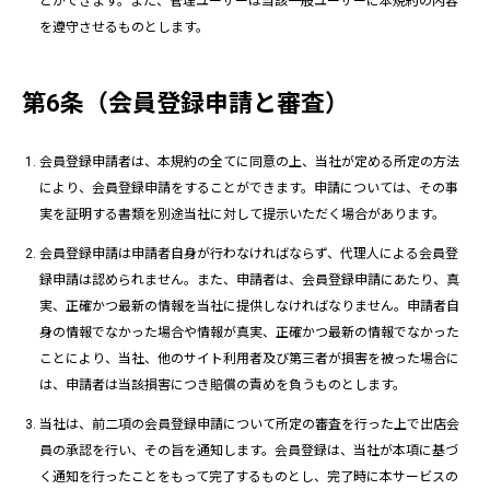
とができます。また、管理ユーザーは当該一般ユーザーに本規約の内容
を遵守させるものとします。
第6条（会員登録申請と審査）
会員登録申請者は、本規約の全てに同意の上、当社が定める所定の方法
により、会員登録申請をすることができます。申請については、その事
実を証明する書類を別途当社に対して提示いただく場合があります。
会員登録申請は申請者自身が行わなければならず、代理人による会員登
録申請は認められません。また、申請者は、会員登録申請にあたり、真
実、正確かつ最新の情報を当社に提供しなければなりません。申請者自
身の情報でなかった場合や情報が真実、正確かつ最新の情報でなかった
ことにより、当社、他のサイト利用者及び第三者が損害を被った場合に
は、申請者は当該損害につき賠償の責めを負うものとします。
当社は、前二項の会員登録申請について所定の審査を行った上で出店会
員の承認を行い、その旨を通知します。会員登録は、当社が本項に基づ
く通知を行ったことをもって完了するものとし、完了時に本サービスの