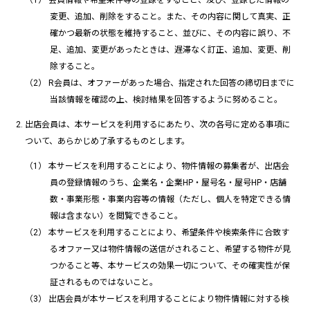
会員情報や希望条件等の登録をすること、及び、登録した情報の
変更、追加、削除をすること。また、その内容に関して真実、正
確かつ最新の状態を維持すること、並びに、その内容に誤り、不
足、追加、変更があったときは、遅滞なく訂正、追加、変更、削
除すること。
R会員は、オファーがあった場合、指定された回答の締切日までに
当該情報を確認の上、検討結果を回答するように努めること。
出店会員は、本サービスを利用するにあたり、次の各号に定める事項に
ついて、あらかじめ了承するものとします。
本サービスを利用することにより、物件情報の募集者が、出店会
員の登録情報のうち、企業名・企業HP・屋号名・屋号HP・店舗
数・事業形態・事業内容等の情報（ただし、個人を特定できる情
報は含まない）を閲覧できること。
本サービスを利用することにより、希望条件や検索条件に合致す
るオファー又は物件情報の送信がされること、希望する物件が見
つかること等、本サービスの効果一切について、その確実性が保
証されるものではないこと。
出店会員が本サービスを利用することにより物件情報に対する検