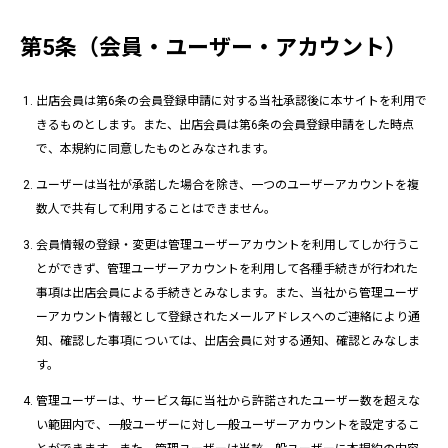
第5条（会員・ユーザー・アカウント）
出店会員は第6条の会員登録申請に対する当社承認後に本サイトを利用で
きるものとします。また、出店会員は第6条の会員登録申請をした時点
で、本規約に同意したものとみなされます。
ユーザーは当社が承諾した場合を除き、一つのユーザーアカウントを複
数人で共有して利用することはできません。
会員情報の登録・変更は管理ユーザーアカウントを利用してしか行うこ
とができず、管理ユーザーアカウントを利用して各種手続きが行われた
事項は出店会員による手続きとみなします。また、当社から管理ユーザ
ーアカウント情報として登録されたメールアドレスへのご連絡により通
知、確認した事項については、出店会員に対する通知、確認とみなしま
す。
管理ユーザーは、サービス毎に当社から許諾されたユーザー数を超えな
い範囲内で、一般ユーザーに対し一般ユーザーアカウントを設定するこ