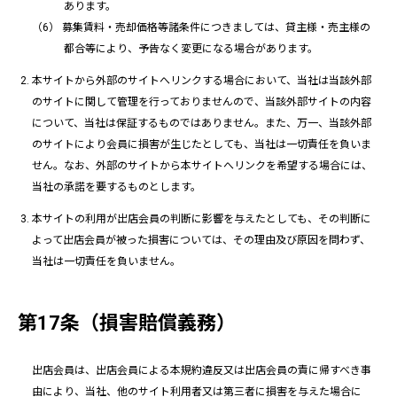
あります。
募集賃料・売却価格等諸条件につきましては、貸主様・売主様の
都合等により、予告なく変更になる場合があります。
本サイトから外部のサイトへリンクする場合において、当社は当該外部
のサイトに関して管理を行っておりませんので、当該外部サイトの内容
について、当社は保証するものではありません。また、万一、当該外部
のサイトにより会員に損害が生じたとしても、当社は一切責任を負いま
せん。なお、外部のサイトから本サイトへリンクを希望する場合には、
当社の承諾を要するものとします。
本サイトの利用が出店会員の判断に影響を与えたとしても、その判断に
よって出店会員が被った損害については、その理由及び原因を問わず、
当社は一切責任を負いません。
第17条（損害賠償義務）
出店会員は、出店会員による本規約違反又は出店会員の責に帰すべき事
由により、当社、他のサイト利用者又は第三者に損害を与えた場合に