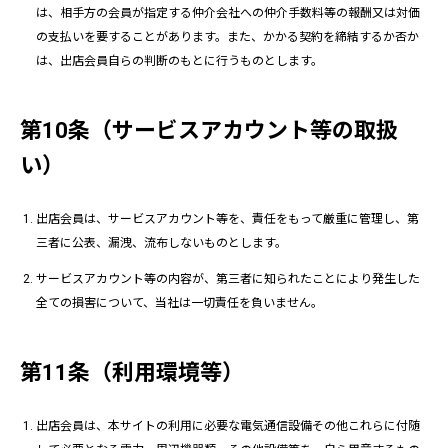
は、相手方の会員が指定する仲介会社への仲介手数料等の報酬又は対価
の支払いを要することがあります。また、かかる契約を締結するか否か
は、出店会員自らの判断のもとに行うものとします。
第10条（サービスアカウント等の取扱
い）
出店会員は、サービスアカウント等を、責任をもって厳重に管理し、第
三者に公表、漏洩、流布しないものとします。
サービスアカウント等の内容が、第三者に知られたことにより発生した
全ての損害について、当社は一切責任を負いません。
第11条（利用環境等）
出店会員は、本サイトの利用に必要な電気通信設備その他これらに付随