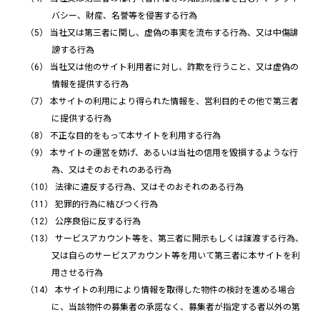
バシー、財産、名誉等を侵害する行為
当社又は第三者に関し、虚偽の事実を流布する行為、又は中傷誹
謗する行為
当社又は他のサイト利用者に対し、詐欺を行うこと、又は虚偽の
情報を提供する行為
本サイトの利用により得られた情報を、営利目的その他で第三者
に提供する行為
不正な目的をもって本サイトを利用する行為
本サイトの運営を妨げ、あるいは当社の信用を毀損するような行
為、又はそのおそれのある行為
法律に違反する行為、又はそのおそれのある行為
犯罪的行為に結びつく行為
公序良俗に反する行為
サービスアカウント等を、第三者に開示もしくは譲渡する行為、
又は自らのサービスアカウント等を用いて第三者に本サイトを利
用させる行為
本サイトの利用により情報を取得した物件の検討を進める場合
に、当該物件の募集者の承諾なく、募集者が指定する者以外の第