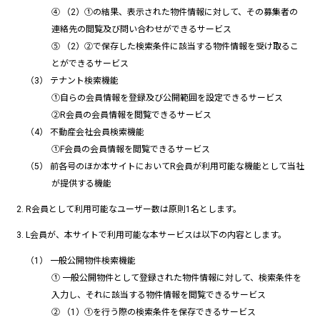
④ （2）①の結果、表示された物件情報に対して、その募集者の
連絡先の閲覧及び問い合わせができるサービス
⑤ （2）②で保存した検索条件に該当する物件情報を受け取るこ
とができるサービス
テナント検索機能
①自らの会員情報を登録及び公開範囲を設定できるサービス
②R会員の会員情報を閲覧できるサービス
不動産会社会員検索機能
①F会員の会員情報を閲覧できるサービス
前各号のほか本サイトにおいてR会員が利用可能な機能として当社
が提供する機能
R会員として利用可能なユーザー数は原則1名とします。
L会員が、本サイトで利用可能な本サービスは以下の内容とします。
一般公開物件検索機能
① 一般公開物件として登録された物件情報に対して、検索条件を
入力し、それに該当する物件情報を閲覧できるサービス
② （1）①を行う際の検索条件を保存できるサービス