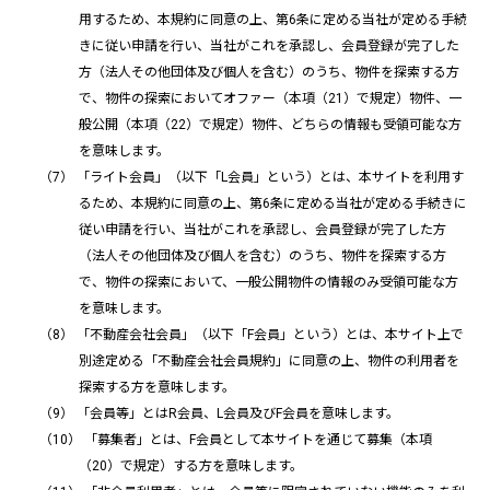
用するため、本規約に同意の上、第6条に定める当社が定める手続
きに従い申請を行い、当社がこれを承認し、会員登録が完了した
方（法人その他団体及び個人を含む）のうち、物件を探索する方
で、物件の探索においてオファー（本項（21）で規定）物件、一
般公開（本項（22）で規定）物件、どちらの情報も受領可能な方
を意味します。
「ライト会員」（以下「L会員」という）とは、本サイトを利用す
るため、本規約に同意の上、第6条に定める当社が定める手続きに
従い申請を行い、当社がこれを承認し、会員登録が完了した方
（法人その他団体及び個人を含む）のうち、物件を探索する方
で、物件の探索において、一般公開物件の情報のみ受領可能な方
を意味します。
「不動産会社会員」（以下「F会員」という）とは、本サイト上で
別途定める「不動産会社会員規約」に同意の上、物件の利用者を
探索する方を意味します。
「会員等」とはR会員、L会員及びF会員を意味します。
「募集者」とは、F会員として本サイトを通じて募集（本項
（20）で規定）する方を意味します。