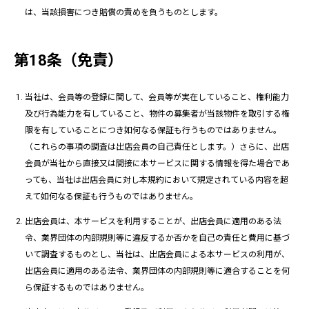
は、当該損害につき賠償の責めを負うものとします。
第18条（免責）
当社は、会員等の登録に関して、会員等が実在していること、権利能力
及び行為能力を有していること、物件の募集者が当該物件を取引する権
限を有していることにつき如何なる保証も行うものではありません。
（これらの事項の調査は出店会員の自己責任とします。）さらに、出店
会員が当社から直接又は間接に本サービスに関する情報を得た場合であ
っても、当社は出店会員に対し本規約において規定されている内容を超
えて如何なる保証も行うものではありません。
出店会員は、本サービスを利用することが、出店会員に適用のある法
令、業界団体の内部規則等に違反するか否かを自己の責任と費用に基づ
いて調査するものとし、当社は、出店会員による本サービスの利用が、
出店会員に適用のある法令、業界団体の内部規則等に適合することを何
ら保証するものではありません。