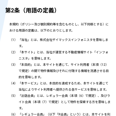
第2条（用語の定義）
本規約（ポリシー及び個別規約等を含むものとし、以下同様とする）に
おける用語の定義は、以下のとおりとします。
「当社」とは、株式会社ザイマックスインフォニスタを意味しま
す。
「本サイト」とは、当社が運営する不動産情報サイト「インフォ
ニスタ」を意味します。
「本目的」とは、本サイトを通じて、サイト利用者（本項（12）
で規定）の間で物件情報及びそれに付随する情報を流通させる目
的を意味します。
「本サービス」とは、本目的を達成するため、本サイトを通じて
当社によりサイト利用者へ提供される各サービスを意味します。
「出店会員」とは、レギュラー会員（本項（6）で規定）、及びラ
イト会員（本項（7）で規定）として物件を探索する方を意味しま
す。
「レギュラー会員」（以下「R会員」という）とは、本サイトを利