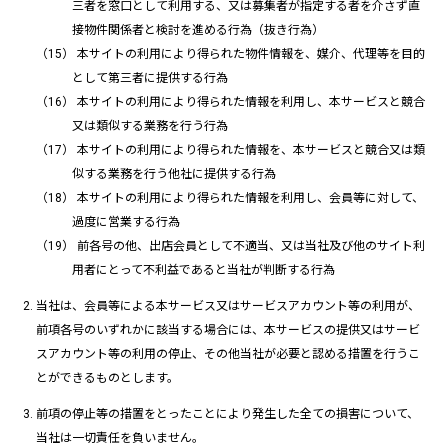
三者を窓口として利用する、又は募集者が指定する者を介さず直
接物件関係者と検討を進める行為（抜き行為）
本サイトの利用により得られた物件情報を、媒介、代理等を目的
として第三者に提供する行為
本サイトの利用により得られた情報を利用し、本サービスと競合
又は類似する業務を行う行為
本サイトの利用により得られた情報を、本サービスと競合又は類
似する業務を行う他社に提供する行為
本サイトの利用により得られた情報を利用し、会員等に対して、
過度に営業する行為
前各号の他、出店会員として不適当、又は当社及び他のサイト利
用者にとって不利益であると当社が判断する行為
当社は、会員等による本サービス又はサービスアカウント等の利用が、
前項各号のいずれかに該当する場合には、本サービスの提供又はサービ
スアカウント等の利用の停止、その他当社が必要と認める措置を行うこ
とができるものとします。
前項の停止等の措置をとったことにより発生した全ての損害について、
当社は一切責任を負いません。