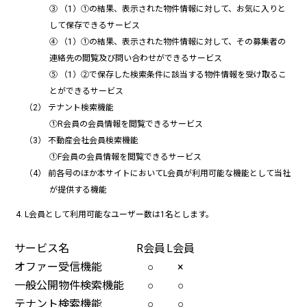
③ （1）①の結果、表示された物件情報に対して、お気に入りと
して保存できるサービス
④ （1）①の結果、表示された物件情報に対して、その募集者の
連絡先の閲覧及び問い合わせができるサービス
⑤ （1）②で保存した検索条件に該当する物件情報を受け取るこ
とができるサービス
テナント検索機能
①R会員の会員情報を閲覧できるサービス
不動産会社会員検索機能
①F会員の会員情報を閲覧できるサービス
前各号のほか本サイトにおいてL会員が利用可能な機能として当社
が提供する機能
L会員として利用可能なユーザー数は1名とします。
サービス名
R会員
L会員
オファー受信機能
○
×
一般公開物件検索機能
○
○
テナント検索機能
○
○