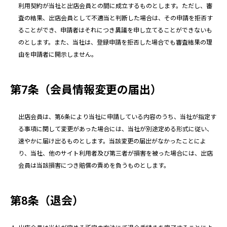
利用契約が当社と出店会員との間に成立するものとします。ただし、審
査の結果、出店会員として不適当と判断した場合は、その申請を拒否す
ることができ、申請者はそれにつき異議を申し立てることができないも
のとします。また、当社は、登録申請を拒否した場合でも審査結果の理
由を申請者に開示しません。
第7条（会員情報変更の届出）
出店会員は、第6条により当社に申請している内容のうち、当社が指定す
る事項に関して変更があった場合には、当社が別途定める形式に従い、
速やかに届け出るものとします。当該変更の届出がなかったことによ
り、当社、他のサイト利用者及び第三者が損害を被った場合には、出店
会員は当該損害につき賠償の責めを負うものとします。
第8条（退会）