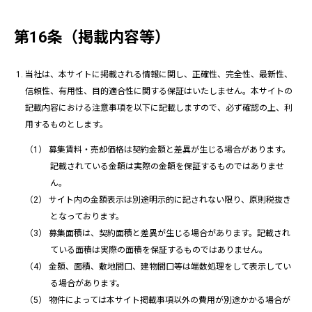
第16条（掲載内容等）
当社は、本サイトに掲載される情報に関し、正確性、完全性、最新性、
信頼性、有用性、目的適合性に関する保証はいたしません。本サイトの
記載内容における注意事項を以下に記載しますので、必ず確認の上、利
用するものとします。
募集賃料・売却価格は契約金額と差異が生じる場合があります。
記載されている金額は実際の金額を保証するものではありませ
ん。
サイト内の金額表示は別途明示的に記されない限り、原則税抜き
となっております。
募集面積は、契約面積と差異が生じる場合があります。記載され
ている面積は実際の面積を保証するものではありません。
金額、面積、敷地間口、建物間口等は端数処理をして表示してい
る場合があります。
物件によっては本サイト掲載事項以外の費用が別途かかる場合が