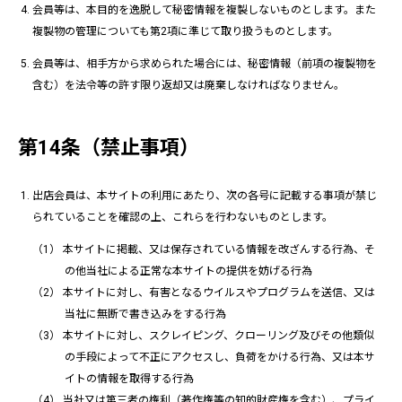
会員等は、本目的を逸脱して秘密情報を複製しないものとします。また
複製物の管理についても第2項に準じて取り扱うものとします。
会員等は、相手方から求められた場合には、秘密情報（前項の複製物を
含む）を法令等の許す限り返却又は廃棄しなければなりません。
第14条（禁止事項）
出店会員は、本サイトの利用にあたり、次の各号に記載する事項が禁じ
られていることを確認の上、これらを行わないものとします。
本サイトに掲載、又は保存されている情報を改ざんする行為、そ
の他当社による正常な本サイトの提供を妨げる行為
本サイトに対し、有害となるウイルスやプログラムを送信、又は
当社に無断で書き込みをする行為
本サイトに対し、スクレイピング、クローリング及びその他類似
の手段によって不正にアクセスし、負荷をかける行為、又は本サ
イトの情報を取得する行為
当社又は第三者の権利（著作権等の知的財産権を含む）、プライ