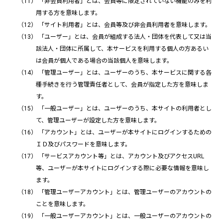
「非会員利用者」とは、会員等に限定されていない機能のみを利
用する方を意味します。
「サイト利用者」とは、会員等及び非会員利用者を意味します。
「ユーザー」とは、会員が組成する法人・団体を代表して又は当
該法人・団体に所属して、本サービスを利用する個人の方あるい
は会員が個人である場合の当該個人を意味します。
「管理ユーザー」とは、ユーザーのうち、本サービスに関する各
種手続きを行う管理責任者として、会員が指定した方を意味しま
す。
「一般ユーザー」とは、ユーザーのうち、本サイトの利用者とし
て、管理ユーザーが設定した方を意味します。
「アカウント」とは、ユーザーが本サイトにログインするための
ＩＤ及びパスワードを意味します。
「サービスアカウント等」とは、アカウント及びアクセスURL
等、ユーザーが本サイトにログインする際に必要な情報を意味し
ます。
「管理ユーザーアカウント」とは、管理ユーザーのアカウントの
ことを意味します。
「一般ユーザーアカウント」とは、一般ユーザーのアカウントの