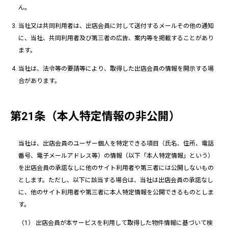
ん。
当社又は共同利用者は、出店会員に対して送付するメールその他の通知
に、当社、共同利用者及び第三者の広告、案内等を掲載することがあり
ます。
当社は、法令等の要請等により、取得した出店会員の情報を開示する場
合があります。
第21条（本人特定情報の非公開）
当社は、出店会員のユーザー個人を特定できる項目（氏名、住所、電話
番号、電子メールアドレス等）の情報（以下「本人特定情報」という）
を出店会員の承諾なしに他のサイト利用者や第三者には公開しないもの
とします。ただし、以下に該当する場合は、当社は出店会員の承諾なし
に、他のサイト利用者や第三者に本人特定情報を公開できるものとしま
す。
出店会員が本サービスを利用して取得した物件情報に基づいて検