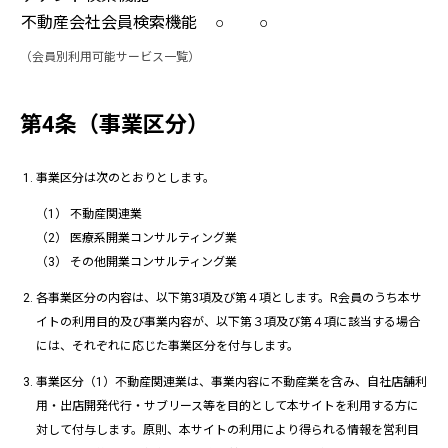
不動産会社会員検索機能
○
○
（会員別利用可能サービス一覧）
第4条（事業区分）
事業区分は次のとおりとします。
不動産関連業
医療系開業コンサルティング業
その他開業コンサルティング業
各事業区分の内容は、以下第3項及び第４項とします。R会員のうち本サ
イトの利用目的及び事業内容が、以下第３項及び第４項に該当する場合
には、それぞれに応じた事業区分を付与します。
事業区分（1）不動産関連業は、事業内容に不動産業を含み、自社店舗利
用・出店開発代行・サブリース等を目的として本サイトを利用する方に
対して付与します。原則、本サイトの利用により得られる情報を営利目