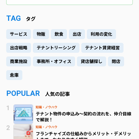
TAG
タグ
サービス
物販
飲食
出店
利用の変化
出店戦略
テナントリーシング
テナント賃貸経営
商業施設
事務所・オフィス
貸店舗探し
閉店
倉庫
POPULAR
人気の記事
知識・ノウハウ
テナント物件の申込み～契約の流れを、仲介目線
で解説！
知識・ノウハウ
フランチャイズの仕組みからメリット・デメリッ