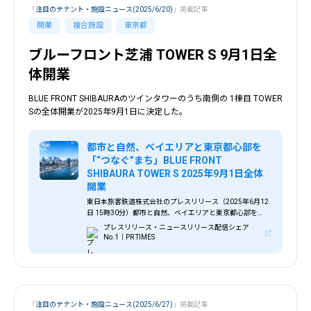
「
注目のテナント・施設ニュース(2025/6/20)
」掲載記事
開業
複合施設
東京都
ブルーフロント芝浦 TOWER S 9月1日全
体開業
BLUE FRONT SHIBAURAのツインタワーのうち南側の 1棟目 TOWER
Sの全体開業が2025年9月1日に決定した。
都市と自然、ベイエリアと東京都心部を
「“つなぐ”まち」BLUE FRONT
SHIBAURA TOWER S 2025年9月1日全体
開業
東日本旅客鉄道株式会社のプレスリリース（2025年6月12
日 15時30分）都市と自然、ベイエリアと東京都心部を
「“つなぐ”まち」BLUE FRONT SHIBAURA TOWER S 2025
プレスリリース・ニュースリリース配信シェア
年9月1日全体開業
No.1｜PR TIMES
「
注目のテナント・施設ニュース(2025/6/27)
」掲載記事