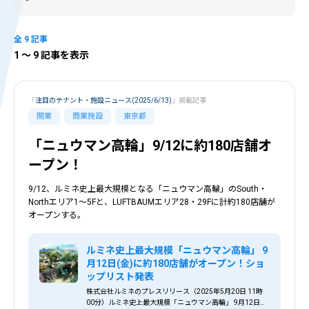
全 9 記事
1
〜 9 記事を表示
「
注目のテナント・施設ニュース(2025/6/13)
」掲載記事
開業
商業施設
東京都
「ニュウマン高輪」9/12に約180店舗オ
ープン！
9/12、ルミネ史上最大規模となる「ニュウマン高輪」のSouth・
Northエリア1～5Fと、LUFTBAUMエリア28・29Fに計約180店舗が
オープンする。
ルミネ史上最大規模「ニュウマン高輪」 9
月12日(金)に約180店舗がオープン！ショ
ップリスト発表
株式会社ルミネのプレスリリース（2025年5月20日 11時
00分）ルミネ史上最大規模「ニュウマン高輪」 9月12日