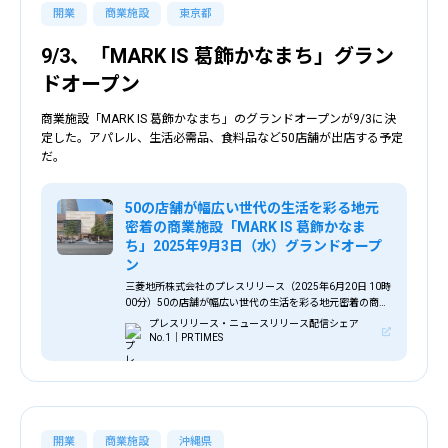
開業
商業施設
東京都
9/3、「MARK IS 葛飾かなまち」グラン
ドオープン
商業施設「MARK IS 葛飾かなまち」のグランドオープンが9/3に決
定した。アパレル、生活必需品、食料品など50店舗が出店する予定
だ。
50の店舗が幅広い世代の生活を彩る地元
密着の商業施設「MARK IS 葛飾かなま
ち」2025年9月3日（水）グランドオープ
ン
三菱地所株式会社のプレスリリース（2025年6月20日 10時
00分）50の店舗が幅広い世代の生活を彩る地元密着の商業
施設「MARK IS 葛飾かなまち」2025年9月3日（水）グラン
プレスリリース・ニュースリリース配信シェア
ドオープン
No.1｜PR TIMES
開業
商業施設
沖縄県