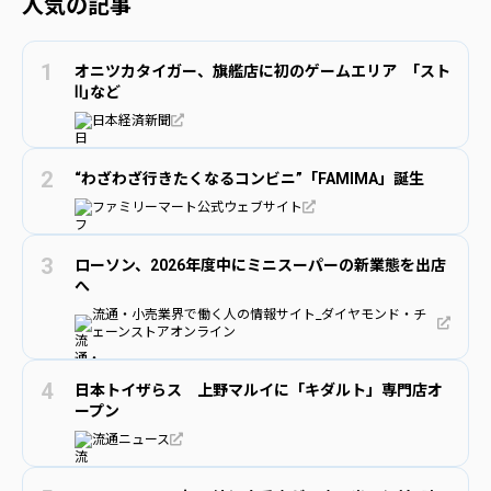
人気の記事
オニツカタイガー、旗艦店に初のゲームエリア ｢スト
Ⅱ｣など
日本経済新聞
“わざわざ行きたくなるコンビニ”「FAMIMA」誕生
ファミリーマート公式ウェブサイト
ローソン、2026年度中にミニスーパーの新業態を出店
へ
流通・小売業界で働く人の情報サイト_ダイヤモンド・チ
ェーンストアオンライン
日本トイザらス 上野マルイに「キダルト」専門店オ
ープン
流通ニュース