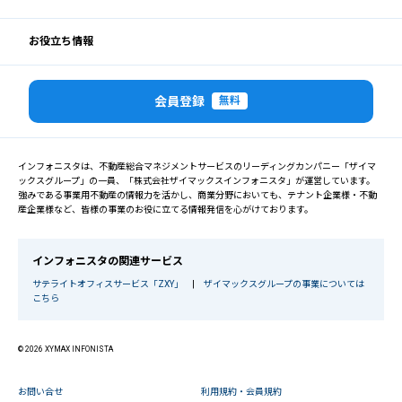
お役立ち情報
会員登録
無料
インフォニスタは、不動産総合マネジメントサービスのリーディングカンパニー「ザイマ
ックスグループ」の一員、「株式会社ザイマックスインフォニスタ」が運営しています。
強みである事業用不動産の情報力を活かし、商業分野においても、テナント企業様・不動
産企業様など、皆様の事業のお役に立てる情報発信を心がけております。
インフォニスタの関連サービス
サテライトオフィスサービス「ZXY」
|
ザイマックスグループの事業については
こちら
© 2026 XYMAX INFONISTA
お問い合せ
利用規約・会員規約