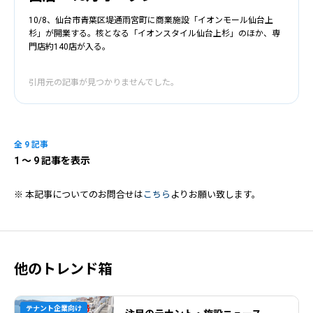
10/8、仙台市青葉区堤通雨宮町に商業施設「イオンモール仙台上
杉」が開業する。核となる「イオンスタイル仙台上杉」のほか、専
門店約140店が入る。
引用元の記事が見つかりませんでした。
全 9 記事
1
〜 9 記事を表示
※ 本記事についてのお問合せは
こちら
よりお願い致します。
他のトレンド箱
テナント企業向け