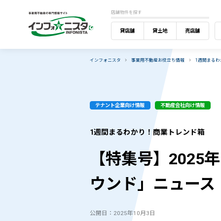
店舗物件を探す
貸店舗
貸土地
売店舗
インフォニスタ
事業用不動産お役立ち情報
1週間まる
テナント企業向け情報
不動産会社向け情報
1週間まるわかり！商業トレンド箱
【特集号】2025
ウンド」ニュース
公開日：2025年10月3日