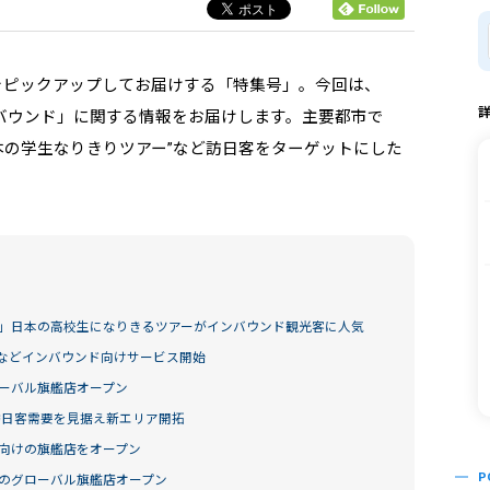
をピックアップしてお届けする「特集号」。今回は、
インバウンド」に関する情報をお届けします。主要都市で
日本の学生なりきりツアー”など訪日客をターゲットにした
」日本の高校生になりきるツアーがインバウンド観光客に人気
などインバウンド向けサービス開始
ーバル旗艦店オープン
訪日客需要を見据え新エリア開拓
向けの旗艦店をオープン
P
のグローバル旗艦店オープン