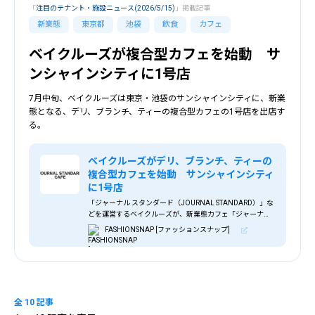
「
注目のテナント・施設ニュース(2026/5/15)
」掲載記事
新業態
東京都
池袋
飲食
カフェ
ベイクルーズが複合型カフェを始動 サ
ンシャインシティに1号店
7月中旬、ベイクルーズは東京・池袋のサンシャインシティに、新業
態となる、デリ、ブランチ、ティーの複合型カフェの1号店を出店す
る。
ベイクルーズがデリ、ブランチ、ティーの
複合型カフェを始動 サンシャインシティ
に1号店
「ジャーナル スタンダード（JOURNAL STANDARD）」な
どを運営するベイクルーズが、新業態カフェ「ジャーナル
スタンダード カフェ（JOURNAL STANDARD CAFE）」を
FASHIONSNAP [ファッションスナップ]
東京・池袋のサンシャインシティにオープンする。
全 10 記事