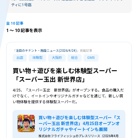
ティに1号店
全 10 記事
1
〜 10 記事を表示
「
注目のテナント・施設ニュース(2026/4/24)
」掲載記事
出店
体験型
大阪府
総合
GMS
買い物＋遊びを楽しむ体験型スーパー
「スーパー玉出 新世界店」
4/25、「スーパー玉出 新世界店」がオープンする。食品の購入だ
けでなく、イートインやオリジナルガチャなどを通じて、新しい買
い物体験を提供する体験型スーパーだ。
買い物＋遊びを楽しむ体験型スーパー「ス
ーパー玉出 新世界店」4月25日オープンオ
リジナルガチャやイートインも展開
株式会社フライフィッシュのプレスリリース（2026年4月