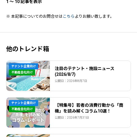
1
〜 10 記事を表示
※ 本記事についてのお問合せは
こちら
よりお願い致します。
他のトレンド箱
テナント企業向け
注目のテナント・施設ニュース
不動産会社向け
(2026/8/7)
公開日：2026年8月7日
テナント企業向け
【特集号】若者の消費行動から「商
不動産会社向け
機」を読み解くコラム10選！
公開日：2026年7月31日