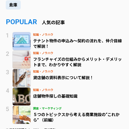
倉庫
POPULAR
人気の記事
知識・ノウハウ
テナント物件の申込み～契約の流れを、仲介目線
で解説！
知識・ノウハウ
フランチャイズの仕組みからメリット・デメリッ
トまで、わかりやすく解説
知識・ノウハウ
貸店舗の賃料表示について解説！
知識・ノウハウ
店舗物件探しの基礎知識
調査・マーケティング
５つのトピックスから考える商業施設の“これか
ら” （前編）