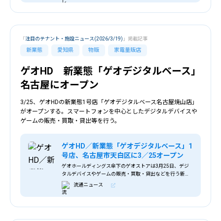
「
注目のテナント・施設ニュース(2026/3/19)
」掲載記事
新業態
愛知県
物販
家電量販店
ゲオHD 新業態「ゲオデジタルベース」
名古屋にオープン
3/25、ゲオHDの新業態1号店「ゲオデジタルベース名古屋焼山店」
がオープンする。スマートフォンを中心としたデジタルデバイスや
ゲームの販売・買取・貸出等を行う。
ゲオHD／新業態「ゲオデジタルベース」1
号店、名古屋市天白区に3／25オープン
ゲオホールディングス傘下のゲオストアは3月25日、デジ
タルデバイスやゲームの販売・買取・貸出などを行う新業
態の1号店「ゲオデジタルベース名古屋焼山店」（名古屋市
流通ニュース
天白区）をオープンする。 ＜店舗イメージ