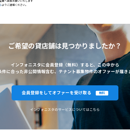
企業へ直接お願いいたします
ら
よりご連絡ください。
ご希望の貸店舗は
見つかりましたか？
インフォニスタに会員登録（無料）すると、この中から
条件に合った非公開情報含む、テナント募集物件のオファーが届き
会員登録をしてオファーを受け取る
無料
インフォニスタのサービスについてはこちら