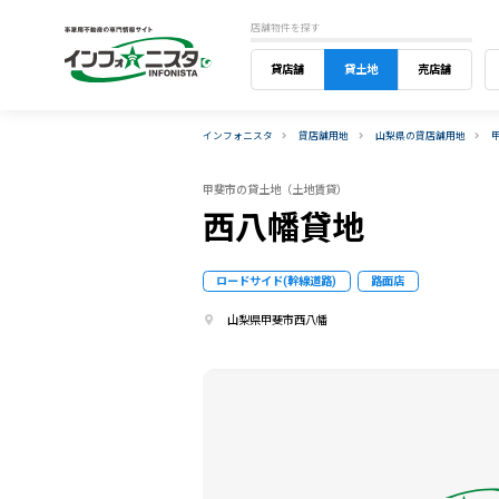
店舗物件を探す
貸店舗
貸土地
売店舗
インフォニスタ
貸店舗用地
山梨県の貸店舗用地
甲斐市の貸土地（土地賃貸）
西八幡貸地
ロードサイド(幹線道路)
路面店
山梨県甲斐市西八幡