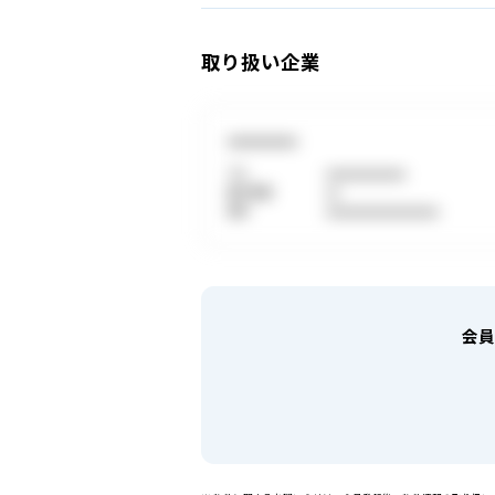
取り扱い企業
●●●●●●●●●
TEL
●●●●●●●●●●●●
取引態様
●●
免許
●●●●●●●●●●●●●●●●●
会員