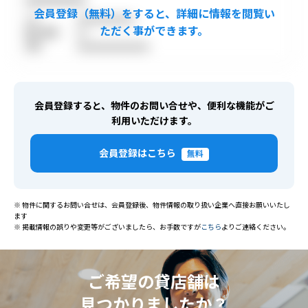
TEL
●●●●●●●●●●●●
取引態様
●●
免許
●●●●●●●●●●●●●●●
会員登録すると、物件のお問い合せや、便利な機能がご
利用いただけます。
会員登録はこちら
無料
※ 物件に関するお問い合せは、会員登録後、物件情報の取り扱い企業へ直接お願いいたし
ます
※ 掲載情報の誤りや変更等がございましたら、お手数ですが
こちら
よりご連絡ください。
ご希望の貸店舗は
見つかりましたか？