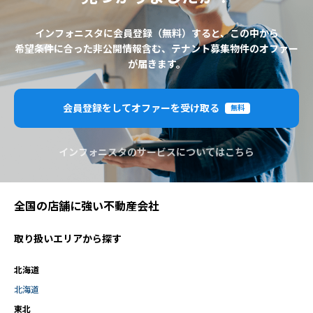
インフォニスタに会員登録（無料）すると、この中から
希望条件に合った非公開情報含む、テナント募集物件のオファー
が届きます。
会員登録をしてオファーを受け取る
無料
インフォニスタのサービスについてはこちら
全国の店舗に強い不動産会社
取り扱いエリアから探す
北海道
北海道
東北