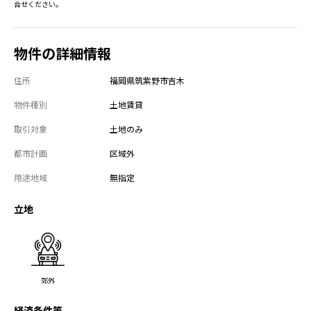
合せください。
物件の詳細情報
住所
福岡県筑紫野市吉木
物件種別
土地賃貸
取引対象
土地のみ
都市計画
区域外
用途地域
無指定
立地
郊外