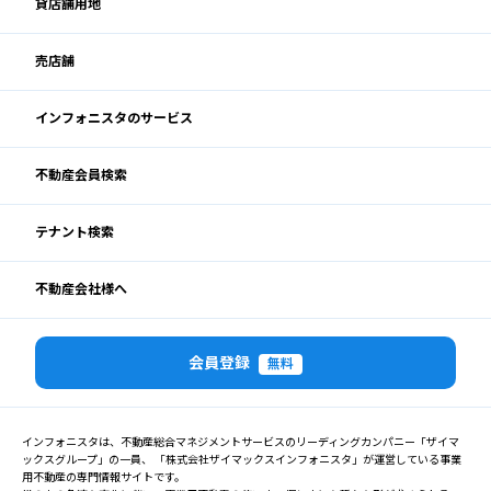
貸店舗用地
売店舗
インフォニスタのサービス
不動産会員検索
テナント検索
不動産会社様へ
会員登録
無料
インフォニスタは、不動産総合マネジメントサービスのリーディングカンパニー「ザイマ
ックスグループ」の一員、 「株式会社ザイマックスインフォニスタ」が運営している事業
用不動産の専門情報サイトです。