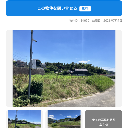
この物件を問い合せる
無料
物件ID：44090 公開日：2026年7月7日
全ての写真を見る
全 5 枚