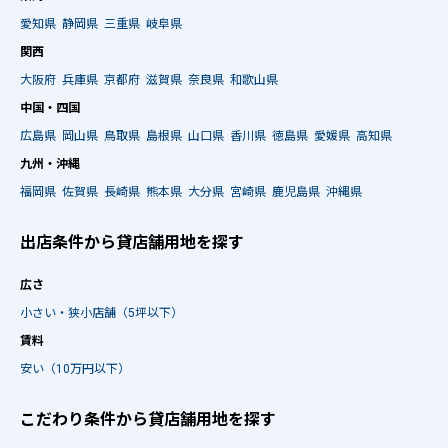
愛知県
静岡県
三重県
岐阜県
関西
大阪府
兵庫県
京都府
滋賀県
奈良県
和歌山県
中国・四国
広島県
岡山県
鳥取県
島根県
山口県
香川県
徳島県
愛媛県
高知県
九州・沖縄
福岡県
佐賀県
長崎県
熊本県
大分県
宮崎県
鹿児島県
沖縄県
出店条件から貸店舗用地を探す
広さ
小さい・狭小店舗（5坪以下）
賃料
安い（10万円以下）
こだわり条件から貸店舗用地を探す