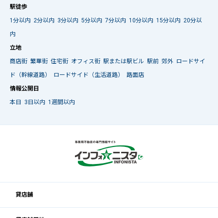
駅徒歩
1分以内
2分以内
3分以内
5分以内
7分以内
10分以内
15分以内
20分以
内
立地
商店街
繁華街
住宅街
オフィス街
駅または駅ビル
駅前
郊外
ロードサイ
ド（幹線道路）
ロードサイド（生活道路）
路面店
情報公開日
本日
3日以内
1週間以内
貸店舗