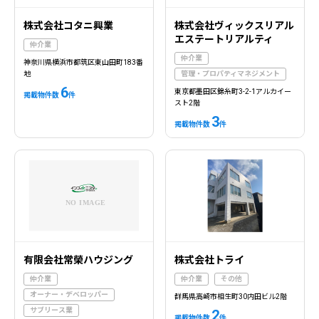
株式会社コタニ興業
株式会社ヴィックスリアル
エステートリアルティ
仲介業
仲介業
神奈川県横浜市都筑区東山田町183番
地
管理・プロパティマネジメント
6
東京都墨田区錦糸町3-2-1アルカイー
掲載物件数
件
スト2階
3
掲載物件数
件
有限会社常榮ハウジング
株式会社トライ
仲介業
仲介業
その他
オーナー・デベロッパー
群馬県高崎市相生町30内田ビル2階
サブリース業
2
掲載物件数
件