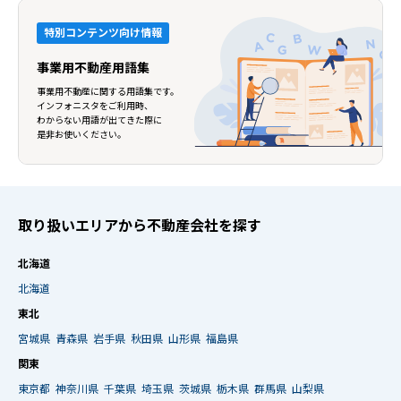
特別コンテンツ向け情報
事業用不動産用語集
事業用不動産に関する用語集です。
インフォニスタをご利用時、
わからない用語が出てきた際に
是非お使いください。
取り扱いエリアから不動産会社を探す
北海道
北海道
東北
宮城県
青森県
岩手県
秋田県
山形県
福島県
関東
東京都
神奈川県
千葉県
埼玉県
茨城県
栃木県
群馬県
山梨県