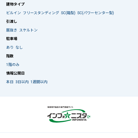
建物タイプ
ビルイン
フリースタンディング
SC(箱型)
SC(パワーセンター型)
引渡し
居抜き
スケルトン
駐車場
あり
なし
階数
1階のみ
情報公開日
本日
3日以内
1週間以内