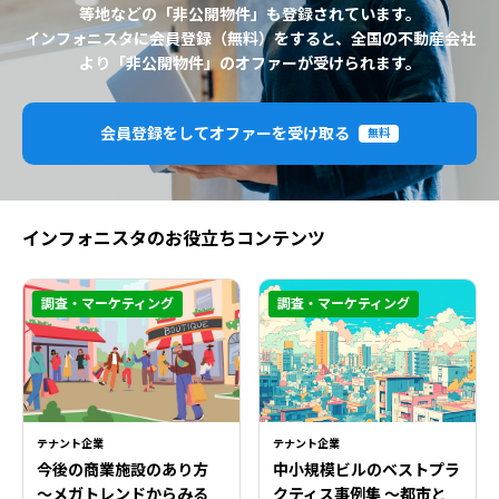
等地などの「非公開物件」も登録されています。
インフォニスタに会員登録（無料）をすると、全国の不動産会社
より「非公開物件」のオファーが受けられます。
会員登録をしてオファーを受け取る
無料
インフォニスタのお役立ちコンテンツ
調査・マーケティング
調査・マーケティング
テナント企業
テナント企業
今後の商業施設のあり方
中小規模ビルのベストプラ
〜メガトレンドからみる
クティス事例集 ～都市と