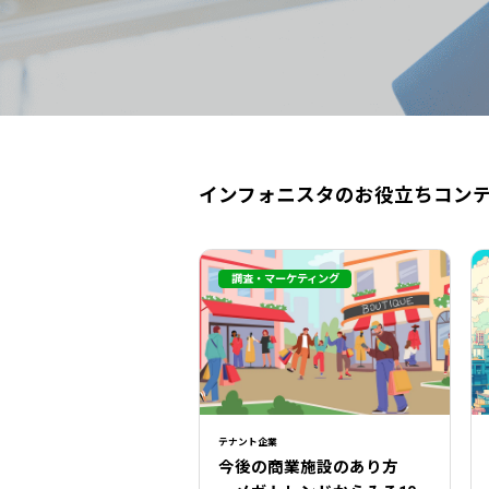
インフォニスタのお役立ちコン
調査・マーケティング
テナント企業
今後の商業施設のあり方