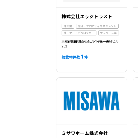
株式会社エッジトラスト
仲介業
管理・プロパティマネジメント
オーナー・デベロッパー
サブリース業
東京都世田谷区南烏山3-1-9第一長崎ビル
202
1
掲載物件数
件
ミサワホーム株式会社