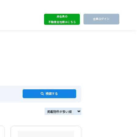
非会員の
会員ログイン
不動産会社様はこちら
検索する
掲載物件が多い順