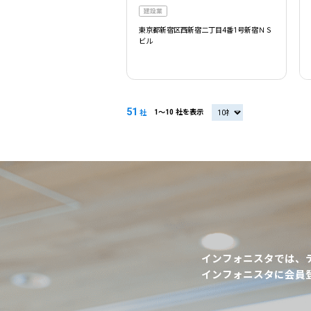
建設業
東京都新宿区西新宿二丁目4番1号新宿ＮＳ
ビル
51
1〜10 社を表示
20社
社
インフォニスタでは、
インフォニスタに会員