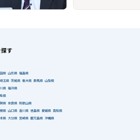
を探す
田県
山形県
福島県
埼玉県
茨城県
栃木県
群馬県
山梨県
川県
福井県
阜県
賀県
奈良県
和歌山県
根県
山口県
香川県
徳島県
愛媛県
高知県
本県
大分県
宮崎県
鹿児島県
沖縄県