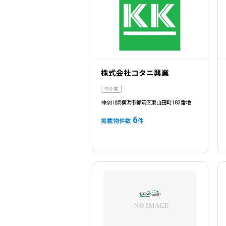
株式会社コタニ興業
仲介業
神奈川県横浜市都筑区東山田町183番地
6
掲載物件数
件