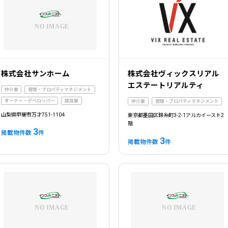
株式会社サンホーム
株式会社ヴィックスリアル
エステートリアルティ
仲介業
管理・プロパティマネジメント
オーナー・デベロッパー
建設業
仲介業
管理・プロパティマネジメント
山梨県甲斐市万才751-1104
東京都墨田区錦糸町3-2-1アルカイースト2
階
3
掲載物件数
件
3
掲載物件数
件