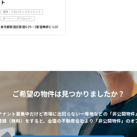
ト
管理・プロパティマネジメント
オーナー・デベロッパー
東京都新宿区新宿6-29－3新宿桑原ビル3F
ご希望の物件は
見つかりましたか？
テナント募集中だけど市場に出回らない一等地などの「非公開物件
登録（無料）をすると、全国の不動産会社より「非公開物件」のオ