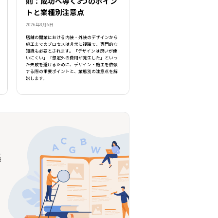
則：成功へ導く3つのポイン
トと業種別注意点
2026年3月6日
店舗の開業における内装・外装のデザインから
施工までのプロセスは非常に複雑で、専門的な
知識も必要とされます。「デザインは良いが使
いにくい」「想定外の費用が発生した」といっ
た失敗を避けるために、デザイン・施工を依頼
する際の重要ポイントと、業態別の注意点を解
説します。
集