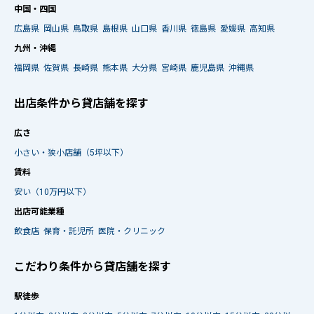
中国・四国
広島県
岡山県
鳥取県
島根県
山口県
香川県
徳島県
愛媛県
高知県
九州・沖縄
福岡県
佐賀県
長崎県
熊本県
大分県
宮崎県
鹿児島県
沖縄県
出店条件から貸店舗を探す
広さ
小さい・狭小店舗（5坪以下）
賃料
安い（10万円以下）
出店可能業種
飲食店
保育・託児所
医院・クリニック
こだわり条件から貸店舗を探す
駅徒歩