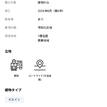
取引対象
建物のみ
竣工
2026年8月（築0年）
駐車場
あり
都市計画
市街化区域
用途地域
1種住居
商業地域
立地
駅前
ロードサイド(生活道
路)
建物タイプ
ビルイン