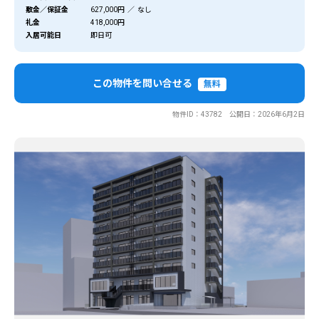
敷金／保証金
627,000円 ／ なし
礼金
418,000円
入居可能日
即日可
この物件を問い合せる
無料
物件ID：43782 公開日：2026年6月2日