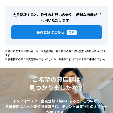
会員登録すると、物件のお問い合せや、便利な機能がご
利用いただけます。
会員登録はこちら
無料
※ 物件に関するお問い合せは、会員登録後、物件情報の取り扱い企業へ直接お願いいたし
ます
※ 掲載情報の誤りや変更等がございましたら、お手数ですが
こちら
よりご連絡ください。
ご希望の貸店舗は
見つかりましたか？
インフォニスタに会員登録（無料）すると、この中から
希望条件に合った非公開情報含む、テナント募集物件のオファー
が届きます。