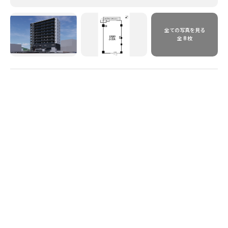
全ての写真を見る
全 8 枚