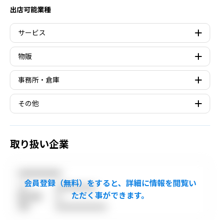
出店可能業種
サービス
物販
事務所・倉庫
その他
取り扱い企業
●●●●●●●●●●●
TEL
●●●●●●●●●●●●
取引態様
●●
免許
●●●●●●●●●●●●●●●