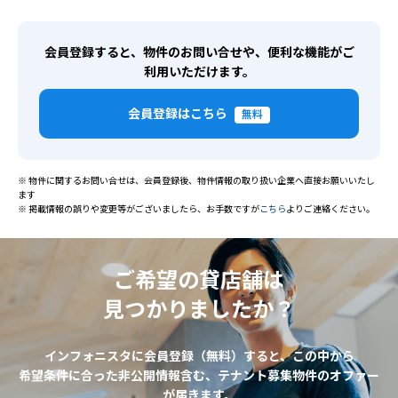
会員登録すると、物件のお問い合せや、便利な機能がご
利用いただけます。
会員登録はこちら
無料
※ 物件に関するお問い合せは、会員登録後、物件情報の取り扱い企業へ直接お願いいたし
ます
※ 掲載情報の誤りや変更等がございましたら、お手数ですが
こちら
よりご連絡ください。
ご希望の貸店舗は
見つかりましたか？
インフォニスタに会員登録（無料）すると、この中から
希望条件に合った非公開情報含む、テナント募集物件のオファー
が届きます。