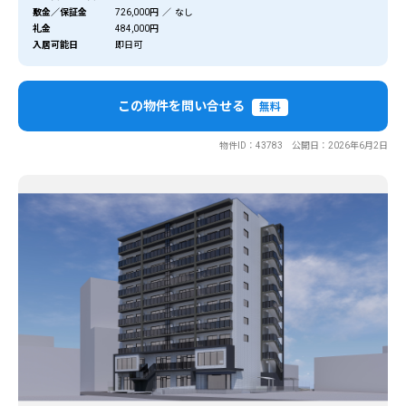
敷金／保証金
726,000円 ／ なし
礼金
484,000円
入居可能日
即日可
この物件を問い合せる
無料
物件ID：43783 公開日：2026年6月2日