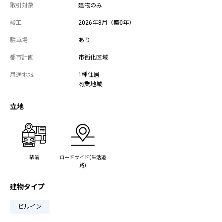
取引対象
建物のみ
竣工
2026年8月（築0年）
駐車場
あり
都市計画
市街化区域
用途地域
1種住居
商業地域
立地
駅前
ロードサイド(生活道
路)
建物タイプ
ビルイン