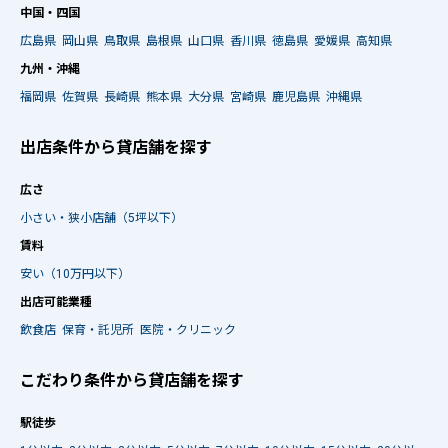
中国・四国
広島県
岡山県
鳥取県
島根県
山口県
香川県
徳島県
愛媛県
高知県
九州・沖縄
福岡県
佐賀県
長崎県
熊本県
大分県
宮崎県
鹿児島県
沖縄県
出店条件から貸店舗を探す
広さ
小さい・狭小店舗（5坪以下）
賃料
安い（10万円以下）
出店可能業種
飲食店
保育・託児所
医院・クリニック
こだわり条件から貸店舗を探す
駅徒歩