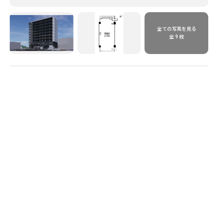
全ての写真を見る
全 9 枚