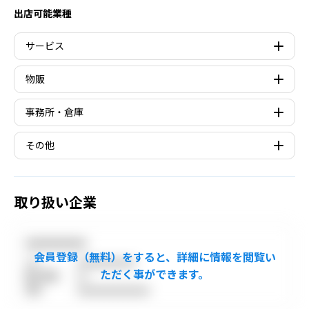
出店可能業種
サービス
物販
事務所・倉庫
その他
取り扱い企業
●●●●●●●●●●●
TEL
●●●●●●●●●●●●
取引態様
●●
免許
●●●●●●●●●●●●●●●