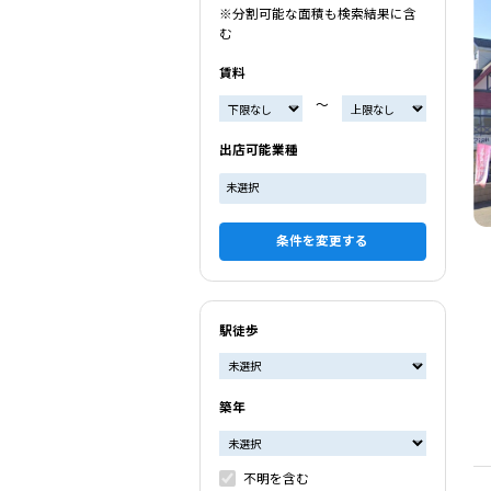
※分割可能な面積も検索結果に含
む
賃料
〜
出店可能業種
未選択
条件を変更する
駅徒歩
築年
不明を含む