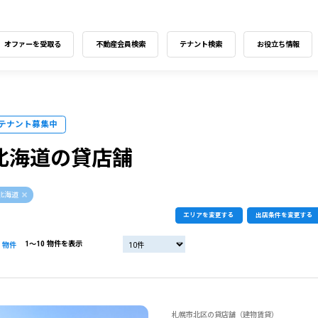
オファーを受取る
不動産会員検索
テナント検索
お役立ち情報
テナント募集中
北海道の貸店舗
北海道
エリアを変更する
出店条件を変更する
1〜10 物件を表示
物件
札幌市北区の貸店舗（建物賃貸）