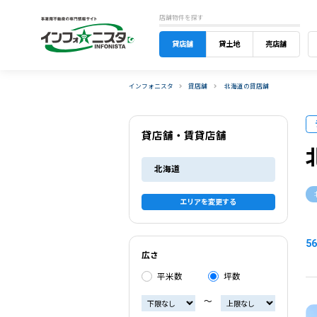
店舗物件を探す
貸店舗
貸土地
売店舗
インフォニスタ
貸店舗
北海道の貸店舗
貸店舗・賃貸店舗
北海道
エリアを変更する
56
広さ
平米数
坪数
〜