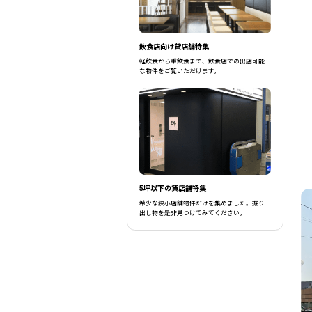
飲食店向け貸店舗特集
軽飲食から重飲食まで、飲食店での出店可能
な物件をご覧いただけます。
5坪以下の貸店舗特集
希少な狭小店舗物件だけを集めました。掘り
出し物を是非見つけてみてください。