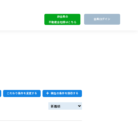
非会員の
会員ログイン
不動産会社様はこちら
こだわり条件を変更する
現在の条件を保存する