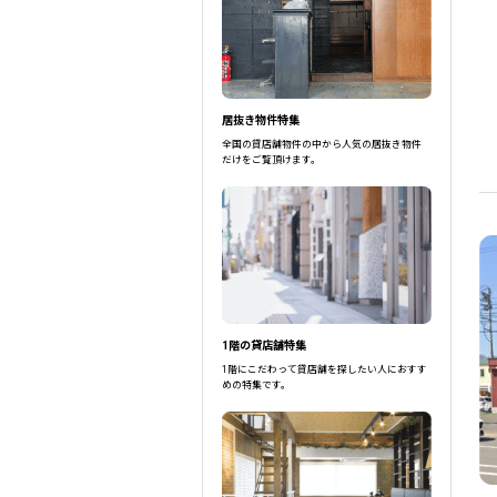
北海道
駅選択の場合は路線ごとに該当する
居抜き物件特集
全国の貸店舗物件の中から人気の居抜き物件
だけをご覧頂けます。
1階の貸店舗特集
1階にこだわって貸店舗を探したい人におすす
めの特集です。