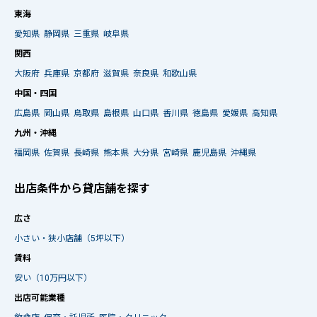
東海
愛知県
静岡県
三重県
岐阜県
関西
大阪府
兵庫県
京都府
滋賀県
奈良県
和歌山県
中国・四国
広島県
岡山県
鳥取県
島根県
山口県
香川県
徳島県
愛媛県
高知県
九州・沖縄
福岡県
佐賀県
長崎県
熊本県
大分県
宮崎県
鹿児島県
沖縄県
出店条件から貸店舗を探す
広さ
小さい・狭小店舗（5坪以下）
賃料
安い（10万円以下）
出店可能業種