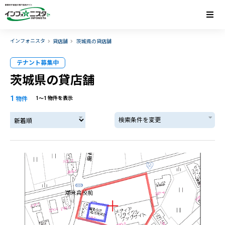
インフォニスタ
貸店舗
茨城県の貸店舗
テナント募集中
茨城県の貸店舗
1
物件
1〜1 物件を表示
検索条件を変更