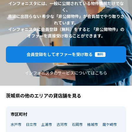
インフォニスタには、一般に公開されている物件情報だけでな
く、
市場に出回らない 希少な「非公開物件」が会員間でやり取りさ
れています。
インフォニスタに会員登録（無料）をすると 「非公開物件」の
オファーを直接受け取ることができます。
会員登録をしてオファーを受け取る
無料
インフォニスタのサービスについてはこちら
茨城県の他のエリアの貸店舗を見る
市区町村
水戸市
日立市
土浦市
古河市
石岡市
結城市
龍ケ崎市