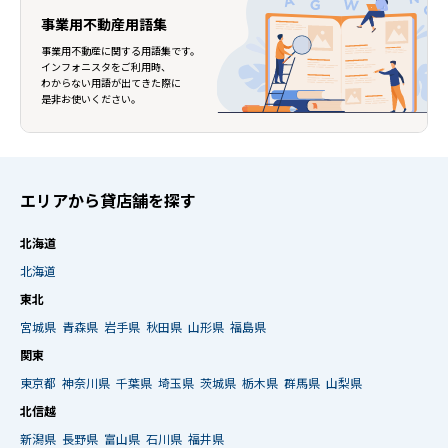
事業用不動産用語集
事業用不動産に関する用語集です。
インフォニスタをご利用時、
わからない用語が出てきた際に
是非お使いください。
エリアから貸店舗を探す
北海道
北海道
東北
宮城県
青森県
岩手県
秋田県
山形県
福島県
関東
東京都
神奈川県
千葉県
埼玉県
茨城県
栃木県
群馬県
山梨県
北信越
新潟県
長野県
富山県
石川県
福井県