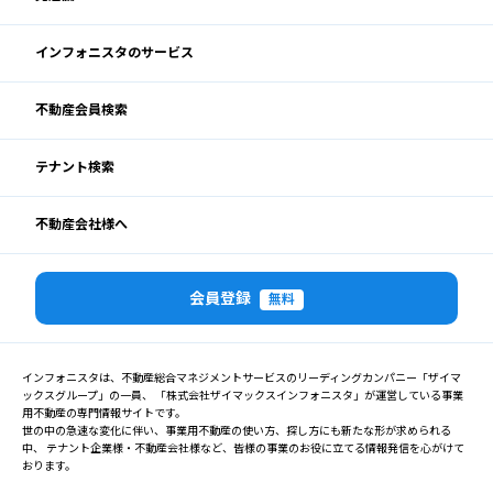
インフォニスタのサービス
不動産会員検索
テナント検索
不動産会社様へ
会員登録
無料
インフォニスタは、不動産総合マネジメントサービスのリーディングカンパニー「ザイマ
ックスグループ」の一員、 「株式会社ザイマックスインフォニスタ」が運営している事業
用不動産の専門情報サイトです。
世の中の急速な変化に伴い、事業用不動産の使い方、探し方にも新たな形が求められる
中、 テナント企業様・不動産会社様など、皆様の事業のお役に立てる情報発信を心がけて
おります。