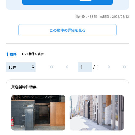
物件ID：43865 公開日：2026/06/12
この物件の詳細を見る
1
物件
1〜1 物件を表示
/ 1
貸店舗物件特集