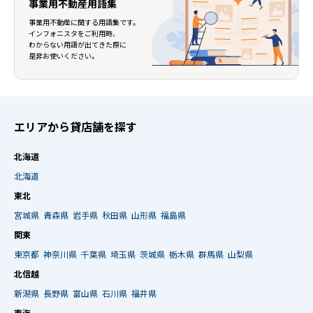
事業用不動産用語集
事業用不動産に関する用語集です。
インフォニスタをご利用時、
わからない用語が出てきた際に
是非お使いください。
エリアから貸店舗を探す
北海道
北海道
東北
宮城県
青森県
岩手県
秋田県
山形県
福島県
関東
東京都
神奈川県
千葉県
埼玉県
茨城県
栃木県
群馬県
山梨県
北信越
新潟県
長野県
富山県
石川県
福井県