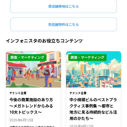
貸店舗用地はこちら
売店舗物件はこちら
インフォニスタのお役立ちコンテンツ
調査・マーケティング
調査・マーケティング
テナント企業
テナント企業
今後の商業施設のあり方
中小規模ビルのベストプラ
〜メガトレンドからみる
クティス事例集 ～都市と
10大トピックス〜
地方に見る持続的なビル活
用のかたち～
2026年6月12日
2026年4月17日