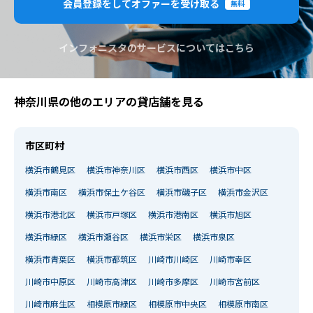
会員登録をしてオファーを受け取る
無料
インフォニスタのサービスについてはこちら
神奈川県の他のエリアの貸店舗を見る
市区町村
横浜市鶴見区
横浜市神奈川区
横浜市西区
横浜市中区
横浜市南区
横浜市保土ケ谷区
横浜市磯子区
横浜市金沢区
横浜市港北区
横浜市戸塚区
横浜市港南区
横浜市旭区
横浜市緑区
横浜市瀬谷区
横浜市栄区
横浜市泉区
横浜市青葉区
横浜市都筑区
川崎市川崎区
川崎市幸区
川崎市中原区
川崎市高津区
川崎市多摩区
川崎市宮前区
川崎市麻生区
相模原市緑区
相模原市中央区
相模原市南区