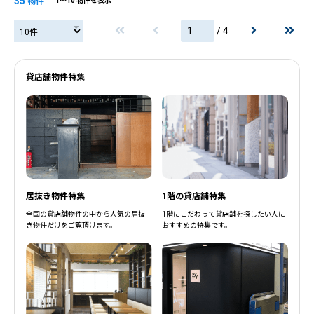
35
物件
1〜10 物件を表示
/ 4
貸店舗物件特集
居抜き物件特集
1階の貸店舗特集
全国の貸店舗物件の中から人気の居抜
1階にこだわって貸店舗を探したい人に
き物件だけをご覧頂けます。
おすすめの特集です。