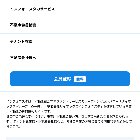
インフォニスタのサービス
不動産会員検索
テナント検索
不動産会社様へ
会員登録
無料
インフォニスタは、不動産総合マネジメントサービスのリーディングカンパニー「ザイマ
ックスグループ」の一員、 「株式会社ザイマックスインフォニスタ」が運営している事業
用不動産の専門情報サイトです。
世の中の急速な変化に伴い、事業用不動産の使い方、探し方にも新たな形が求められる
中、 テナント企業様・不動産会社様など、皆様の事業のお役に立てる情報発信を心がけて
おります。