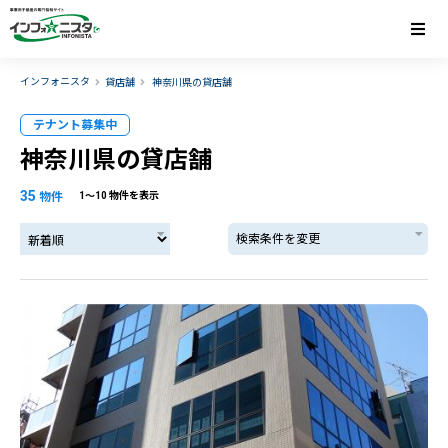
インフォニスタ
貸店舗
神奈川県の貸店舗
テナント募集中
神奈川県の貸店舗
35
物件
1〜10 物件を表示
検索条件を変更