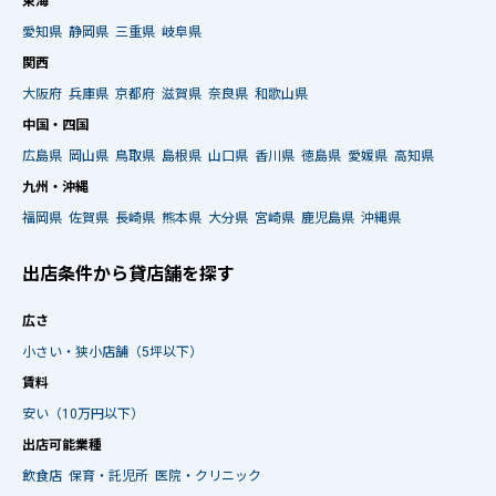
東海
愛知県
静岡県
三重県
岐阜県
関西
大阪府
兵庫県
京都府
滋賀県
奈良県
和歌山県
中国・四国
広島県
岡山県
鳥取県
島根県
山口県
香川県
徳島県
愛媛県
高知県
九州・沖縄
福岡県
佐賀県
長崎県
熊本県
大分県
宮崎県
鹿児島県
沖縄県
出店条件から貸店舗を探す
広さ
小さい・狭小店舗（5坪以下）
賃料
安い（10万円以下）
出店可能業種
飲食店
保育・託児所
医院・クリニック