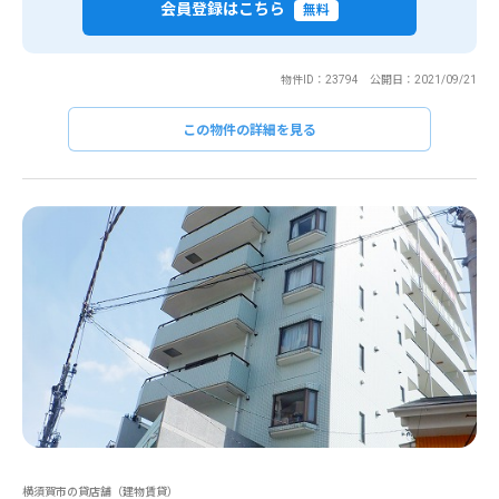
会員登録はこちら
無料
物件ID：23794 公開日：2021/09/21
この物件の詳細を見る
横須賀市の貸店舗（建物賃貸）