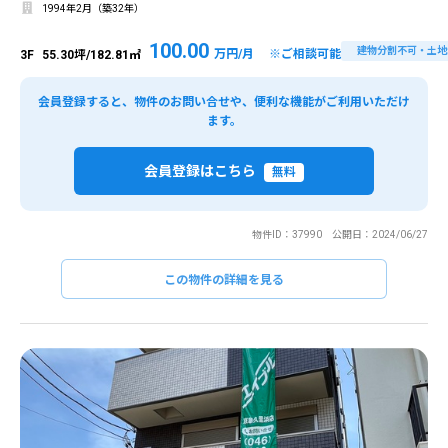
1994年2月（築32年）
100.00
建物分割不可・土地
万円/月 ※ご相談可能
3F
55.30坪/182.81㎡
会員登録すると、物件のお問い合せや、便利な機能がご利用いただけ
ます。
会員登録はこちら
無料
物件ID：37990 公開日：2024/06/27
この物件の詳細を見る