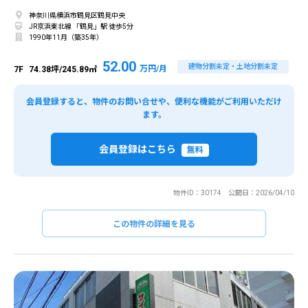
神奈川県横浜市鶴見区鶴見中央
JR京浜東北線 「鶴見」駅 徒歩5分
1990年11月（築35年）
52.00
建物分割未定・土地分割未定
万円/月
7F
74.38坪/245.89㎡
会員登録すると、物件のお問い合せや、便利な機能がご利用いただけ
ます。
会員登録はこちら
無料
物件ID：30174 公開日：2026/04/10
この物件の詳細を見る