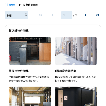
11
物件
1〜10 物件を表示
/ 2
貸店舗物件特集
居抜き物件特集
1階の貸店舗特集
閉じる
閉じる
全国の貸店舗物件の中から人気の居抜
1階にこだわって貸店舗を探したい人に
き物件だけをご覧頂けます。
おすすめの特集です。