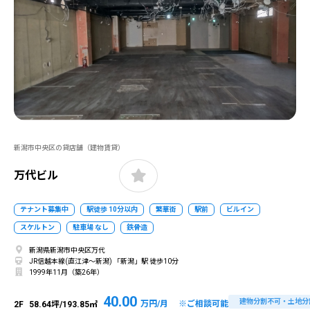
新潟市中央区の貸店舗（建物賃貸）
万代ビル
テナント募集中
駅徒歩 10分以内
繁華街
駅前
ビルイン
スケルトン
駐車場 なし
鉄骨造
新潟県新潟市中央区万代
JR信越本線(直江津～新潟) 「新潟」駅 徒歩10分
1999年11月（築26年）
40.00
建物分割不可・土地分
万円/月 ※ご相談可能
2F
58.64坪/193.85㎡