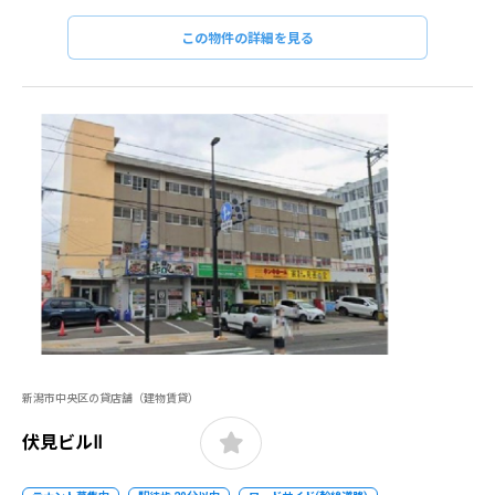
この物件の詳細を見る
新潟市中央区の貸店舗（建物賃貸）
伏見ビルⅡ