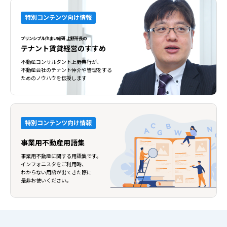
特別コンテンツ向け情報
プリンシプル住まい総研 上野所長の
テナント賃貸経営のすすめ
不動産コンサルタント上野典行が、
不動産会社のテナント仲介や管理をする
ためのノウハウを伝授します
特別コンテンツ向け情報
事業用不動産用語集
事業用不動産に関する用語集です。
インフォニスタをご利用時、
わからない用語が出てきた際に
是非お使いください。