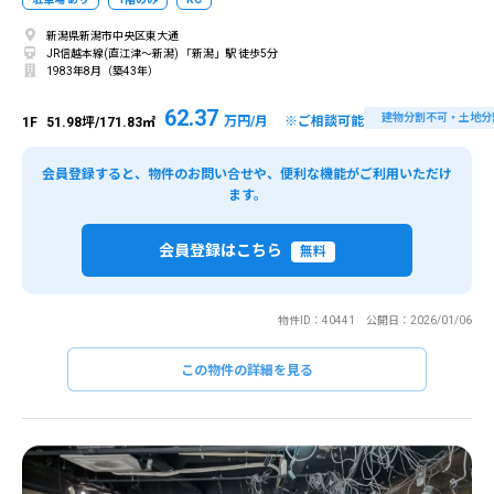
新潟県新潟市中央区東大通
JR信越本線(直江津～新潟) 「新潟」駅 徒歩5分
1983年8月（築43年）
62.37
建物分割不可・土地分
万円/月 ※ご相談可能
1F
51.98坪/171.83㎡
会員登録すると、物件のお問い合せや、便利な機能がご利用いただけ
ます。
会員登録はこちら
無料
物件ID：40441 公開日：2026/01/06
この物件の詳細を見る