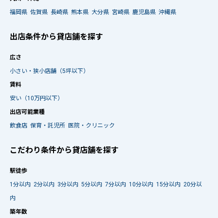
福岡県
佐賀県
長崎県
熊本県
大分県
宮崎県
鹿児島県
沖縄県
出店条件から貸店舗を探す
広さ
小さい・狭小店舗（5坪以下）
賃料
安い（10万円以下）
出店可能業種
飲食店
保育・託児所
医院・クリニック
こだわり条件から貸店舗を探す
駅徒歩
1分以内
2分以内
3分以内
5分以内
7分以内
10分以内
15分以内
20分以
内
築年数