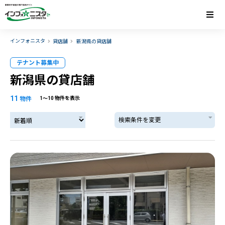
インフォニスタ
貸店舗
新潟県の貸店舗
テナント募集中
新潟県の貸店舗
11
物件
1〜10 物件を表示
検索条件を変更