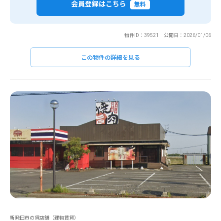
会員登録はこちら
無料
物件ID：39521 公開日：2026/01/06
この物件の詳細を見る
新発田市の貸店舗（建物賃貸）