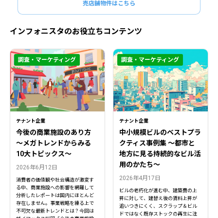
売店舗物件はこちら
インフォニスタのお役立ちコンテンツ
調査・マーケティング
調査・マーケティング
テナント企業
テナント企業
今後の商業施設のあり方
中小規模ビルのベストプラ
〜メガトレンドからみる
クティス事例集 ～都市と
10大トピックス〜
地方に見る持続的なビル活
用のかたち～
2026年6月12日
2026年4月17日
消費者の価値観や社会構造が激変す
る中、商業施設への影響を網羅して
ビルの老朽化が進む中、建築費の上
分析したレポートは国内にほとんど
昇に対して、建替え後の賃料上昇が
存在しません。事業戦略を練る上で
追いつきにくく、スクラップ＆ビル
不可欠な最新トレンドとは？今回は
ドではなく既存ストックの再生に注