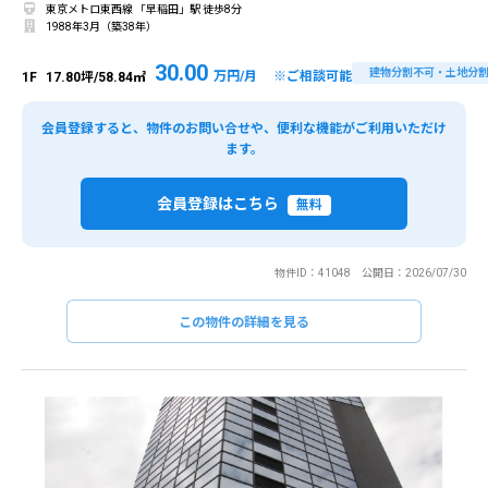
東京メトロ東西線 「早稲田」駅 徒歩8分
1988年3月（築38年）
30.00
建物分割不可・土地分
万円/月 ※ご相談可能
1F
17.80坪/58.84㎡
会員登録すると、物件のお問い合せや、便利な機能がご利用いただけ
ます。
会員登録はこちら
無料
物件ID：41048 公開日：2026/07/30
この物件の詳細を見る