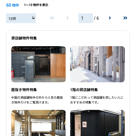
60
物件
1〜10 物件を表示
/ 6
貸店舗物件特集
居抜き物件特集
1階の貸店舗特集
全国の貸店舗物件の中から人気の居抜
1階にこだわって貸店舗を探したい人に
き物件だけをご覧頂けます。
おすすめの特集です。