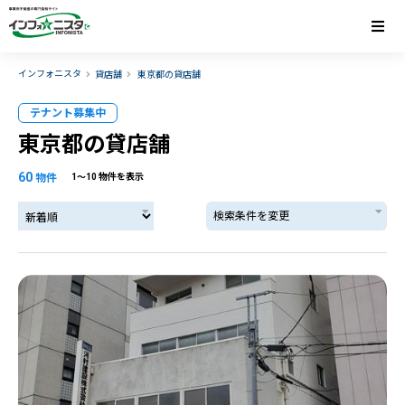
インフォニスタ
貸店舗
東京都の貸店舗
テナント募集中
東京都の貸店舗
60
物件
1〜10 物件を表示
検索条件を変更