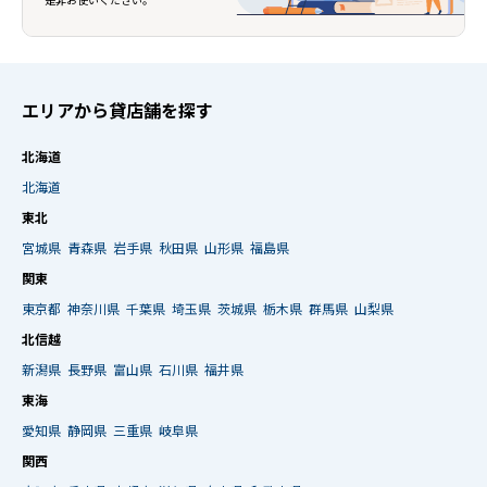
是非お使いください。
エリアから貸店舗を探す
北海道
北海道
東北
宮城県
青森県
岩手県
秋田県
山形県
福島県
関東
東京都
神奈川県
千葉県
埼玉県
茨城県
栃木県
群馬県
山梨県
北信越
新潟県
長野県
富山県
石川県
福井県
東海
愛知県
静岡県
三重県
岐阜県
関西