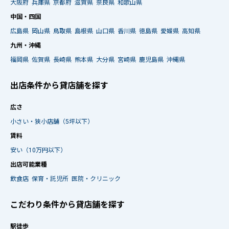
大阪府
兵庫県
京都府
滋賀県
奈良県
和歌山県
中国・四国
広島県
岡山県
鳥取県
島根県
山口県
香川県
徳島県
愛媛県
高知県
九州・沖縄
福岡県
佐賀県
長崎県
熊本県
大分県
宮崎県
鹿児島県
沖縄県
出店条件から貸店舗を探す
広さ
小さい・狭小店舗（5坪以下）
賃料
安い（10万円以下）
出店可能業種
飲食店
保育・託児所
医院・クリニック
こだわり条件から貸店舗を探す
駅徒歩