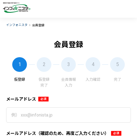
インフォニスタ
会員登録
会員登録
1
2
3
4
5
仮登録
仮登録
会員情報
入力確認
完了
完了
入力
メールアドレス
メールアドレス（確認のため、再度ご入力ください）