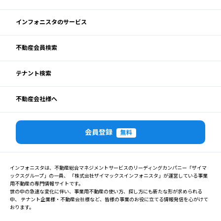
インフォニスタのサービス
不動産会員検索
テナント検索
不動産会社様へ
会員登録
無料
インフォニスタは、不動産総合マネジメントサービスのリーディングカンパニー「ザイマ
ックスグループ」の一員、 「株式会社ザイマックスインフォニスタ」が運営している事業
用不動産の専門情報サイトです。
世の中の急速な変化に伴い、事業用不動産の使い方、探し方にも新たな形が求められる
中、 テナント企業様・不動産会社様など、皆様の事業のお役に立てる情報発信を心がけて
おります。