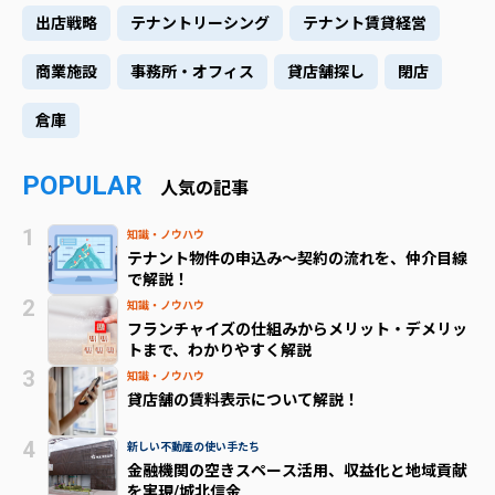
出店戦略
テナントリーシング
テナント賃貸経営
商業施設
事務所・オフィス
貸店舗探し
閉店
倉庫
POPULAR
人気の記事
知識・ノウハウ
テナント物件の申込み～契約の流れを、仲介目線
で解説！
知識・ノウハウ
フランチャイズの仕組みからメリット・デメリッ
トまで、わかりやすく解説
知識・ノウハウ
貸店舗の賃料表示について解説！
新しい不動産の使い手たち
金融機関の空きスペース活用、収益化と地域貢献
を実現/城北信金