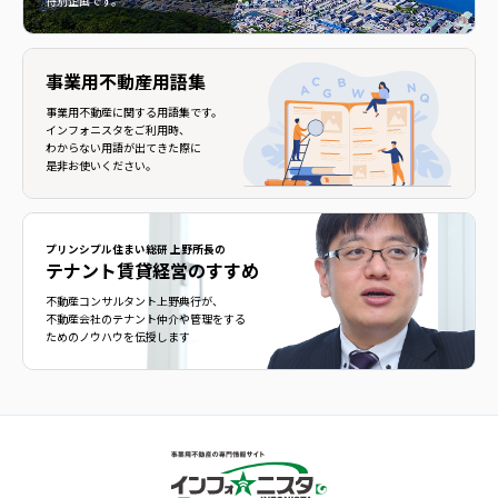
特別企画です。
事業用不動産用語集
事業用不動産に関する用語集です。
インフォニスタをご利用時、
わからない用語が出てきた際に
是非お使いください。
プリンシプル住まい総研 上野所長の
テナント賃貸経営のすすめ
不動産コンサルタント上野典行が、
不動産会社のテナント仲介や管理をする
ためのノウハウを伝授します