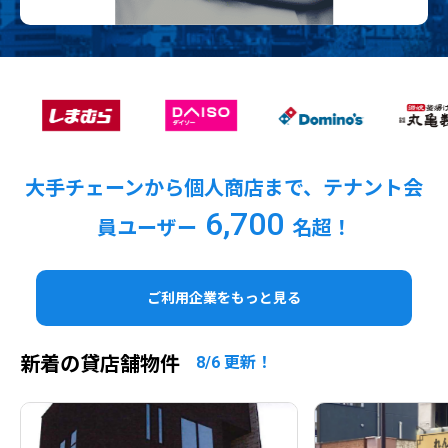
大手チェーンから個人商店まで、テナント会
6,700
員ユーザー
名超！
ご利用企業をもっと見る
新着の貸店舗物件
8/6 更新！