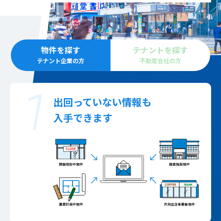
物件を探す
テナントを探す
テナント企業の方
不動産会社の方
出回っていない情報も
入手できます