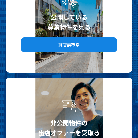
公開している
募集物件を見る
貸店舗検索
非公開物件の
出店オファーを受取る