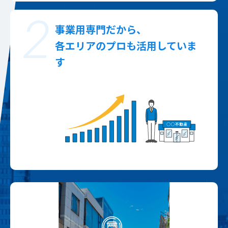
事業用専門だから、
各エリアのプロも活用していま
す