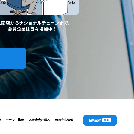
人商店からナショナルチェーンまで、
会員企業は日々増加中！
索
テナント検索
不動産会社様へ
お役立ち情報
会員登録
無料