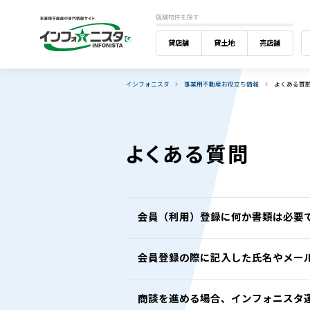
店舗物件を探す
貸店舗
貸土地
売店舗
インフォニスタ
事業用不動産お役立ち情報
よくある質
よくある質問
会員（利用）登録に何か書類は必要
会員登録の際に記入した氏名やメー
商談を進める場合、インフォニスタ