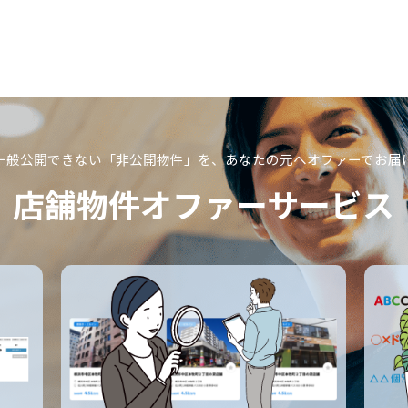
一般公開できない「非公開物件」を、
あなたの元へオファーでお届
店舗物件オファーサービス