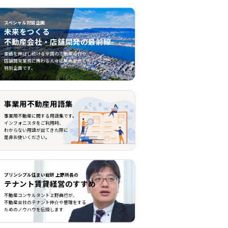
スペシャル対談企画
未来をつくる
不動産会社・店舗開発の最前線
不動産会社・店舗開発の最前線">
業績を伸ばし続ける全国の不動産会社や
店舗開発業務に携わる人々に焦点を当てた
特別企画です。
事業用不動産用語集
事業用不動産に関する用語集です。
インフォニスタをご利用時、
わからない用語が出てきた際に
是非お使いください。
プリンシプル住まい総研 上野所長の
テナント賃貸経営のすすめ
不動産コンサルタント上野典行が、
不動産会社のテナント仲介や管理をする
ためのノウハウを伝授します