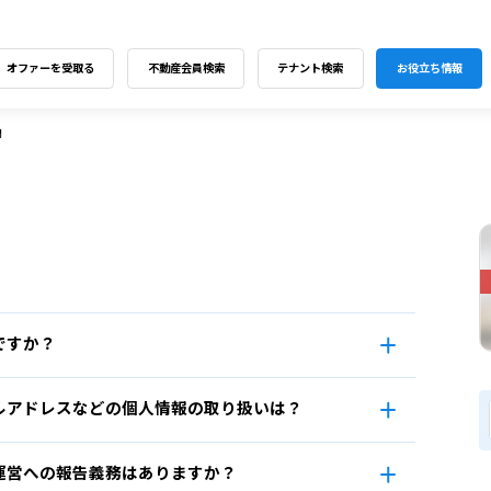
オファーを受取る
不動産会員検索
テナント検索
お役立ち情報
問
ですか？
ルアドレスなどの個人情報の取り扱いは？
運営への報告義務はありますか？