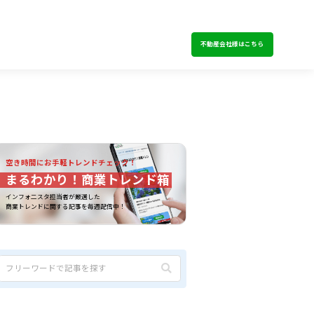
不動産会社様はこちら
空き時間にお手軽トレンドチェック！
まるわかり！商業トレンド箱
インフォ二スタ担当者が厳選した
商業トレンドに関する記事を毎週配信中！