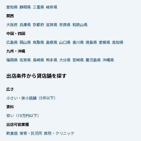
愛知県
静岡県
三重県
岐阜県
関西
大阪府
兵庫県
京都府
滋賀県
奈良県
和歌山県
中国・四国
広島県
岡山県
鳥取県
島根県
山口県
香川県
徳島県
愛媛県
高知県
九州・沖縄
福岡県
佐賀県
長崎県
熊本県
大分県
宮崎県
鹿児島県
沖縄県
出店条件から貸店舗を探す
広さ
小さい・狭小店舗（5坪以下）
賃料
安い（10万円以下）
出店可能業種
飲食店
保育・託児所
医院・クリニック