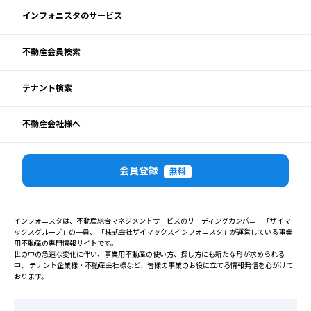
インフォニスタのサービス
不動産会員検索
テナント検索
不動産会社様へ
会員登録
無料
インフォニスタは、不動産総合マネジメントサービスのリーディングカンパニー「ザイマ
ックスグループ」の一員、 「株式会社ザイマックスインフォニスタ」が運営している事業
用不動産の専門情報サイトです。
世の中の急速な変化に伴い、事業用不動産の使い方、探し方にも新たな形が求められる
中、 テナント企業様・不動産会社様など、皆様の事業のお役に立てる情報発信を心がけて
おります。