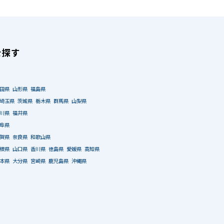
を探す
田県
山形県
福島県
埼玉県
茨城県
栃木県
群馬県
山梨県
川県
福井県
阜県
賀県
奈良県
和歌山県
根県
山口県
香川県
徳島県
愛媛県
高知県
本県
大分県
宮崎県
鹿児島県
沖縄県