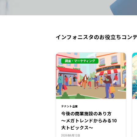
インフォニスタのお役立ちコン
調査・マーケティング
テナント企業
今後の商業施設のあり方
〜メガトレンドからみる10
大トピックス〜
2026年6月12日