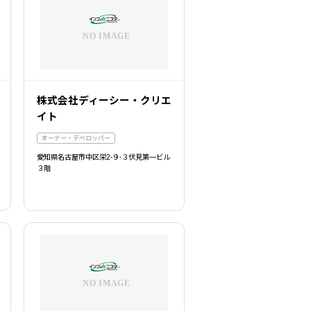
株式会社ディーシー・クリエ
イト
オーナー・デベロッパー
愛知県名古屋市中区栄2-９-３伏見第一ビル
３階