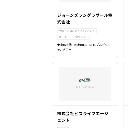
ジョーンズラングラサール株
式会社
管理・プロパティマネジメント
オーナー・デベロッパー
東京都千代田区永田町2-13-10プルデンシ
ャルタワー
株式会社ビズライフエージ
ェント