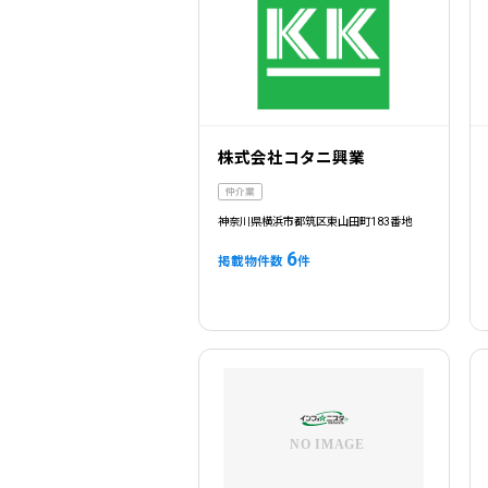
株式会社コタニ興業
仲介業
神奈川県横浜市都筑区東山田町183番地
6
掲載物件数
件