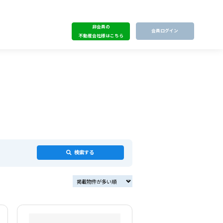
非会員の
会員ログイン
不動産会社様はこちら
検索する
掲載物件が多い順