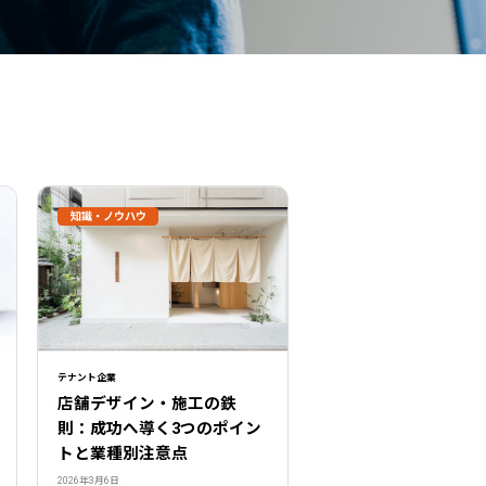
知識・ノウハウ
テナント企業
店舗デザイン・施工の鉄
則：成功へ導く3つのポイン
トと業種別注意点
2026年3月6日