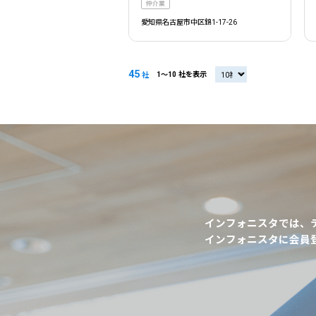
仲介業
愛知県名古屋市中区錦1-17-26
45
1〜10 社を表示
20社
社
インフォニスタでは、
インフォニスタに会員