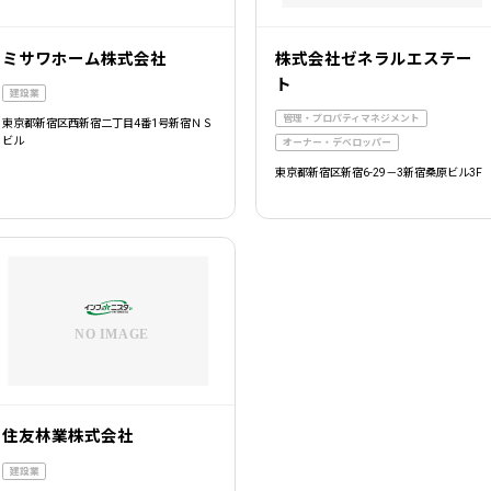
ミサワホーム株式会社
株式会社ゼネラルエステー
ト
建設業
管理・プロパティマネジメント
東京都新宿区西新宿二丁目4番1号新宿ＮＳ
ビル
オーナー・デベロッパー
東京都新宿区新宿6-29－3新宿桑原ビル3F
住友林業株式会社
建設業