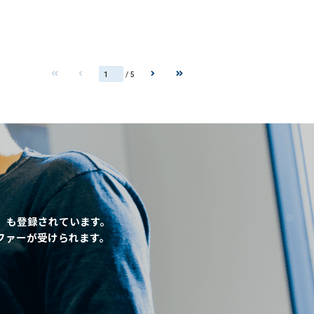
/ 5
」も登録されています。
ファーが受けられます。