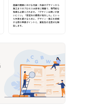
店舗の開業における内装・外装のデザインから
施工までのプロセスは非常に複雑で、専門的な
知識も必要とされます。「デザインは良いが使
いにくい」「想定外の費用が発生した」といっ
た失敗を避けるために、デザイン・施工を依頼
する際の重要ポイントと、業態別の注意点を解
説します。
集