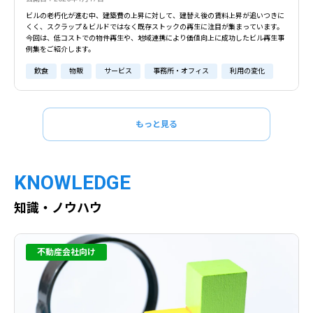
ビルの老朽化が進む中、建築費の上昇に対して、建替え後の賃料上昇が追いつきに
くく、スクラップ＆ビルドではなく既存ストックの再生に注目が集まっています。
今回は、低コストでの物件再生や、地域連携により価値向上に成功したビル再生事
例集をご紹介します。
飲食
物販
サービス
事務所・オフィス
利用の変化
もっと見る
KNOWLEDGE
知識・ノウハウ
不動産会社向け