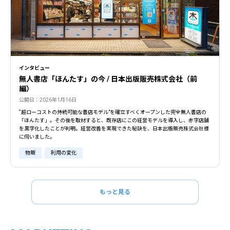
インタビュー
無人書店「ほんたす」の今 / 日本出版販売株式会社（前
編）
公開日：2026年1月16日
“超ローコストの持続可能な書店モデル”を確立すべくオープンした完全無人書店の
「ほんたす」。その後を取材すると、既存店にこの経営モデルを導入し、赤字店舗
を黒字化したことが判明。経営改善を実現できた秘訣を、日本出版販売株式会社様
に伺いました。
物販
利用の変化
もっと見る