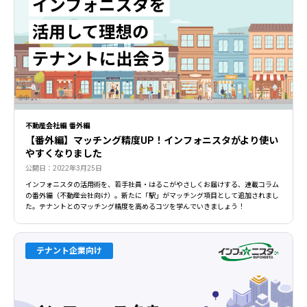
不動産会社編 番外編
【番外編】マッチング精度UP！インフォニスタがより使い
やすくなりました
公開日：2022年3月25日
インフォニスタの活用術を、若手社員・はるこがやさしくお届けする、連載コラム
の番外編（不動産会社向け）。新たに「駅」がマッチング項目として追加されまし
た。テナントとのマッチング精度を高めるコツを学んでいきましょう！
テナント企業向け