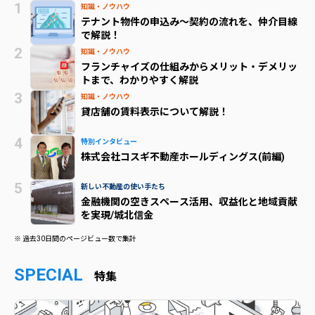
知識・ノウハウ
テナント物件の申込み～契約の流れを、仲介目線
で解説！
知識・ノウハウ
フランチャイズの仕組みからメリット・デメリッ
トまで、わかりやすく解説
知識・ノウハウ
貸店舗の賃料表示について解説！
特別インタビュー
株式会社コスギ不動産ホールディングス(前編)
新しい不動産の使い手たち
金融機関の空きスペース活用、収益化と地域貢献
を実現/城北信金
※ 過去30日間のページビュー数で集計
SPECIAL
特集