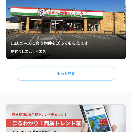
出店ニーズに合う物件を送ってもらえます
株式会社エムアイエス
もっと見る
空き時間にお手軽トレンドチェック！
まるわかり！商業トレンド箱
インフォ二スタ担当者が厳選した