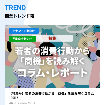
TREND
商業トレンド箱
テナント企業向け
不動産会社向け
【特集号】若者の消費行動から「商機」を読み解くコラム
10選！
公開日：2026年7月31日