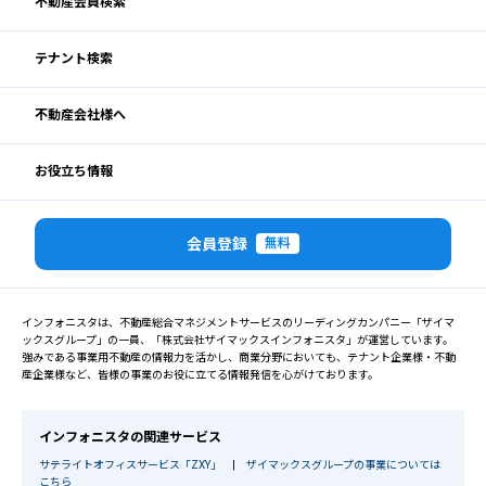
不動産会員検索
テナント検索
不動産会社様へ
お役立ち情報
会員登録
無料
インフォニスタは、不動産総合マネジメントサービスのリーディングカンパニー「ザイマ
ックスグループ」の一員、「株式会社ザイマックスインフォニスタ」が運営しています。
強みである事業用不動産の情報力を活かし、商業分野においても、テナント企業様・不動
産企業様など、皆様の事業のお役に立てる情報発信を心がけております。
インフォニスタの関連サービス
サテライトオフィスサービス「ZXY」
|
ザイマックスグループの事業については
こちら