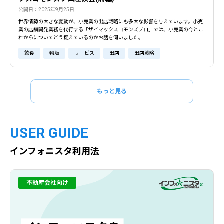
公開日：2025年9月25日
世界情勢の大きな変動が、小売業の出店戦略にも多大な影響を与えています。小売
業の店舗開発業務を代行する「ザイマックスコモンズプロ」では、小売業の今とこ
れからについてどう捉えているのかお話を伺いました。
飲食
物販
サービス
出店
出店戦略
もっと見る
USER GUIDE
インフォニスタ利用法
不動産会社向け