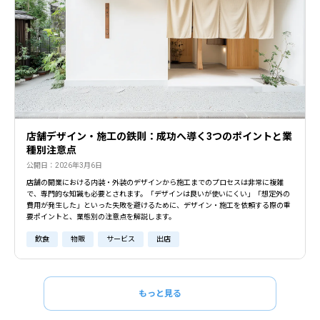
店舗デザイン・施工の鉄則：成功へ導く3つのポイントと業
種別注意点
公開日：2026年3月6日
店舗の開業における内装・外装のデザインから施工までのプロセスは非常に複雑
で、専門的な知識も必要とされます。「デザインは良いが使いにくい」「想定外の
費用が発生した」といった失敗を避けるために、デザイン・施工を依頼する際の重
要ポイントと、業態別の注意点を解説します。
飲食
物販
サービス
出店
もっと見る