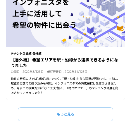
テナント企業編 番外編
【番外編】 希望エリアを駅・沿線から選択できるようにな
りました
公開日：2022年3月23日 最終更新日：2022年11月25日
物件の希望エリアは“地域”だけでなく、“駅・沿線”からも選択が可能です。さらに、
駅徒歩分数での絞り込みも可能。インフォニスタでの貸店舗探しを成功させるた
め、今までの検索方法に“ひと工夫”加え、「物件オファー」のマッチング精度を向
上させていきましょう！
もっと見る