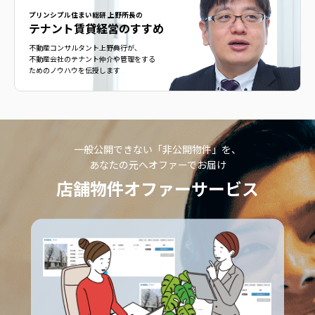
プリンシプル住まい総研 上野所長の
テナント賃貸経営のすすめ
不動産コンサルタント上野典行が、
不動産会社のテナント仲介や管理をする
ためのノウハウを伝授します
一般公開できない「非公開物件」を、
あなたの元へオファーでお届け
店舗物件オファーサービス