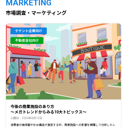
MARKETING
市場調査・マーケティング
テナント企業向け
不動産会社向け
今後の商業施設のあり方
〜メガトレンドからみる10大トピックス〜
公開日：2026年6月12日
消費者の価値観や社会構造が激変する中、商業施設への影響を網羅して分析したレ