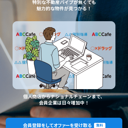
特別な不動産パイプが無くても
魅力的な物件が見つかる！
個人商店からナショナルチェーンまで、
会員企業は日々増加中！
会員登録をしてオファーを受け取る
無料