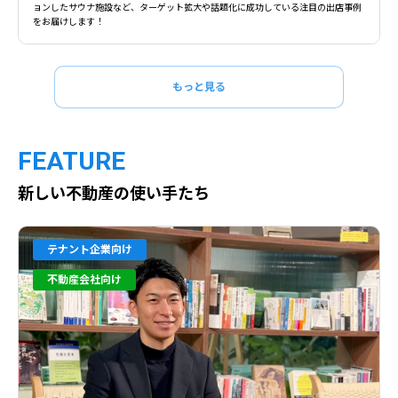
ョンしたサウナ施設など、ターゲット拡大や話題化に成功している注目の出店事例
をお届けします！
もっと見る
FEATURE
新しい不動産の使い手たち
テナント企業向け
不動産会社向け