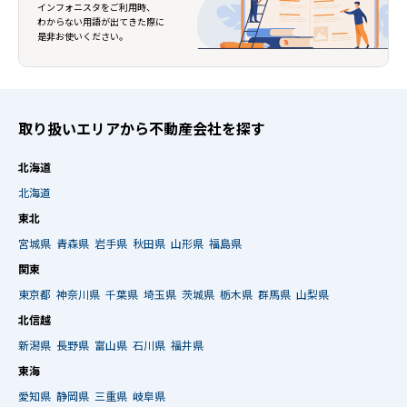
インフォニスタをご利用時、
わからない用語が出てきた際に
是非お使いください。
取り扱いエリアから不動産会社を探す
北海道
北海道
東北
宮城県
青森県
岩手県
秋田県
山形県
福島県
関東
東京都
神奈川県
千葉県
埼玉県
茨城県
栃木県
群馬県
山梨県
北信越
新潟県
長野県
富山県
石川県
福井県
東海
愛知県
静岡県
三重県
岐阜県