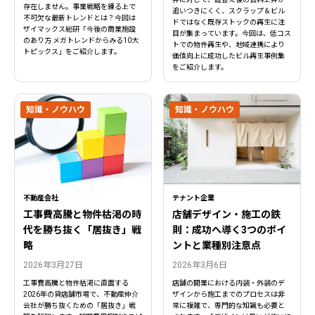
存在しません。事業戦略を練る上で
追いつきにくく、スクラップ＆ビル
不可欠な最新トレンドとは？今回は
ドではなく既存ストックの再生に注
ザイマックス総研「今後の商業施設
目が集まっています。今回は、低コス
のあり方 メガトレンドからみる10大
トでの物件再生や、地域連携により
トピックス」をご紹介します。
価値向上に成功したビル再生事例集
をご紹介します。
知識・ノウハウ
知識・ノウハウ
不動産会社
テナント企業
工事費高騰と物件枯渇の時
店舗デザイン・施工の鉄
代を勝ち抜く「居抜き」戦
則：成功へ導く3つのポイ
略
ントと業種別注意点
2026年3月27日
2026年3月6日
工事費高騰と物件枯渇に直面する
店舗の開業における内装・外装のデ
2026年の貸店舗市場で、不動産仲介
ザインから施工までのプロセスは非
会社が勝ち抜くための「居抜き」戦
常に複雑で、専門的な知識も必要と