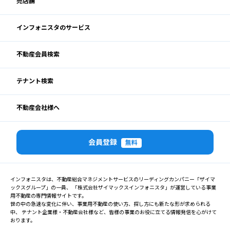
売店舗
インフォニスタのサービス
不動産会員検索
テナント検索
不動産会社様へ
会員登録
無料
インフォニスタは、不動産総合マネジメントサービスのリーディングカンパニー「ザイマ
ックスグループ」の一員、 「株式会社ザイマックスインフォニスタ」が運営している事業
用不動産の専門情報サイトです。
世の中の急速な変化に伴い、事業用不動産の使い方、探し方にも新たな形が求められる
中、 テナント企業様・不動産会社様など、皆様の事業のお役に立てる情報発信を心がけて
おります。