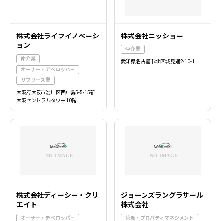
株式会社ライフイノベーシ
株式会社ニッショー
ョン
仲介業
仲介業
愛知県名古屋市北区城見通2-10-1
オーナー・デベロッパー
サブリース業
大阪府大阪市淀川区西中島5-5-15新
大阪セントラルタワー10階
株式会社ディーシー・クリ
ジョーンズラングラサール
エイト
株式会社
オーナー・デベロッパー
管理・プロパティマネジメント