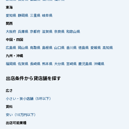
東海
愛知県
静岡県
三重県
岐阜県
関西
大阪府
兵庫県
京都府
滋賀県
奈良県
和歌山県
中国・四国
広島県
岡山県
鳥取県
島根県
山口県
香川県
徳島県
愛媛県
高知県
九州・沖縄
福岡県
佐賀県
長崎県
熊本県
大分県
宮崎県
鹿児島県
沖縄県
出店条件から貸店舗を探す
広さ
小さい・狭小店舗（5坪以下）
賃料
安い（10万円以下）
出店可能業種