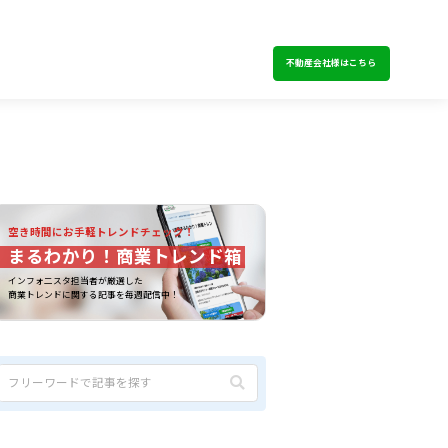
不動産会社様はこちら
空き時間にお手軽トレンドチェック！
まるわかり！商業トレンド箱
インフォ二スタ担当者が厳選した
商業トレンドに関する記事を毎週配信中！