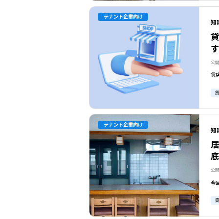
テナント企業向け
知
公開
テナント企業向け
知
公開