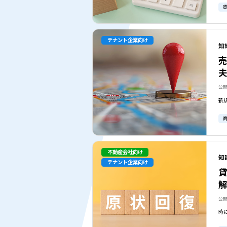
テナント企業向け
知
公開
不動産会社向け
知
テナント企業向け
公開