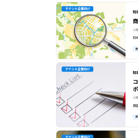
テナント企業向け
知
公開
テナント企業向け
知
ポ
公開
テナント企業向け