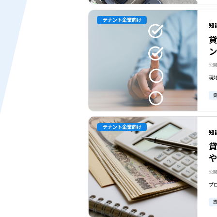
テナント企業向け
知
公開
テナント企業向け
知
公開