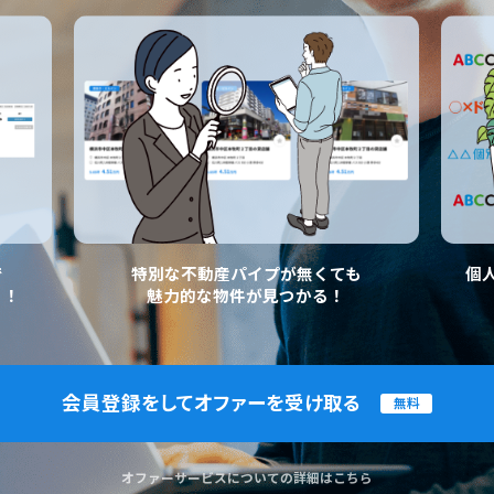
で
特別な不動産パイプが無くても
個
く！
魅力的な物件が見つかる！
会員登録をしてオファーを受け取る
無料
オファーサービスについての詳細はこちら