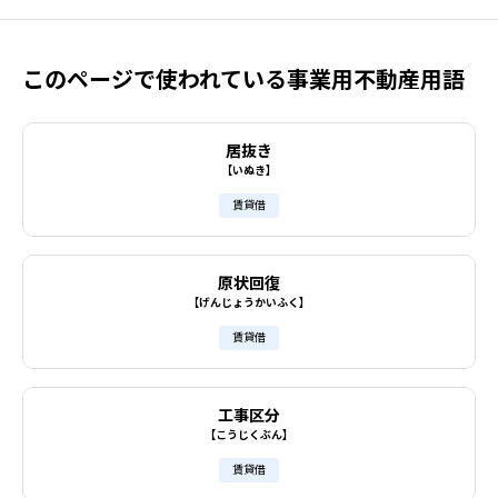
このページで使われている事業用不動産用語
居抜き
【いぬき】
賃貸借
原状回復
【げんじょうかいふく】
賃貸借
工事区分
【こうじくぶん】
賃貸借