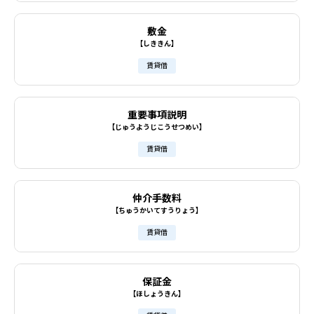
敷金
【しききん】
賃貸借
重要事項説明
【じゅうようじこうせつめい】
賃貸借
仲介手数料
【ちゅうかいてすうりょう】
賃貸借
保証金
【ほしょうきん】