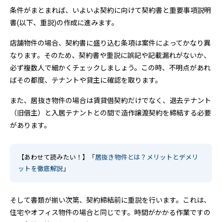
条件がまとまれば、いよいよ契約に向けて契約書と重要事項説明
書(以下、重説)の作成に進みます。
店舗物件の場合、契約書に盛り込む条項は案件によってかなり異
なります。そのため、契約書や重説に誤記や記載漏れがないか、
必ず複数人で細かくチェックしましょう。この時、不明点があれ
ばその都度、テナントや貸主に確認を取ります。
また、居抜き物件の場合は賃貸借契約だけでなく、退去テナント
（旧借主）と入居テナントとの間で造作譲渡契約を締結する必要
があります。
【あわせて読みたい！】「
居抜き物件とは？メリットとデメリ
ットを徹底解説
」
そして書類が揃い次第、契約締結前に重説を行います。これは、
住宅やオフィス物件の場合と同じです。時間がかかる作業ですの