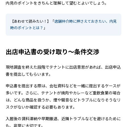
内見のポイントをきちんと理解して望むとよいでしょう。
【あわせて読みたい！】「
店舗仲介時に押さえておきたい、内見
時のポイントとは？
」
出店申込書の受け取り～条件交渉
現地調査を終えた段階でテナントに出店意思があれば、出店申込
書を提出してもらいます。
申込書を提出する際は、会社資料などを一緒に提出するケースが
多いです。さらに、テナントが焼肉やカレーなど重飲食業の場合
は、どんな商品を扱うか、煙や騒音などトラブルになりそうなリ
スクがないか確認する必要もあります。
入居後の賃料滞納や早期撤退、近隣トラブルなどを避けるために
も、非常に大切です。