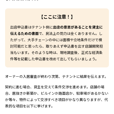
【ここに注意！】
出店申込書はテナント側に
出店の意思があることを貸主に
伝えるための書面
で、民法上の効力は全くありません。し
たがって、大手チェーンの中には面積や立地条件だけで検
討可能だと思ったら、取りあえず申込書を出す店舗開発担
当もいます。そのような時は、現地調査後、正式な経済条
件等を記載した申込書を改めて出してもらいましょう。
オーナーの入居審査が終わり次第、テナントに結果を伝えます。
契約に進む場合、貸主を交えて条件交渉を進めます。店舗の場
合、居抜きか新築か、ビルインか路面店か、駐車場があるかない
か等々、物件によって交渉すべき項目がかなり異なりますが、代
表的な項目を以下に挙げます。