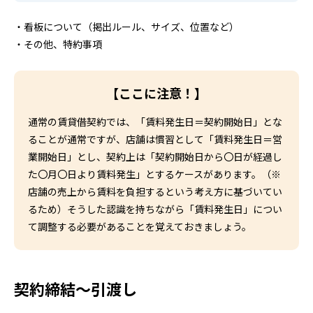
・看板について（掲出ルール、サイズ、位置など）
・その他、特約事項
【ここに注意！】
通常の賃貸借契約では、「賃料発生日＝契約開始日」とな
ることが通常ですが、店舗は慣習として「賃料発生日＝営
業開始日」とし、契約上は「契約開始日から〇日が経過し
た〇月〇日より賃料発生」とするケースがあります。（※
店舗の売上から賃料を負担するという考え方に基づいてい
るため）そうした認識を持ちながら「賃料発生日」につい
て調整する必要があることを覚えておきましょう。
契約締結～引渡し