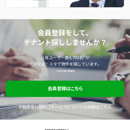
会員登録をして、
テナント探ししませんか？
※
会員ユーザー数6,700名
が
インフォニスタで物件を探しています。
※2023年1月時点
会員登録はこちら
不動産会社様向けサービスについての詳細はこちら