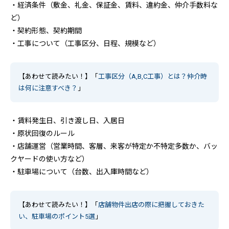
・経済条件（敷金、礼金、保証金、賃料、違約金、仲介手数料な
ど）
・契約形態、契約期間
・工事について（工事区分、日程、規模など）
【あわせて読みたい！】「
工事区分（A,B,C工事）とは？仲介時
は何に注意すべき？
」
・賃料発生日、引き渡し日、入居日
・原状回復のルール
・店舗運営（営業時間、客層、来客が特定か不特定多数か、バッ
クヤードの使い方など）
・駐車場について（台数、出入庫時間など）
【あわせて読みたい！】「
店舗物件出店の際に把握しておきた
い、駐車場のポイント5選
」