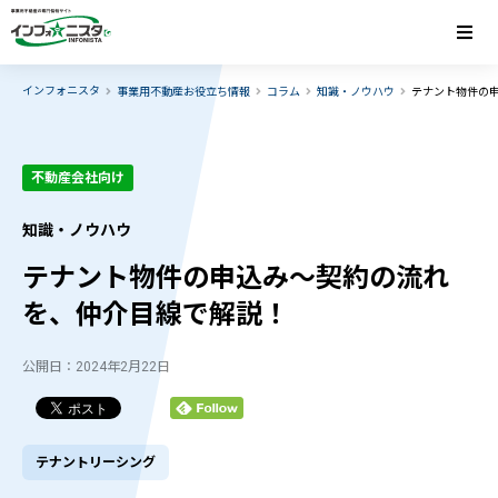
インフォニスタ
事業用不動産お役立ち情報
コラム
知識・ノウハウ
テナント物件の
不動産会社向け
知識・ノウハウ
テナント物件の申込み～契約の流れ
を、仲介目線で解説！
公開日：2024年2月22日
テナントリーシング