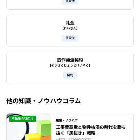
賃貸借
礼金
【れいきん】
賃貸借
造作譲渡契約
【ぞうさくじょうとけいやく】
契約
他の知識・ノウハウコラム
不動産会社向け
知識・ノウハウ
工事費高騰と物件枯渇の時代を勝ち
抜く「居抜き」戦略
公開日：2026年3月27日