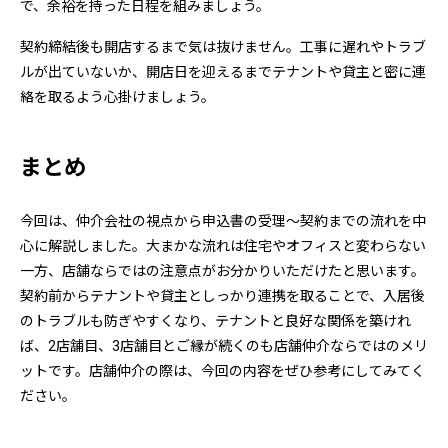
で、余裕を持った日程を組みましょう。
契約締結後も開店するまで気は抜けません。工事に遅れやトラブ
ルが出ていないか、開店日を迎えるまでテナントや貸主と密に連
絡を取るよう心掛けましょう。
まとめ
今回は、仲介会社の視点から申込書の受理～契約までの流れを中
心に解説しました。大まかな流れは住宅やオフィスと変わらない
一方、店舗ならではの注意点がお分かりいただけたと思います。
契約前からテナントや貸主としっかり連携を取ることで、入居後
のトラブルも防ぎやすくなり、テナントと良好な関係を築けれ
ば、2店舗目、3店舗目とご縁が続くのも店舗仲介ならではのメリ
ットです。店舗仲介の際は、今回の内容をぜひ参考にしてみてく
ださい。