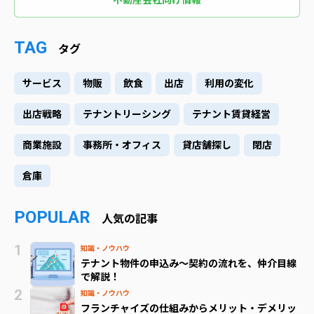
TAG
タグ
サービス
物販
飲食
出店
利用の変化
出店戦略
テナントリーシング
テナント賃貸経営
商業施設
事務所・オフィス
貸店舗探し
閉店
倉庫
POPULAR
人気の記事
知識・ノウハウ
テナント物件の申込み～契約の流れを、仲介目線
で解説！
知識・ノウハウ
フランチャイズの仕組みからメリット・デメリッ