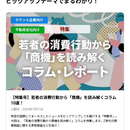
ピックアップテーマでまるわかり！
テナント企業向け
不動産会社向け
【特集号】若者の消費行動から「商機」を読み解くコラム
10選！
公開日：2026年7月31日
特定の話題にフォーカスしたニュースをピックアップしてお届けする「特集号」。
今回は、『若者の消費行動から商機を読み解く』コラムを特集します。Z世代の商
業施設に関する実態調査などを紹介！