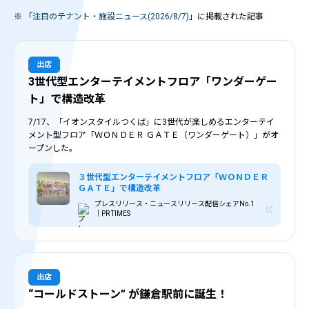
※ 「
注目のテナント・施設ニュース(2026/8/7)
」に掲載された記事
出店
3世代型エンターテイメントフロア「ワンダーゲー
ト」で構造改革
7/17、「イオンスタイルつくば」に3世代が楽しめるエンターテイ
メント型フロア「ＷＯＮＤＥＲ ＧＡＴＥ（ワンダーゲート）」がオ
ープンした。
３世代型エンターテイメントフロア「ＷＯＮＤＥＲ
ＧＡＴＥ」で構造改革
プレスリリース・ニュースリリース配信シェアNo.1
｜PR TIMES
出店
“コールドストーン” が鎌倉駅前に誕生！