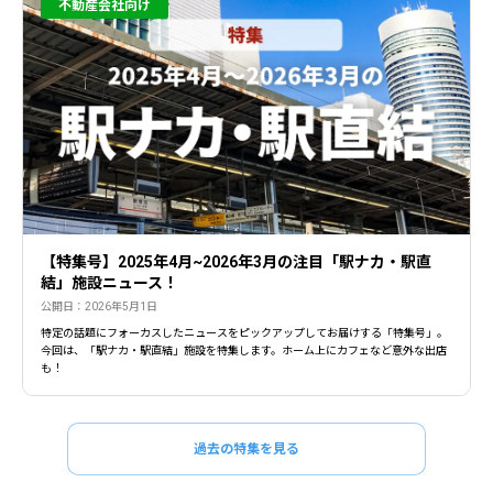
不動産会社向け
【特集号】2025年4月~2026年3月の注目「駅ナカ・駅直
結」施設ニュース！
公開日：2026年5月1日
特定の話題にフォーカスしたニュースをピックアップしてお届けする「特集号」。
今回は、「駅ナカ・駅直結」施設を特集します。ホーム上にカフェなど意外な出店
も！
過去の特集を見る