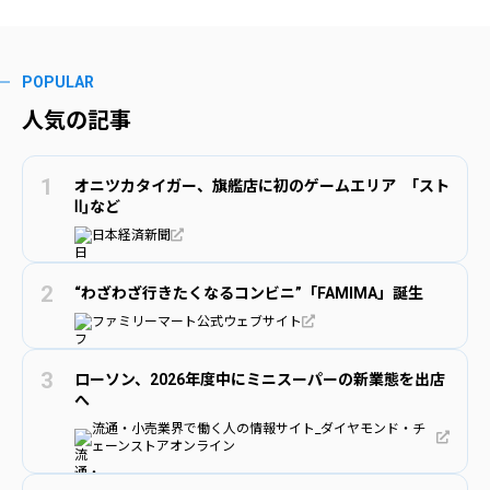
POPULAR
人気の記事
オニツカタイガー、旗艦店に初のゲームエリア ｢スト
Ⅱ｣など
日本経済新聞
“わざわざ行きたくなるコンビニ”「FAMIMA」誕生
ファミリーマート公式ウェブサイト
ローソン、2026年度中にミニスーパーの新業態を出店
へ
流通・小売業界で働く人の情報サイト_ダイヤモンド・チ
ェーンストアオンライン