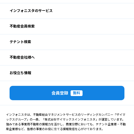
インフォニスタのサービス
不動産会員検索
テナント検索
不動産会社様へ
お役立ち情報
会員登録
無料
インフォニスタは、不動産総合マネジメントサービスのリーディングカンパニー「ザイマ
ックスグループ」の一員、「株式会社ザイマックスインフォニスタ」が運営しています。
強みである事業用不動産の情報力を活かし、商業分野においても、テナント企業様・不動
産企業様など、皆様の事業のお役に立てる情報発信を心がけております。