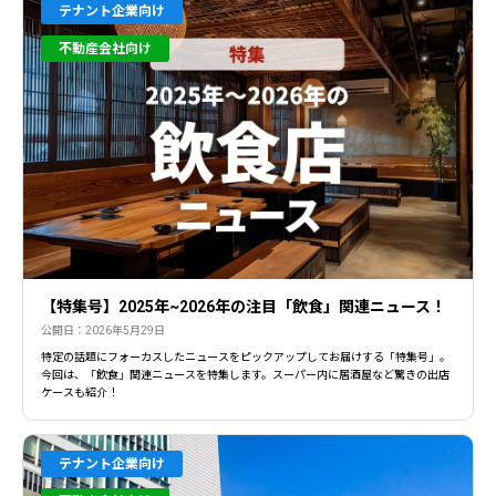
テナント企業向け
不動産会社向け
【特集号】2025年~2026年の注目「飲食」関連ニュース！
公開日：2026年5月29日
特定の話題にフォーカスしたニュースをピックアップしてお届けする「特集号」。
今回は、「飲食」関連ニュースを特集します。スーパー内に居酒屋など驚きの出店
ケースも紹介！
テナント企業向け