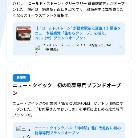
7/30、「コールド・ストーン・クリーマリー 鎌倉駅前店」がオープ
ンした。場所は「鎌倉駅」西口を出てすぐ。散策途中に立ち寄りた
くなるスイーツスポットを目指す。
【 “コールドストーン” が鎌倉駅前に誕生！】限定メ
ニューや新感覚「生もちクレープ」を揃え、
7/30（木）グランドオープン！
プレスリリース・ニュースリリース配信シェアNo.1
｜PR TIMES
新業態
ニュー・クイック 初の総菜専門ブランドオープ
ン
ニュー・クイックの新業態「NEW-QUICK+DELI」がアトレ川崎にオ
ープンした。「お肉屋さんのおいしさ」を手軽に楽しめる総菜専門
ブランドだ。
ニュー・クイック／JR「川崎駅」北口改札内に初の
総菜専門ブランドオープン