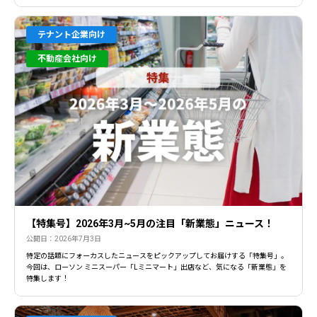
テナント企業向け
不動産会社向け
【特集号】2026年3月~5月の注目「新業態」ニュース！
公開日：2026年7月3日
特定の話題にフォーカスしたニュースをピックアップしてお届けする「特集号」。
今回は、ローソン ミニスーパー「Lミニマート」出店など、気になる「新業態」を
特集します！