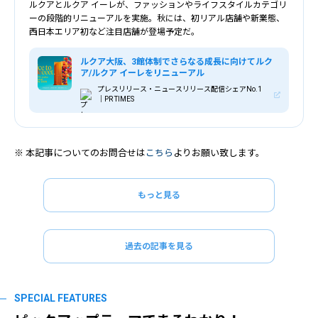
ルクアとルクア イーレが、ファッションやライフスタイルカテゴリ
ーの段階的リニューアルを実施。秋には、初リアル店舗や新業態、
西日本エリア初など注目店舗が登場予定だ。
ルクア大阪、3館体制でさらなる成長に向けてルク
ア/ルクア イーレをリニューアル
プレスリリース・ニュースリリース配信シェアNo.1
｜PR TIMES
※ 本記事についてのお問合せは
こちら
よりお願い致します。
もっと見る
過去の記事を見る
SPECIAL FEATURES