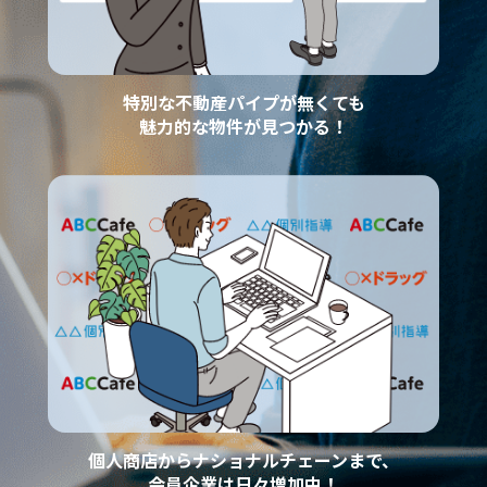
特別な不動産パイプが無くても
魅力的な物件が見つかる！
個人商店からナショナルチェーンまで、
会員企業は日々増加中！