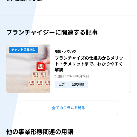
フランチャイジーに関連する記事
テナント企業向け
知識・ノウハウ
フランチャイズの仕組みからメリッ
ト・デメリットまで、わかりやすく
解説
公開日：2022年8月26日
出店
出店戦略
全てのコラムを見る
他の事業形態関連の用語