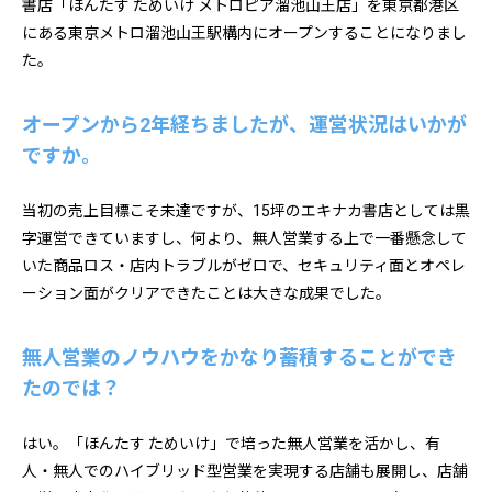
書店「ほんたす ためいけ メトロピア溜池山王店」を東京都港区
にある東京メトロ溜池山王駅構内にオープンすることになりまし
た。
オープンから2年経ちましたが、運営状況はいかが
ですか。
当初の売上目標こそ未達ですが、15坪のエキナカ書店としては黒
字運営できていますし、何より、無人営業する上で一番懸念して
いた商品ロス・店内トラブルがゼロで、セキュリティ面とオペレ
ーション面がクリアできたことは大きな成果でした。
無人営業のノウハウをかなり蓄積することができ
たのでは？
はい。「ほんたす ためいけ」で培った無人営業を活かし、有
人・無人でのハイブリッド型営業を実現する店舗も展開し、店舗