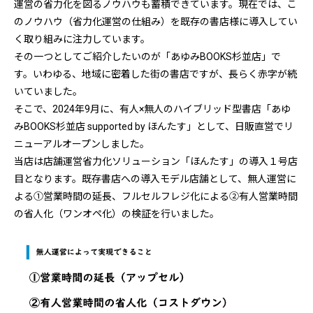
運営の省力化を図るノウハウも蓄積できています。現在では、こ
のノウハウ（省力化運営の仕組み）を既存の書店様に導入してい
く取り組みに注力しています。
その一つとしてご紹介したいのが「あゆみBOOKS杉並店」で
す。いわゆる、地域に密着した街の書店ですが、長らく赤字が続
いていました。
そこで、2024年9月に、有人×無人のハイブリッド型書店「あゆ
みBOOKS杉並店 supported by ほんたす」として、日販直営でリ
ニューアルオープンしました。
当店は店舗運営省力化ソリューション「ほんたす」の導入１号店
目となります。既存書店への導入モデル店舗として、無人運営に
よる➀営業時間の延長、フルセルフレジ化による➁有人営業時間
の省人化（ワンオペ化）の検証を行いました。