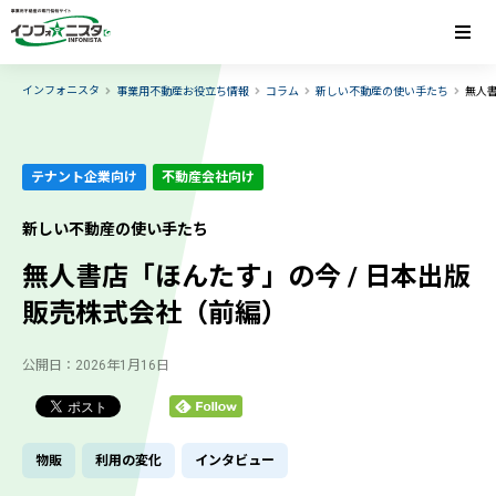
インフォニスタ
事業用不動産お役立ち情報
コラム
新しい不動産の使い手たち
無人書
テナント企業向け
不動産会社向け
新しい不動産の使い手たち
無人書店「ほんたす」の今 / 日本出版
販売株式会社（前編）
公開日：2026年1月16日
物販
利用の変化
インタビュー