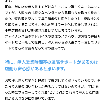
ます。
正直、単に店を無人化するだけならそこまで難しくないはないの
ですが、大変なのは様々なベンダーから見積もりを取って比較し
たり、契約書を交わして毎月請求の対応をしたりと、複数社とや
り取りをすることです。それを弊社で一本化して提供できれば、
小売店様の負担が軽減されるはずだと考えています。
ファイナンス面のアドバイスや商流のノウハウ、運営後の遠隔サ
ポートなど一括して提供し、導入前から導入後まで一貫してサポ
ートできるのは我々ならではの強みです。
特に、無人営業時間帯の遠隔サポートがあるのは
店側も安心感があると思います。
お客様も無人営業だと理解して来店してくださっているので、そ
こまで大量の問い合わせが来るわけではないのですが、“何かあ
った時にフォローしてくれる”という点がこれまで導入した店舗
様から大きな評価を頂いています。