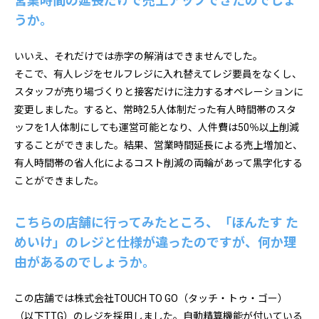
営業時間の延長だけで売上アップできたのでしょ
うか。
いいえ、それだけでは赤字の解消はできませんでした。
そこで、有人レジをセルフレジに入れ替えてレジ要員をなくし、
スタッフが売り場づくりと接客だけに注力するオペレーションに
変更しました。すると、常時2.5人体制だった有人時間帯のスタ
ッフを1人体制にしても運営可能となり、人件費は50％以上削減
することができました。結果、営業時間延長による売上増加と、
有人時間帯の省人化によるコスト削減の両輪があって黒字化する
ことができました。
こちらの店舗に行ってみたところ、「ほんたす た
めいけ」のレジと仕様が違ったのですが、何か理
由があるのでしょうか。
この店舗では株式会社TOUCH TO GO（タッチ・トゥ・ゴー）
（以下TTG）のレジを採用しました。自動精算機能が付いている