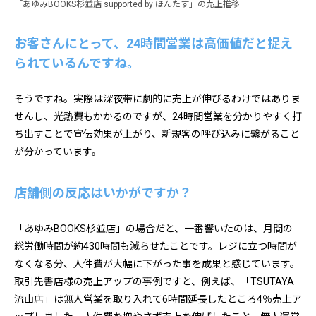
「あゆみBOOKS杉並店 supported by ほんたす」の売上推移
お客さんにとって、24時間営業は高価値だと捉え
られているんですね。
そうですね。実際は深夜帯に劇的に売上が伸びるわけではありま
せんし、光熱費もかかるのですが、24時間営業を分かりやすく打
ち出すことで宣伝効果が上がり、新規客の呼び込みに繋がること
が分かっています。
店舗側の反応はいかがですか？
「あゆみBOOKS杉並店」の場合だと、一番響いたのは、月間の
総労働時間が約430時間も減らせたことです。レジに立つ時間が
なくなる分、人件費が大幅に下がった事を成果と感じています。
取引先書店様の売上アップの事例ですと、例えば、「TSUTAYA
流山店」は無人営業を取り入れて6時間延長したところ4％売上ア