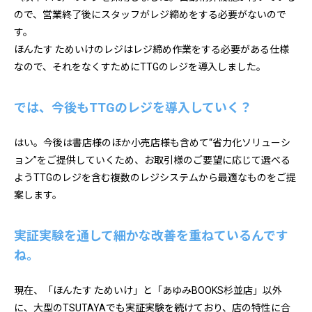
ので、営業終了後にスタッフがレジ締めをする必要がないので
す。
ほんたす ためいけのレジはレジ締め作業をする必要がある仕様
なので、それをなくすためにTTGのレジを導入しました。
では、今後もTTGのレジを導入していく？
はい。今後は書店様のほか小売店様も含めて“省力化ソリューシ
ョン”をご提供していくため、お取引様のご要望に応じて選べる
ようTTGのレジを含む複数のレジシステムから最適なものをご提
案します。
実証実験を通して細かな改善を重ねているんです
ね。
現在、「ほんたす ためいけ」と「あゆみBOOKS杉並店」以外
に、大型のTSUTAYAでも実証実験を続けており、店の特性に合