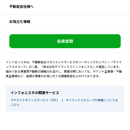
不動産会社様へ
お役立ち情報
会員登録
インフォニスタは、不動産総合マネジメントサービスのリーディングカンパニー「ザイマ
ックスグループ」の一員、「株式会社ザイマックスインフォニスタ」が運営しています。
強みである事業用不動産の情報力を活かし、商業分野においても、テナント企業様・不動
産企業様など、皆様の事業のお役に立てる情報発信を心がけております。
インフォニスタの関連サービス
サテライトオフィスサービス「ZXY」
|
ザイマックスグループの事業については
こちら
© 2026 XYMAX INFONISTA