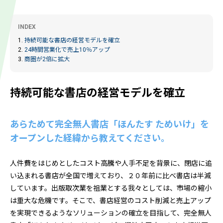
INDEX
1.
持続可能な書店の経営モデルを確立
2.
24時間営業化で売上10％アップ
3.
商圏が2倍に拡大
持続可能な書店の経営モデルを確立
あらためて完全無人書店「ほんたす ためいけ」を
オープンした経緯から教えてください。
人件費をはじめとしたコスト高騰や人手不足を背景に、閉店に追
い込まれる書店が全国で増えており、２０年前に比べ書店は半減
しています。出版取次業を祖業とする我々としては、市場の縮小
は重大な危機です。そこで、書店経営のコスト削減と売上アップ
を実現できるようなソリューションの確立を目指して、完全無人