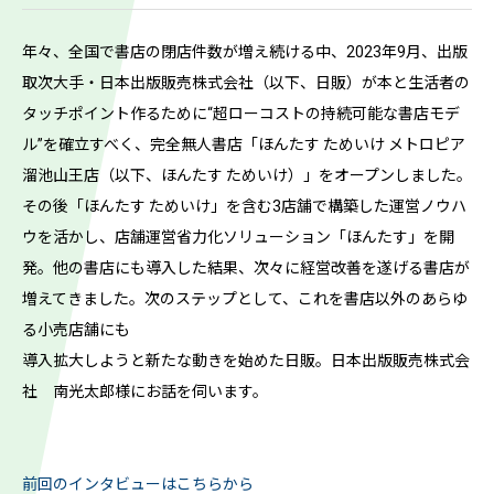
年々、全国で書店の閉店件数が増え続ける中、2023年9月、出版
取次大手・日本出版販売株式会社（以下、日販）が本と生活者の
タッチポイント作るために“超ローコストの持続可能な書店モデ
ル”を確立すべく、完全無人書店「ほんたす ためいけ メトロピア
溜池山王店（以下、ほんたす ためいけ）」をオープンしました。
その後「ほんたす ためいけ」を含む3店舗で構築した運営ノウハ
ウを活かし、店舗運営省力化ソリューション「ほんたす」を開
発。他の書店にも導入した結果、次々に経営改善を遂げる書店が
増えてきました。次のステップとして、これを書店以外のあらゆ
る小売店舗にも
導入拡大しようと新たな動きを始めた日販。日本出版販売株式会
社 南光太郎様にお話を伺います。
前回のインタビューはこちらから