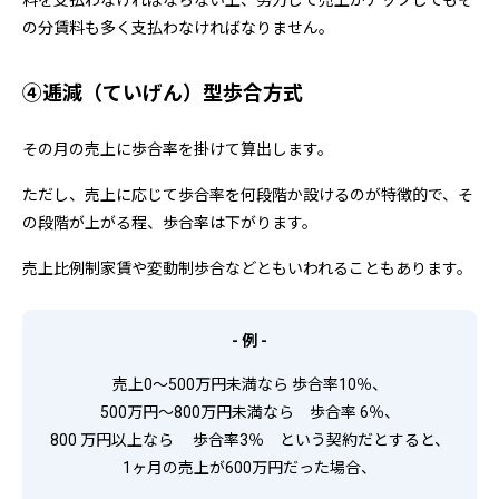
の分賃料も多く支払わなければなりません。
④逓減（ていげん）型歩合方式
その月の売上に歩合率を掛けて算出します。
ただし、売上に応じて歩合率を何段階か設けるのが特徴的で、そ
の段階が上がる程、歩合率は下がります。
売上比例制家賃や変動制歩合などともいわれることもあります。
- 例 -
売上0～500万円未満なら 歩合率10％、
500万円～800万円未満なら 歩合率 6％、
800 万円以上なら 歩合率3％ という契約だとすると、
1ヶ月の売上が600万円だった場合、