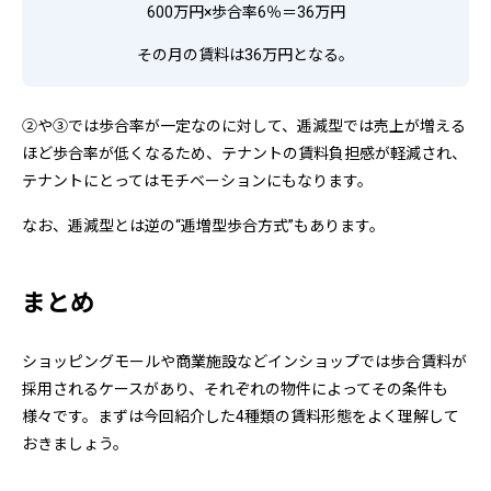
600万円×歩合率6％＝36万円
その月の賃料は36万円となる。
②や③では歩合率が一定なのに対して、逓減型では売上が増える
ほど歩合率が低くなるため、テナントの賃料負担感が軽減され、
テナントにとってはモチベーションにもなります。
なお、逓減型とは逆の“逓増型歩合方式”もあります。
まとめ
ショッピングモールや商業施設などインショップでは歩合賃料が
採用されるケースがあり、それぞれの物件によってその条件も
様々です。まずは今回紹介した4種類の賃料形態をよく理解して
おきましょう。