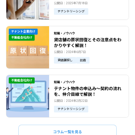
公開日：2025年7月18日
テナントリーシング
テナント企業向け
知識・ノウハウ
不動産会社向け
貸店舗の原状回復とその注意点をわ
かりやすく解説！
公開日：2024年6月7日
貸店舗探し
出店
不動産会社向け
知識・ノウハウ
テナント物件の申込み～契約の流れ
を、仲介目線で解説！
公開日：2024年2月22日
テナントリーシング
コラム一覧を見る