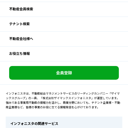
不動産会員検索
テナント検索
不動産会社様へ
お役立ち情報
会員登録
インフォニスタは、不動産総合マネジメントサービスのリーディングカンパニー「ザイマ
ックスグループ」の一員、「株式会社ザイマックスインフォニスタ」が運営しています。
強みである事業用不動産の情報力を活かし、商業分野においても、テナント企業様・不動
産企業様など、皆様の事業のお役に立てる情報発信を心がけております。
インフォニスタの関連サービス