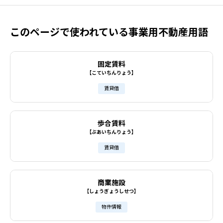
このページで使われている事業用不動産用語
固定賃料
【こていちんりょう】
賃貸借
歩合賃料
【ぶあいちんりょう】
賃貸借
商業施設
【しょうぎょうしせつ】
物件情報