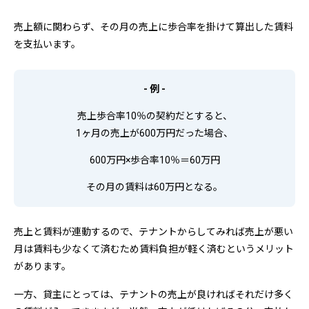
売上額に関わらず、その月の売上に歩合率を掛けて算出した賃料
を支払います。
- 例 -
売上歩合率10％の契約だとすると、
1ヶ月の売上が600万円だった場合、
600万円×歩合率10％＝60万円
その月の賃料は60万円となる。
売上と賃料が連動するので、テナントからしてみれば売上が悪い
月は賃料も少なくて済むため賃料負担が軽く済むというメリット
があります。
一方、貸主にとっては、テナントの売上が良ければそれだけ多く