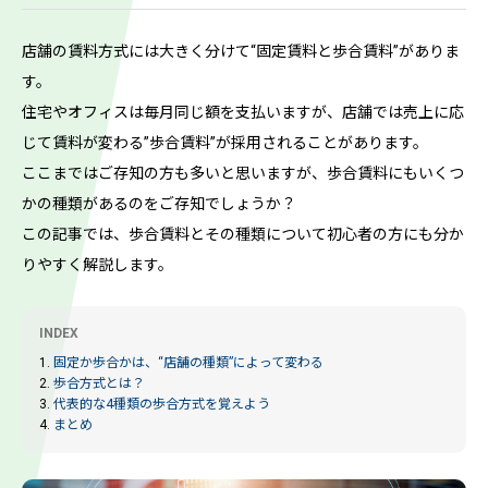
店舗の賃料方式には大きく分けて“固定賃料と歩合賃料”がありま
す。
住宅やオフィスは毎月同じ額を支払いますが、店舗では売上に応
じて賃料が変わる”歩合賃料”が採用されることがあります。
ここまではご存知の方も多いと思いますが、歩合賃料にもいくつ
かの種類があるのをご存知でしょうか？
この記事では、歩合賃料とその種類について初心者の方にも分か
りやすく解説します。
INDEX
1.
固定か歩合かは、“店舗の種類”によって変わる
2.
歩合方式とは？
3.
代表的な4種類の歩合方式を覚えよう
4.
まとめ