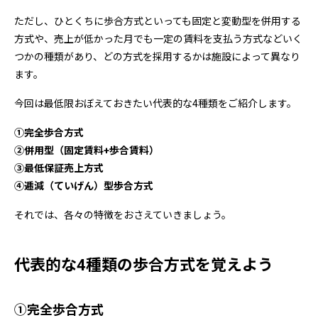
ただし、ひとくちに歩合方式といっても固定と変動型を併用する
方式や、売上が低かった月でも一定の賃料を支払う方式などいく
つかの種類があり、どの方式を採用するかは施設によって異なり
ます。
今回は最低限おぼえておきたい代表的な4種類をご紹介します。
①完全歩合方式
②併用型（固定賃料+歩合賃料）
③最低保証売上方式
④逓減（ていげん）型歩合方式
それでは、各々の特徴をおさえていきましょう。
代表的な4種類の歩合方式を覚えよう
①完全歩合方式