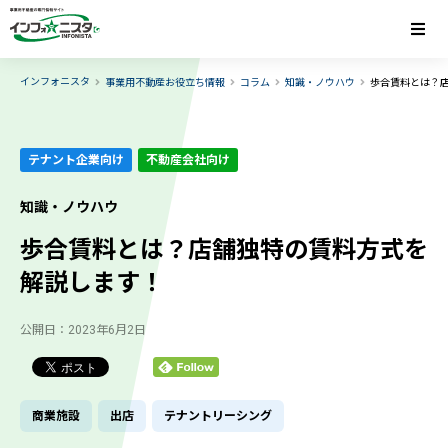
インフォニスタ
事業用不動産お役立ち情報
コラム
知識・ノウハウ
歩合賃料とは？
テナント企業向け
不動産会社向け
知識・ノウハウ
歩合賃料とは？店舗独特の賃料方式を
解説します！
公開日：2023年6月2日
商業施設
出店
テナントリーシング