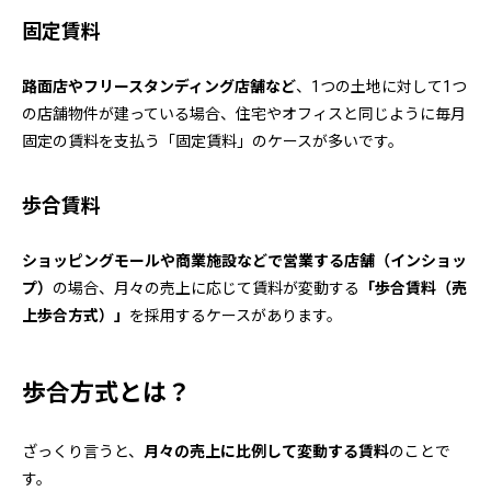
固定賃料
路面店やフリースタンディング店舗など
、1つの土地に対して1つ
の店舗物件が建っている場合、住宅やオフィスと同じように毎月
固定の賃料を支払う「固定賃料」のケースが多いです。
歩合賃料
ショッピングモールや商業施設などで営業する店舗（インショッ
プ）
の場合、月々の売上に応じて賃料が変動する
「歩合賃料（売
上歩合方式）」
を採用するケースがあります。
歩合方式とは？
ざっくり言うと、
月々の売上に比例して変動する賃料
のことで
す。