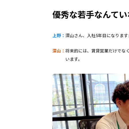
優秀な若手なんてい
上野：
深山さん、入社5年目になります
深山：
将来的には、賃貸営業だけでな
います。