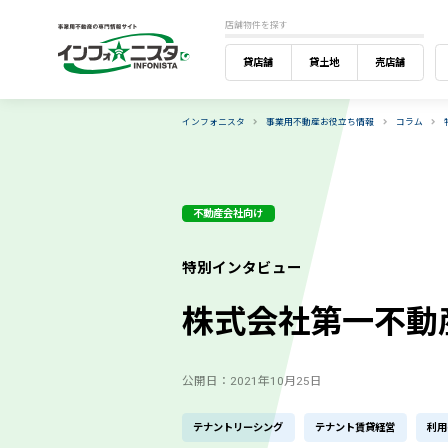
店舗物件を探す
貸店舗
貸土地
売店舗
インフォニスタ
事業用不動産お役立ち情報
コラム
不動産会社向け
特別インタビュー
株式会社第一不動産
公開日：2021年10月25日
テナントリーシング
テナント賃貸経営
利用