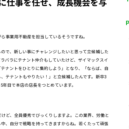
に仕事を任せ、成長機会を与
がら事業用不動産を担当しているそうですね。
るので、新しい事にチャレンジしたいと思って立候補した
バラバラにテナント仲介もしていたけど、ザイマックスイ
「テナントをひとりに集約しよう」となり、「ならば、自
ら、テナントもやりたい！」と立候補したんです。新卒3
5年目で本店の店長をつとめています。
だけど、全員優秀でびっくりしますよ。この業界、労働と
る中、自分で戦略を持ってきますからね。若くたって頑張