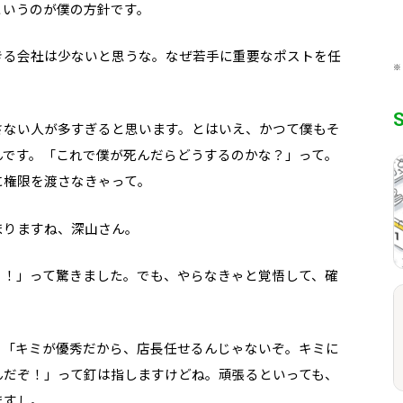
というのが僕の方針です。
きる会社は少ないと思うな。なぜ若手に重要なポストを任
※
さない人が多すぎると思います。とはいえ、かつて僕もそ
んです。「これで僕が死んだらどうするのかな？」って。
に権限を渡さなきゃって。
まりますね、深山さん。
？！」って驚きました。でも、やらなきゃと覚悟して、確
、「キミが優秀だから、店長任せるんじゃないぞ。キミに
んだぞ！」って釘は指しますけどね。頑張るといっても、
ますし。