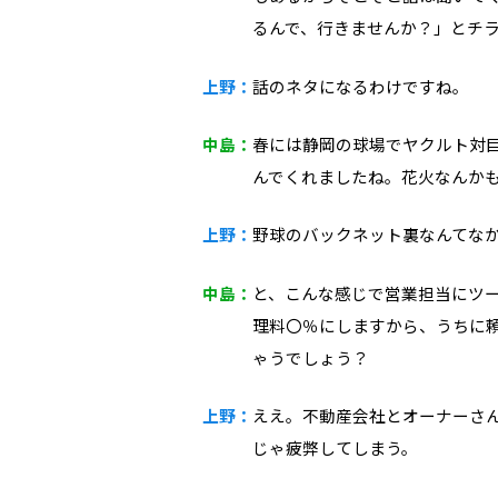
るんで、行きませんか？」とチ
上野：
話のネタになるわけですね。
中島：
春には静岡の球場でヤクルト対
んでくれましたね。花火なんか
上野：
野球のバックネット裏なんてな
中島：
と、こんな感じで営業担当にツ
理料〇％にしますから、うちに
ゃうでしょう？
上野：
ええ。不動産会社とオーナーさ
じゃ疲弊してしまう。