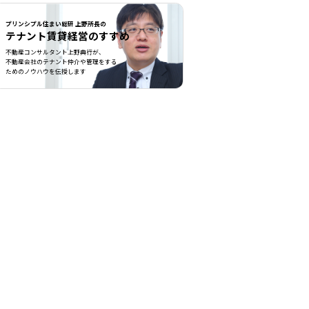
プリンシプル住まい総研 上野所長の
テナント賃貸経営のすすめ
不動産コンサルタント上野典行が、
不動産会社のテナント仲介や管理をする
ためのノウハウを伝授します