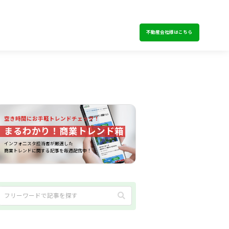
不動産会社様はこちら
空き時間にお手軽トレンドチェック！
まるわかり！商業トレンド箱
インフォ二スタ担当者が厳選した
商業トレンドに関する記事を毎週配信中！