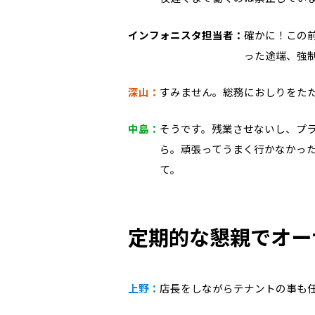
インフォニスタ担当者：
確かに！この前
った途端、強
深山：
すみません。総務におしりをたた
中島：
そうです。残業させないし、プ
ら。頑張ってうまく行かなかっ
て。
定期的な懇親でオー
上野：
店長をしながらテナントの事も