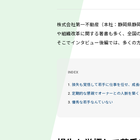
株式会社第一不動産（本社：静岡県静岡
や組織改革に関する著書も多く、全国
そこでインタビュー後編では、多くの
INDEX
1.
損失も覚悟して若手に仕事を任せ、成長
2.
定期的な懇親でオーナーとの人脈を築く
3.
優秀な若手なんていない