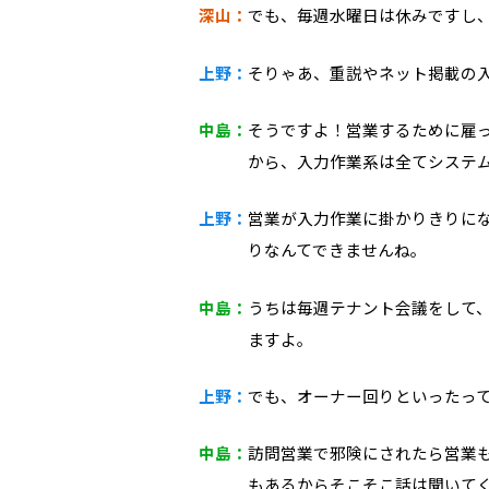
深山：
でも、毎週水曜日は休みですし
上野：
そりゃあ、重説やネット掲載の
中島：
そうですよ！営業するために雇
から、入力作業系は全てシステ
上野：
営業が入力作業に掛かりきりに
りなんてできませんね。
中島：
うちは毎週テナント会議をして
ますよ。
上野：
でも、オーナー回りといったっ
中島：
訪問営業で邪険にされたら営業
もあるからそこそこ話は聞いて