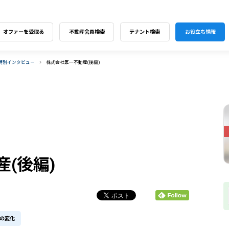
オファーを受取る
不動産会員検索
テナント検索
お役立ち情報
特別インタビュー
株式会社第一不動産(後編)
(後編)
の変化