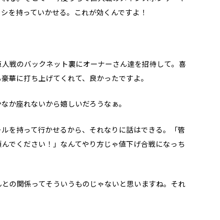
ラシを持っていかせる。これが効くんですよ！
巨人戦のバックネット裏にオーナーさん達を招待して。喜
も豪華に打ち上げてくれて、良かったですよ。
かなか座れないから嬉しいだろうなぁ。
ールを持って行かせるから、それなりに話はできる。「管
頼んでください！」なんてやり方じゃ値下げ合戦になっち
んとの関係ってそういうものじゃないと思いますね。それ