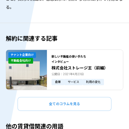
る。
解約に関連する記事
テナント企業向け
新しい不動産の使い手たち
不動産会社向け
インタビュー
株式会社ストレージ王（前編）
公開日：2021年4月23日
倉庫
サービス
利用の変化
全てのコラムを見る
他の賃貸借関連の用語