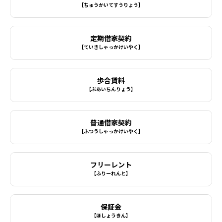
【ちゅうかいてすうりょう】
定期借家契約
【ていきしゃっかけいやく】
歩合賃料
【ぶあいちんりょう】
普通借家契約
【ふつうしゃっかけいやく】
フリーレント
【ふりーれんと】
保証金
【ほしょうきん】