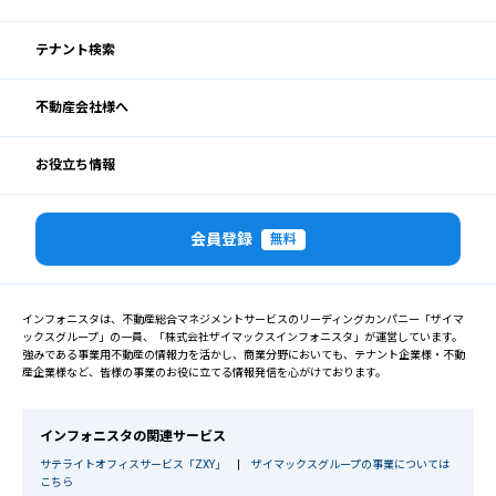
テナント検索
不動産会社様へ
お役立ち情報
会員登録
無料
インフォニスタは、不動産総合マネジメントサービスのリーディングカンパニー「ザイマ
ックスグループ」の一員、「株式会社ザイマックスインフォニスタ」が運営しています。
強みである事業用不動産の情報力を活かし、商業分野においても、テナント企業様・不動
産企業様など、皆様の事業のお役に立てる情報発信を心がけております。
インフォニスタの関連サービス
サテライトオフィスサービス「ZXY」
|
ザイマックスグループの事業については
こちら