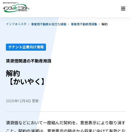
インフォニスタ
事業用不動産お役立ち情報
事業用不動産用語集
解約
テナント企業向け情報
賃貸借関連の不動産用語
解約
【かいやく】
2020年12月4日 更新
賃貸借などにおいて一度結んだ契約を、意思表示により取り消す
こと。契約の消滅は、意思表示の時点から将来に向けて有効とな