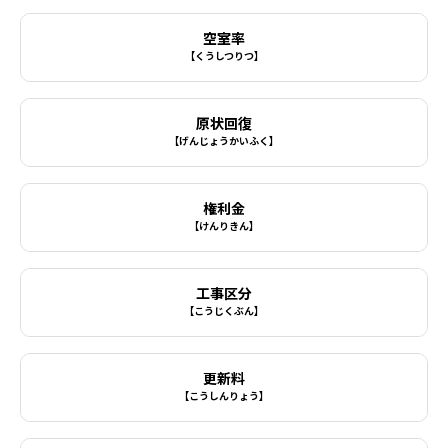
空室率
【くうしつりつ】
原状回復
【げんじょうかいふく】
権利金
【けんりきん】
工事区分
【こうじくぶん】
更新料
【こうしんりょう】