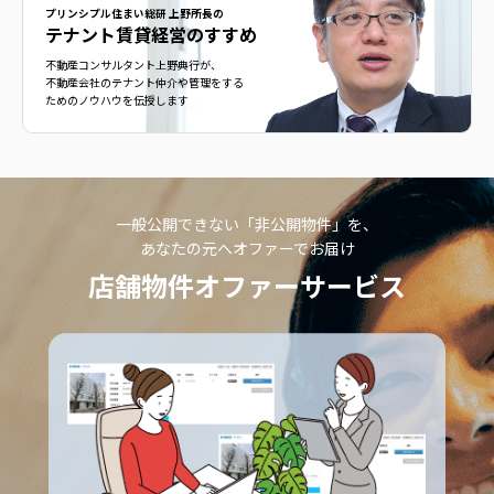
プリンシプル住まい総研 上野所長の
テナント賃貸経営のすすめ
不動産コンサルタント上野典行が、
不動産会社のテナント仲介や管理をする
ためのノウハウを伝授します
一般公開できない「非公開物件」を、
あなたの元へオファーでお届け
店舗物件オファーサービス