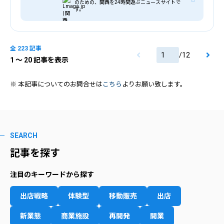
のための、関西を24時間遊ぶニュースサイトで
す。
全 223 記事
/
12
1
〜 20 記事を表示
※ 本記事についてのお問合せは
こちら
よりお願い致します。
SEARCH
記事を探す
注目のキーワードから探す
出店戦略
体験型
移動販売
出店
新業態
商業施設
再開発
開業