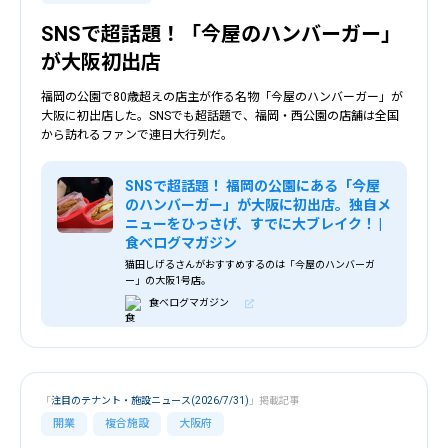
SNSで超話題！「今屋のハンバーガー」
が大阪初出店
福岡の公園で80歳超えの店主が作る名物「今屋のハンバーガー」が
大阪に初出店した。SNSでも超話題で、福岡・西公園の店舗は全国
から訪れるファンで連日大行列だ。
SNSで超話題！ 福岡の公園にある「今屋
のハンバーガー」が大阪に初出店。独自メ
ニューをひっさげ、すでに大ブレイク！ |
食べログマガジン
猫田しげるさんがおすすめするのは「今屋のハンバーガ
ー」の大阪1号店。
食べログマガジン
「
注目のテナント・施設ニュース(2026/7/31)
」掲載記事
開業
複合施設
大阪府