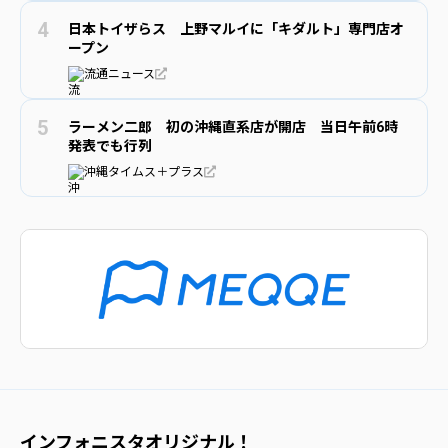
日本トイザらス 上野マルイに「キダルト」専門店オ
ープン
流通ニュース
ラーメン二郎 初の沖縄直系店が開店 当日午前6時
発表でも行列
沖縄タイムス＋プラス
インフォニスタオリジナル！