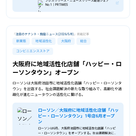
プレスリリース・ニュースリリース配信シェア
No.1｜PR TIMES
「
注目のテナント・施設ニュース(2026/5/8)
」掲載記事
新業態
地域活性化
大阪府
総合
コンビニエンスストア
大阪府に地域活性化店舗「ハッピー・ロ
ーソンタウン」オープン
ローソンは大阪府池田市に地域活性化店舗「ハッピー・ローソンタ
ウン」を出店する。社会課題解決の新たな取り組みで、高齢化や過
疎化が進むニュータウンの活性化に繋げる。
ローソン／大阪府に地域活性化店舗「ハッ
ピー・ローソンタウン」1号店6月オープ
ン
ローソンは6月、大阪府池田市に地域活性化店舗「ハッピ
ー・ローソンタウン」をオープンする。社会課題解決に向