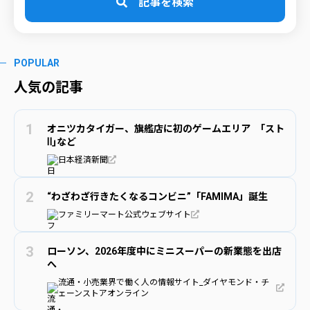
記事を検索
POPULAR
人気の記事
オニツカタイガー、旗艦店に初のゲームエリア ｢スト
Ⅱ｣など
日本経済新聞
“わざわざ行きたくなるコンビニ”「FAMIMA」誕生
ファミリーマート公式ウェブサイト
ローソン、2026年度中にミニスーパーの新業態を出店
へ
流通・小売業界で働く人の情報サイト_ダイヤモンド・チ
ェーンストアオンライン