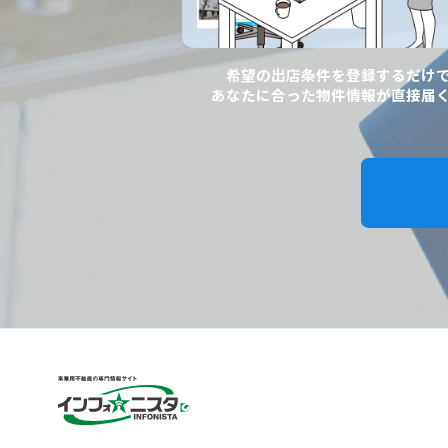
希望の出店条件を登録するだけ
あなたに合った物件情報が直接届