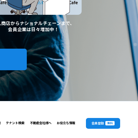
人商店からナショナルチェーンまで、
会員企業は日々増加中！
索
テナント検索
不動産会社様へ
お役立ち情報
会員登録
無料