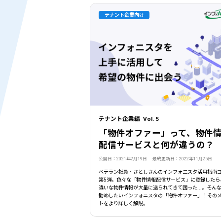
テナント企業向け
テナント企業編 Vol. 5
「物件オファー」って、物件
配信サービスと何が違うの？
公開日：2021年2月19日 最終更新日：2022年11月25日
ベテラン社員・さとしさんのインフォ二スタ活用指南
第5弾。色々な「物件情報配信サービス」に登録したら
違いな物件情報が大量に送られてきて困った...。そん
勧めしたいインフォニスタの「物件オファー」！その
トをより詳しく解説。