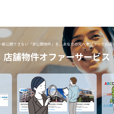
一般公開できない「非公開物件」を、
あなたの元へオファーでお届
店舗物件オファーサービス