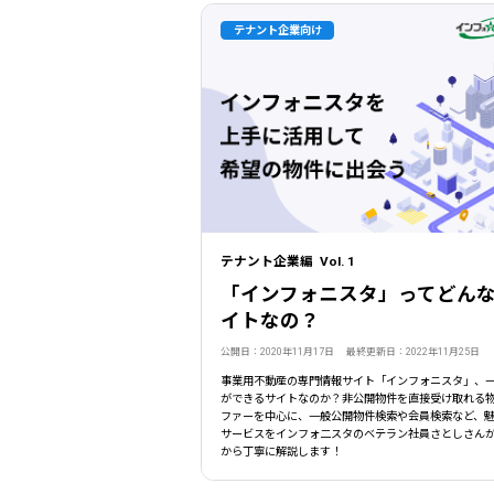
テナント企業向け
テナント企業編 Vol. 1
「インフォニスタ」ってどん
イトなの？
公開日：2020年11月17日 最終更新日：2022年11月25日
事業用不動産の専門情報サイト「インフォニスタ」、
ができるサイトなのか？非公開物件を直接受け取れる
ファーを中心に、一般公開物件検索や会員検索など、
サービスをインフォ二スタのベテラン社員さとしさん
から丁寧に解説します！