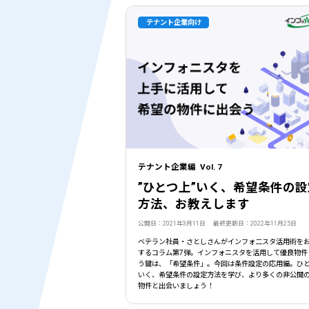
テナント企業向け
テナント企業編 Vol. 7
”ひとつ上”いく、希望条件の設
方法、お教えします
公開日：2021年3月11日 最終更新日：2022年11月25日
ベテラン社員・さとしさんがインフォ二スタ活用術を
するコラム第7弾。インフォニスタを活用して優良物件
う鍵は、「希望条件」。今回は条件設定の応用編。ひ
いく、希望条件の設定方法を学び、より多くの非公開
物件と出会いましょう！