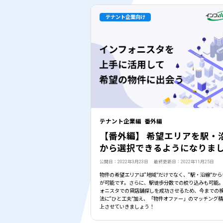
テナント企業向け
テナント企業編 番外編
【番外編】 希望エリアを駅・
から選択できるようになりま
公開日：2022年3月23日 最終更新日：2022年11月25日
物件の希望エリアは“地域”だけでなく、“駅・沿線”か
が可能です。さらに、駅徒歩分数での絞り込みも可能
ォニスタでの貸店舗探しを成功させるため、今までの
法に“ひと工夫”加え、「物件オファー」のマッチング
上させていきましょう！