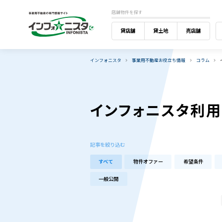
店舗物件を探す
貸店舗
貸土地
売店舗
インフォニスタ
事業用不動産お役立ち情報
コラム
インフォニスタ利
記事を絞り込む
すべて
物件オファー
希望条件
一般公開