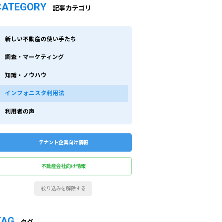
CATEGORY
記事カテゴリ
新しい不動産の使い手たち
調査・マーケティング
知識・ノウハウ
インフォニスタ利用法
利用者の声
テナント企業向け情報
不動産会社向け情報
絞り込みを解除する
TAG