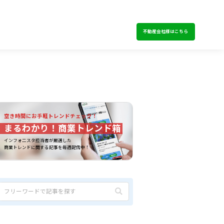
不動産会社様はこちら
空き時間にお手軽トレンドチェック！
まるわかり！商業トレンド箱
インフォ二スタ担当者が厳選した
商業トレンドに関する記事を毎週配信中！