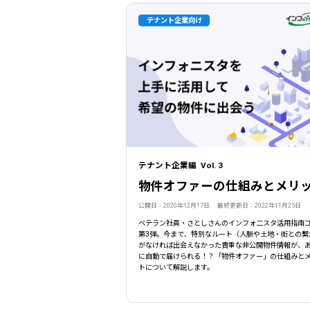
テナント企業向け
テナント企業編 Vol. 3
物件オファーの仕組みとメリ
公開日：2020年12月17日 最終更新日：2022年11月25日
ベテラン社員・さとしさんのインフォ二スタ活用指南
第3弾。今まで、特別なルート（人脈や土地・街との繋
がなければ出会えなかった貴重な非公開物件情報が、
に自動で届けられる！？「物件オファー」の仕組みと
トについて解説します。