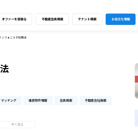
オファーを受取る
不動産会員検索
テナント検索
お役立ち情報
インフォニスタ利用法
用法
マッチング
優良物件情報
会員検索
不動産会社検索
全て見る