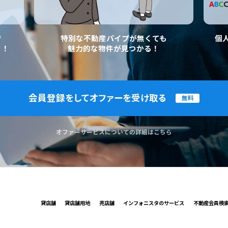
で
特別な不動産パイプが無くても
個
く！
魅力的な物件が見つかる！
会員登録をしてオファーを受け取る
無料
オファーサービスについての詳細はこちら
貸店舗
貸店舗用地
売店舗
インフォニスタのサービス
不動産会員検