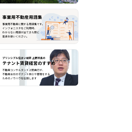
事業用不動産用語集
事業用不動産に関する用語集です。
インフォニスタをご利用時、
わからない用語が出てきた際に
是非お使いください。
プリンシプル住まい総研 上野所長の
テナント賃貸経営のすすめ
不動産コンサルタント上野典行が、
不動産会社のテナント仲介や管理をする
ためのノウハウを伝授します