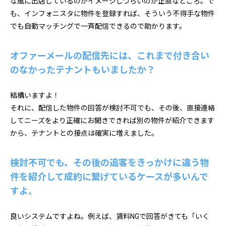
な風に出店しているのかイメージしづらいのが正直なところ。で
も、インフォニスタに物件を登録すれば、そういう不得手な物件
でも自動マッチングで一斉配信できるので助かります。
オファーメールの配信先には、これまで付き合い
のなかったテナントもいましたか？
結構いますよ！
それに、配信した物件の回答が検討不可でも、その後、直接連絡
してニーズをより正確にお聞きできれば別の物件が紹介できます
から、テナントとの接点は確実に増えました。
検討不可でも、その後の追客をきっかけに違う物
件を紹介して成約に繋げているケースが多いんで
すよ。
良いシステムですよね。例えば、賃料NGで回答がきても「いく