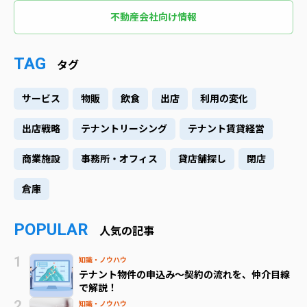
不動産会社向け情報
TAG
タグ
サービス
物販
飲食
出店
利用の変化
出店戦略
テナントリーシング
テナント賃貸経営
商業施設
事務所・オフィス
貸店舗探し
閉店
倉庫
POPULAR
人気の記事
知識・ノウハウ
テナント物件の申込み～契約の流れを、仲介目線
で解説！
知識・ノウハウ