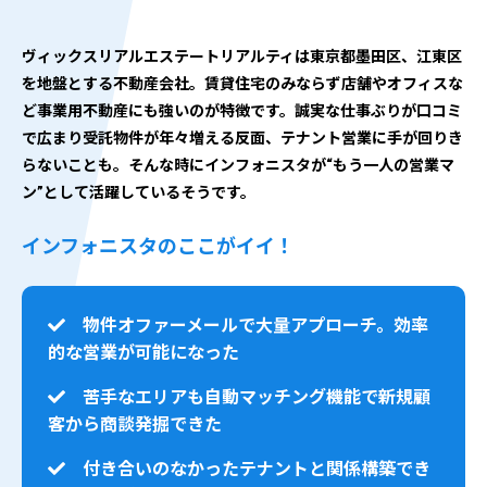
ヴィックスリアルエステートリアルティは東京都墨田区、江東区
を地盤とする不動産会社。賃貸住宅のみならず店舗やオフィスな
ど事業用不動産にも強いのが特徴です。誠実な仕事ぶりが口コミ
で広まり受託物件が年々増える反面、テナント営業に手が回りき
らないことも。そんな時にインフォニスタが“もう一人の営業マ
ン”として活躍しているそうです。
インフォニスタのここがイイ！
物件オファーメールで大量アプローチ。効率
的な営業が可能になった
苦手なエリアも自動マッチング機能で新規顧
客から商談発掘できた
付き合いのなかったテナントと関係構築でき