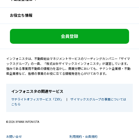
お役立ち情報
会員登録
インフォニスタは、不動産総合マネジメントサービスのリーディングカンパニー「ザイマ
ックスグループ」の一員、「株式会社ザイマックスインフォニスタ」が運営しています。
強みである事業用不動産の情報力を活かし、商業分野においても、テナント企業様・不動
産企業様など、皆様の事業のお役に立てる情報発信を心がけております。
インフォニスタの関連サービス
サテライトオフィスサービス「ZXY」
|
ザイマックスグループの事業については
こちら
© 2026 XYMAX INFONISTA
お問い合せ
利用規約・会員規約