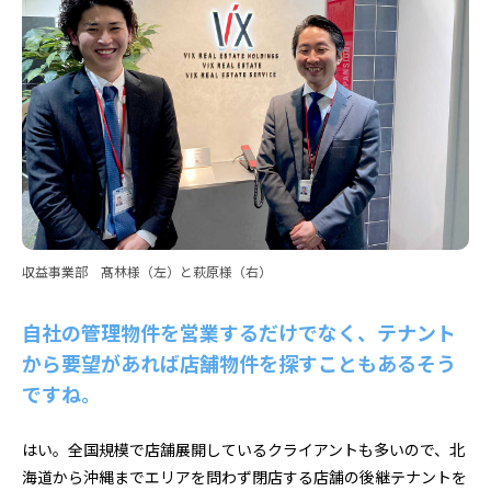
収益事業部 髙林様（左）と萩原様（右）
自社の管理物件を営業するだけでなく、テナント
から要望があれば店舗物件を探すこともあるそう
ですね。
はい。全国規模で店舗展開しているクライアントも多いので、北
海道から沖縄までエリアを問わず閉店する店舗の後継テナントを