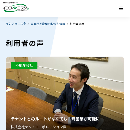
インフォニスタ
事業用不動産お役立ち情報
利用者の声
利用者の声
不動産会社
テナントとのルートがなくても一斉営業が可能に
株式会社ケン・コーポレーション様