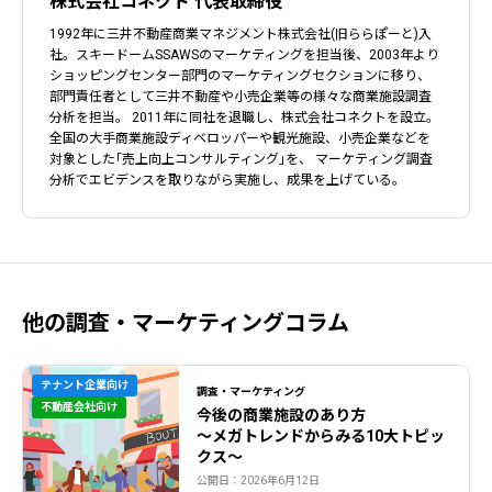
株式会社コネクト 代表取締役
1992年に三井不動産商業マネジメント株式会社(旧ららぽーと)入
社。スキードームSSAWSのマーケティングを担当後、2003年より
ショッピングセンター部門のマーケティングセクションに移り、
部門責任者として三井不動産や小売企業等の様々な商業施設調査
分析を担当。 2011年に同社を退職し、株式会社コネクトを設立。
全国の大手商業施設ディベロッパーや観光施設、小売企業などを
対象とした｢売上向上コンサルティング｣を、 マーケティング調査
分析でエビデンスを取りながら実施し、成果を上げている。
他の調査・マーケティングコラム
テナント企業向け
調査・マーケティング
不動産会社向け
今後の商業施設のあり方
〜メガトレンドからみる10大トピッ
クス〜
公開日：2026年6月12日