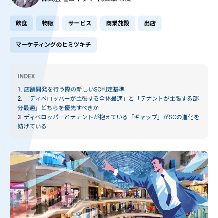
飲食
物販
サービス
商業施設
出店
マーケティングのヒミツキチ
INDEX
1.
店舗開発を行う際の新しいSC判定基準
2.
「ディベロッパーが主張する全体最適」と「テナントが主張する部
分最適」どちらを優先すべきか
3.
ディベロッパーとテナントが抱えている「ギャップ」がSCの進化を
妨げている