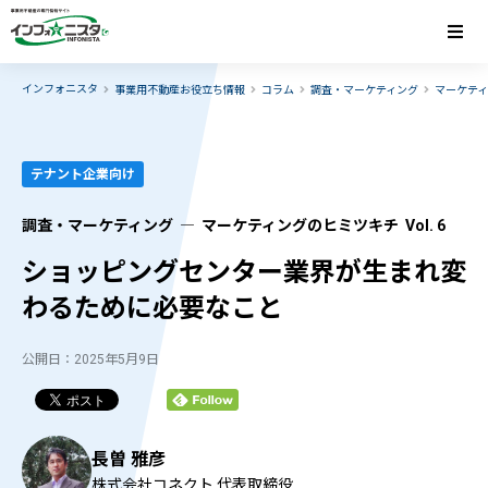
インフォニスタ
事業用不動産お役立ち情報
コラム
調査・マーケティング
マーケテ
テナント企業向け
調査・マーケティング ― マーケティングのヒミツキチ Vol. 6
ショッピングセンター業界が生まれ変
わるために必要なこと
公開日：2025年5月9日
長曽 雅彦
株式会社コネクト 代表取締役