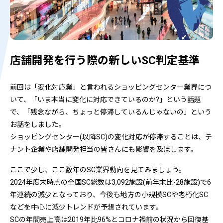
店舗開発を行う際の新しいSC判定基準
前回は「変化対応業」と言われるショッピングセンター業界につ
いて、「いま本当に変化に対応できているのか?」という話題
で、「残念ながら、ちょっと停滞しているんじゃないの」という
お話をしました。
ショッピングセンター(以降SC)の変化対応が停滞することは、テ
ナント企業や店舗開発担当の皆さんにも影響を及ぼします。
ここで少し、ここ数年のSC業界動向を見てみましょう。
2024年度末時点の全国SC総数は3,092施設(前年末比-28施設)で6
年連続の減少となっており、今後も地方の小規模SCや老朽化SC
などを中心に減少トレンドが予想されています。
SCの年間売上高は2019年比96%とコロナ禍前の状況から回復基