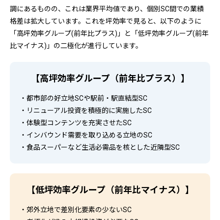
調にあるものの、これは業界平均値であり、個別SC間での業績
格差は拡大しています。これを坪効率で見ると、以下のように
「高坪効率グループ(前年比プラス)」と「低坪効率グループ(前年
比マイナス)」の二極化が進行しています。
【高坪効率グループ（前年比プラス）】
・都市部の好立地SCや駅前・駅直結型SC
・リニューアル投資を積極的に実施したSC
・体験型コンテンツを充実させたSC
・インバウンド需要を取り込める立地のSC
・食品スーパーなど生活必需品を核とした近隣型SC
【低坪効率グループ（前年比マイナス）】
・郊外立地で差別化要素の少ないSC