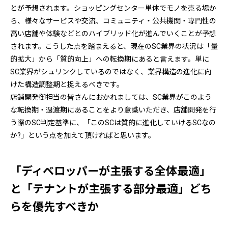
とが予想されます。ショッピングセンター単体でモノを売る場か
ら、様々なサービスや交流、コミュニティ・公共機関・専門性の
高い店舗や体験などとのハイブリッド化が進んでいくことが予想
されます。こうした点を踏まえると、現在のSC業界の状況は「量
的拡大」から「質的向上」への転換期にあると言えます。単に
SC業界がシュリンクしているのではなく、業界構造の進化に向
けた構造調整期と捉えるべきです。
店舗開発御担当の皆さんにおかれましては、SC業界がこのよう
な転換期・過渡期にあることをより意識いただき、店舗開発を行
う際のSC判定基準に、「このSCは質的に進化していけるSCなの
か?」という点を加えて頂ければと思います。
「ディベロッパーが主張する全体最適」
と「テナントが主張する部分最適」どち
らを優先すべきか