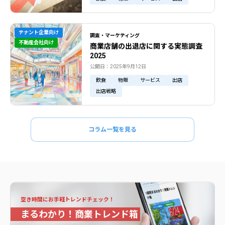
テナント企業向け
調査・マーケティング
不動産会社向け
商業店舗の出退店に関する実態調査
2025
公開日：2025年9月12日
飲食
物販
サービス
出店
出店戦略
コラム一覧を見る
空き時間にお手軽トレンドチェック！
まるわかり！商業トレンド箱