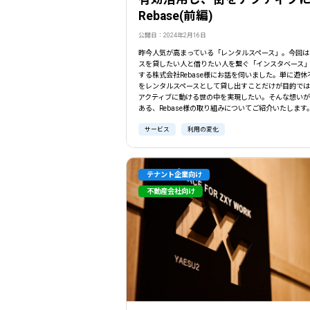
Rebase(前編)
公開日：2024年2月16日
昨今人気が高まっている「レンタルスペース」。今回は
スを貸したい人と借りたい人を繋ぐ「インスタベース
する株式会社Rebase様にお話を伺いました。単に遊休
をレンタルスペースとして貸し出すことだけが目的で
アクティブに動ける世の中を実現したい。そんな想い
ある、Rebase様の取り組みについてご紹介いたします
サービス
利用の変化
テナント企業向け
不動産会社向け