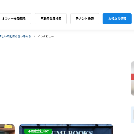
オファーを受取る
不動産会員検索
テナント検索
お役立ち情報
新しい不動産の使い手たち
インタビュー
不動産会社向け