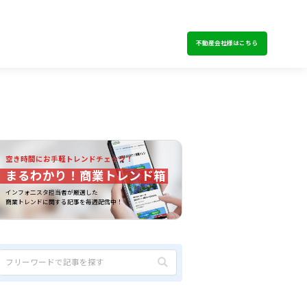
不動産会社様はこちら
空き時間にお手軽トレンドチェック！
まるわかり！商業トレンド箱
インフォ二スタ担当者が厳選した
商業トレンドに関する記事を毎週配信中！