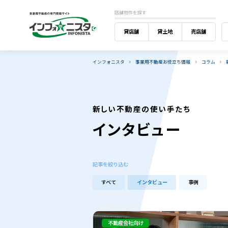
店舗物件を探す
貸店舗
貸土地
売店舗
インフォニスタ
事業用不動産お役立ち情報
コラム
新しい不動産の使い手たち
インタビュー
記事を絞り込む
すべて
インタビュー
事例
不動産会社向け