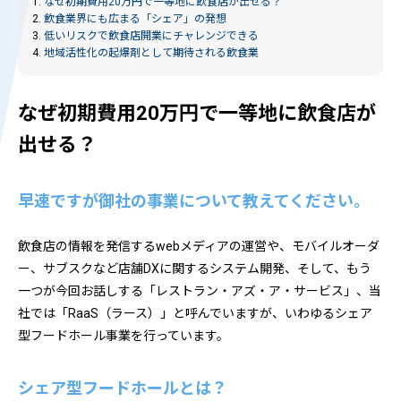
1.
なぜ初期費用20万円で一等地に飲食店が出せる？
2.
飲食業界にも広まる「シェア」の発想
3.
低いリスクで飲食店開業にチャレンジできる
4.
地域活性化の起爆剤として期待される飲食業
なぜ初期費用20万円で一等地に飲食店が
出せる？
早速ですが御社の事業について教えてください。
飲食店の情報を発信するwebメディアの運営や、モバイルオーダ
ー、サブスクなど店舗DXに関するシステム開発、そして、もう
一つが今回お話しする「レストラン・アズ・ア・サービス」、当
社では「RaaS（ラース）」と呼んでいますが、いわゆるシェア
型フードホール事業を行っています。
シェア型フードホールとは？