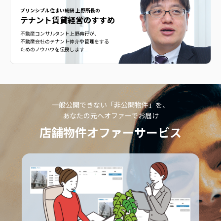
プリンシプル住まい総研 上野所長の
テナント賃貸経営のすすめ
不動産コンサルタント上野典行が、
不動産会社のテナント仲介や管理をする
ためのノウハウを伝授します
一般公開できない「非公開物件」を、
あなたの元へオファーでお届け
店舗物件オファーサービス