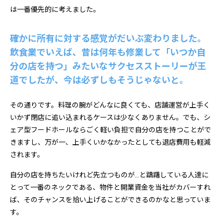
は一番優先的に考えました。
確かに所有に対する感覚がだいぶ変わりました。
飲食業でいえば、昔は何年も修業して「いつか自
分の店を持つ」みたいなサクセスストーリーが王
道でしたが、今は必ずしもそうじゃないと。
その通りです。料理の腕がどんなに良くても、店舗運営が上手く
いかず閉店に追い込まれるケースは少なくありません。でも、シ
ェア型フードホールならごく軽い負担で自分の店を持つことがで
きますし、万が一、上手くいかなかったとしても退店費用も軽減
されます。
自分の店を持ちたいけれど先立つものが…と躊躇している人達に
とって一番のネックである、物件と開業資金を当社がカバーすれ
ば、そのチャンスを拾い上げることができるのかなと思っていま
す。