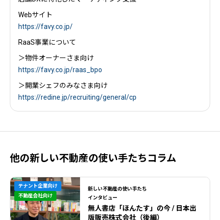
Webサイト
https://favy.co.jp/
RaaS事業について
＞物件オーナーさま向け
https://favy.co.jp/raas_bpo
＞開業シェフのみなさま向け
https://redine.jp/recruiting/general/cp
他の新しい不動産の使い手たちコラム
テナント企業向け
新しい不動産の使い手たち
不動産会社向け
インタビュー
無人書店「ほんたす」の今 / 日本出
版販売株式会社（後編）