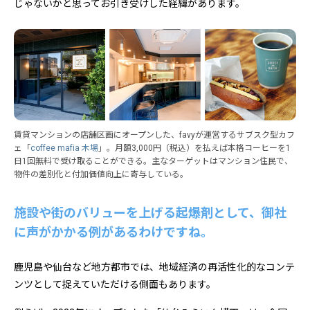
じゃないかと思ってお引き受けした経緯があります。
賃貸マンションの店舗区画にオープンした、favyが運営するサブスク型カフ
ェ「
coffee mafia 木場
」。月額3,000円（税込）を払えば本格コーヒーを1
日1回無料で受け取ることができる。主なターゲットはマンション住民で、
物件の差別化と付加価値向上に寄与している。
施設や街のバリューを上げる起爆剤として、御社
に声がかかる例があるわけですね。
鹿児島や仙台など地方都市では、地域経済の再活性化的なコンテ
ンツとして捉えていただける側面もあります。