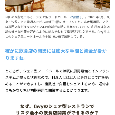
今回の取材地である、シェア型フードホール「
汐留横丁
」。2023年8月、東
京・汐留にある電通本社ビルの地下2階にオープンした。ネオ居酒屋、マグ
ロ専門店など様々なジャンルの店舗が同時に営業をしており、利用客は各店
舗の好きな料理を好きなように組み合わせて横断型で注文できる。favyでは
このシェア型フードホールを全国10か所で展開している。
確かに飲食店の開業には膨大な手間と資金が掛か
りますね。
ところが、シェア型フードホールでは既に厨房設備とインフラシ
ステムが整った状態なので、料理人はほとんど身ひとつで店を始
めることができますし、複数社で負担をシェアするため、通常よ
りもかなり低い初期費用で開業することができます。