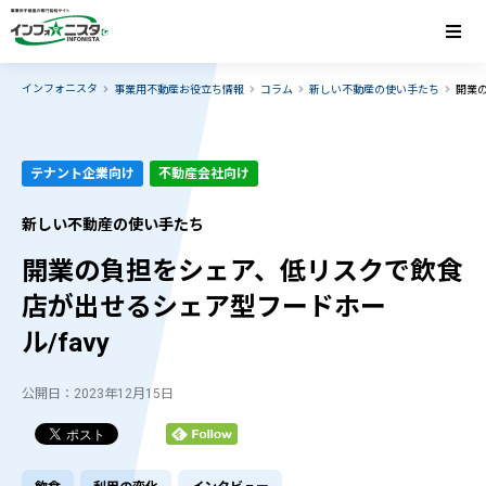
インフォニスタ
事業用不動産お役立ち情報
コラム
新しい不動産の使い手たち
開業の
テナント企業向け
不動産会社向け
新しい不動産の使い手たち
開業の負担をシェア、低リスクで飲食
店が出せるシェア型フードホー
ル/favy
公開日：2023年12月15日