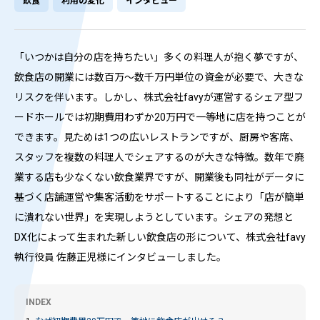
飲食
利用の変化
インタビュー
「いつかは自分の店を持ちたい」多くの料理人が抱く夢ですが、
飲食店の開業には数百万～数千万円単位の資金が必要で、大きな
リスクを伴います。しかし、株式会社favyが運営するシェア型フ
ードホールでは初期費用わずか20万円で一等地に店を持つことが
できます。見ためは1つの広いレストランですが、厨房や客席、
スタッフを複数の料理人でシェアするのが大きな特徴。数年で廃
業する店も少なくない飲食業界ですが、開業後も同社がデータに
基づく店舗運営や集客活動をサポートすることにより「店が簡単
に潰れない世界」を実現しようとしています。シェアの発想と
DX化によって生まれた新しい飲食店の形について、株式会社favy
執行役員 佐藤正児様にインタビューしました。
INDEX