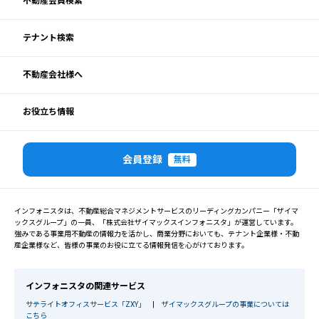
不動産会員検索
テナント検索
不動産会社様へ
お役立ち情報
会員登録
無料
インフォニスタは、不動産総合マネジメントサービスのリーディングカンパニー「ザイマ
ックスグループ」の一員、「株式会社ザイマックスインフォニスタ」が運営しています。
強みである事業用不動産の情報力を活かし、商業分野においても、テナント企業様・不動
産企業様など、皆様の事業のお役に立てる情報発信を心がけております。
インフォニスタの関連サービス
サテライトオフィスサービス「ZXY」
|
ザイマックスグループの事業については
こちら