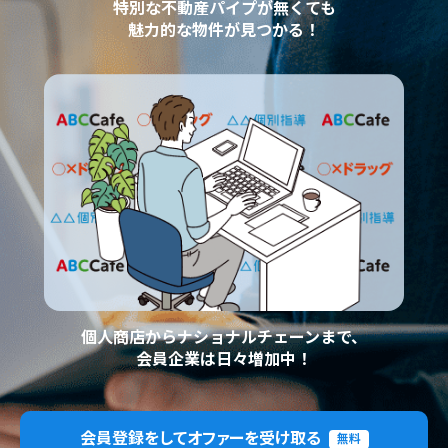
特別な不動産パイプが無くても
魅力的な物件が見つかる！
個人商店からナショナルチェーンまで、
会員企業は日々増加中！
会員登録をしてオファーを受け取る
無料