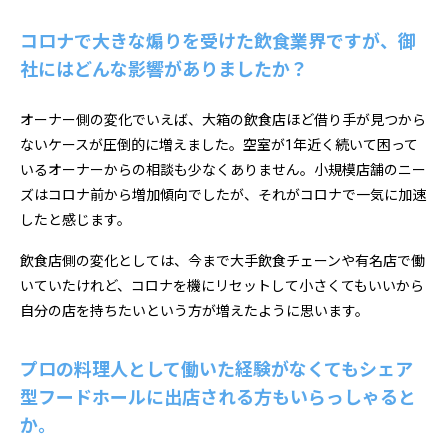
コロナで大きな煽りを受けた飲食業界ですが、御
社にはどんな影響がありましたか？
オーナー側の変化でいえば、大箱の飲食店ほど借り手が見つから
ないケースが圧倒的に増えました。空室が1年近く続いて困って
いるオーナーからの相談も少なくありません。小規模店舗のニー
ズはコロナ前から増加傾向でしたが、それがコロナで一気に加速
したと感じます。
飲食店側の変化としては、今まで大手飲食チェーンや有名店で働
いていたけれど、コロナを機にリセットして小さくてもいいから
自分の店を持ちたいという方が増えたように思います。
プロの料理人として働いた経験がなくてもシェア
型フードホールに出店される方もいらっしゃると
か。