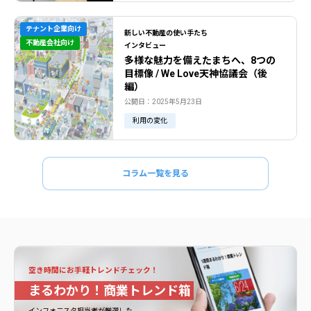
テナント企業向け
新しい不動産の使い手たち
不動産会社向け
インタビュー
多様な魅力を備えたまちへ、8つの
目標像 / We Love天神協議会（後
編）
公開日：2025年5月23日
利用の変化
コラム一覧を見る
空き時間にお手軽トレンドチェック！
まるわかり！商業トレンド箱
インフォ二スタ担当者が厳選した