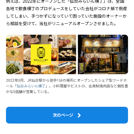
例えば、2022年にオープンした「仙台みらいん横丁」は、全国
各地で飲食横丁のプロデュースをしていた会社がコロナ禍で倒産
してしまい、手つかずになっていて困っていた施設のオーナーか
ら相談を受けて、当社がリニューアルオープンさせました。
2022年3月、JR仙台駅から徒歩1分の場所にオープンしたシェア型フードホ
ール「
仙台みらいん横丁
」。小料理屋やビストロ、会員制焼肉店など個性豊
かな5店舗が営業している。
次のページ