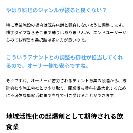
やはり料理のジャンルが被ると良くない？
特に商業施設の場合は既存店舗と競合しないように調整します。
横丁タイプならそこまで縛りはありませんが、エンドユーザーか
らみても料理の選択肢は多い方が良いので。
こういうテナントとの調整も御社が担当してくれ
るので、オーナー側も安心ですね。
そうですね。オーナーが苦労されるテナント募集の段階から、設
計会社や施工会社とのやり取り、開業後も賃料を最大化するため
に不可欠な集客活動まで当社で引き受けることができます。
地域活性化の起爆剤として期待される飲
食業