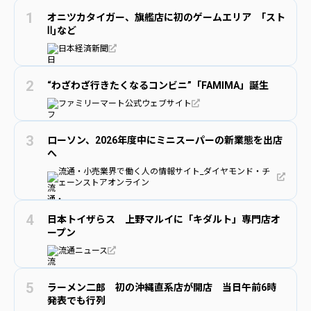
オニツカタイガー、旗艦店に初のゲームエリア ｢スト
Ⅱ｣など
日本経済新聞
“わざわざ行きたくなるコンビニ”「FAMIMA」誕生
ファミリーマート公式ウェブサイト
ローソン、2026年度中にミニスーパーの新業態を出店
へ
流通・小売業界で働く人の情報サイト_ダイヤモンド・チ
ェーンストアオンライン
日本トイザらス 上野マルイに「キダルト」専門店オ
ープン
流通ニュース
ラーメン二郎 初の沖縄直系店が開店 当日午前6時
発表でも行列