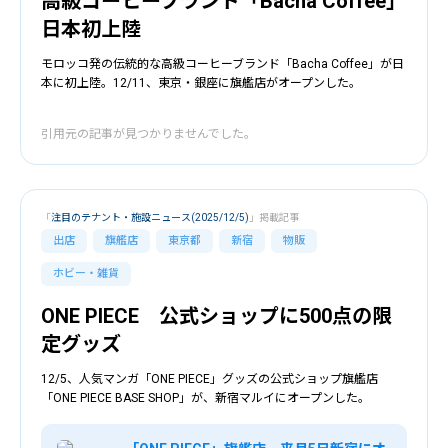
高級コーヒーブランド「Bacha Coffee」
日本初上陸
モロッコ発の伝統的な高級コーヒーブランド「Bacha Coffee」が日
本に初上陸。12/11、東京・銀座に旗艦店がオープンした。
引用元の記事が見つかりませんでした。
「
注目のテナント・施設ニュース(2025/12/5)
」掲載記事
出店
旗艦店
東京都
新宿
物販
ホビー・雑貨
ONE PIECE 公式ショップに500点の限
定グッズ
12/5、人気マンガ「ONE PIECE」グッズの公式ショップ旗艦店
「ONE PIECE BASE SHOP」が、新宿マルイにオープンした。