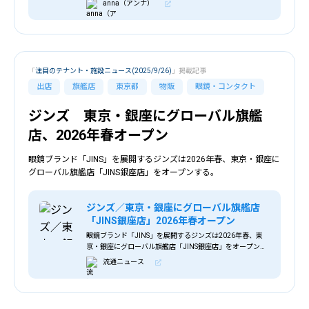
anna（アンナ）
ェックしてきました。
「
注目のテナント・施設ニュース(2025/9/26)
」掲載記事
出店
旗艦店
東京都
物販
眼鏡・コンタクト
ジンズ 東京・銀座にグローバル旗艦
店、2026年春オープン
眼鏡ブランド「JINS」を展開するジンズは2026年春、東京・銀座に
グローバル旗艦店「JINS銀座店」をオープンする。
ジンズ／東京・銀座にグローバル旗艦店
「JINS銀座店」2026年春オープン
眼鏡ブランド「JINS」を展開するジンズは2026年春、東
京・銀座にグローバル旗艦店「JINS銀座店」をオープンす
る。 ＜JINS銀座店イメージ＞ 2026年に眼鏡事業が25周年
流通ニュース
を迎えるのに合わせ、初