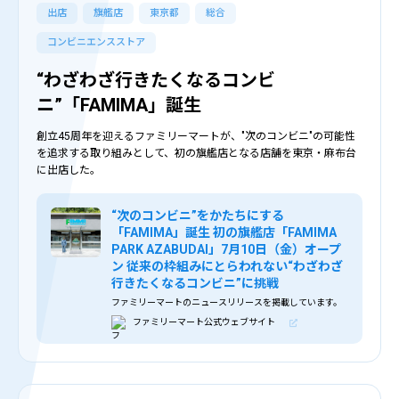
出店
旗艦店
東京都
総合
コンビニエンスストア
“わざわざ行きたくなるコンビ
ニ”「FAMIMA」誕生
創立45周年を迎えるファミリーマートが、"次のコンビニ"の可能性
を追求する取り組みとして、初の旗艦店となる店舗を東京・麻布台
に出店した。
“次のコンビニ”をかたちにする
「FAMIMA」誕生 初の旗艦店「FAMIMA
PARK AZABUDAI」7月10日（金）オープ
ン 従来の枠組みにとらわれない“わざわざ
行きたくなるコンビニ”に挑戦
ファミリーマートのニュースリリースを掲載しています。
ファミリーマート公式ウェブサイト