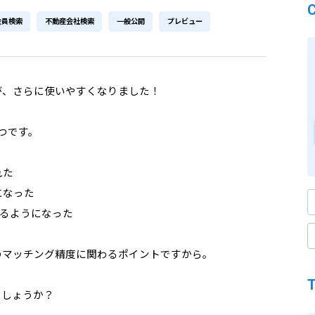
会員検索
不動産会社検索
一般公開
プレビュー
が、さらに使いやすくなりました！
つです。
れた
になった
るようになった
のマッチング精度に関わるポイントですから。
でしょうか？