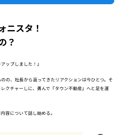
ォニスタ！
の？
ーアップしました！』
ものの、社長から返ってきたリアクションは今ひとつ。そ
をレクチャーしに、勇んで『タウン不動産』へと足を運
修内容について話し始める。