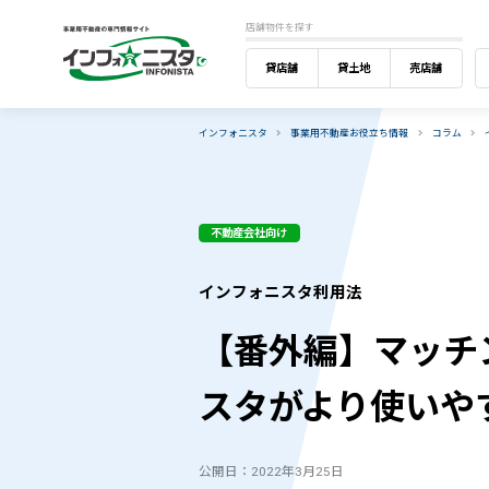
店舗物件を探す
貸店舗
貸土地
売店舗
インフォニスタ
事業用不動産お役立ち情報
コラム
不動産会社向け
インフォニスタ利用法
【番外編】マッチ
スタがより使いや
公開日：2022年3月25日