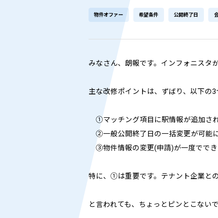
物件オファー
希望条件
公開終了日
みなさん、朗報です。インフォニスタ
主な改修ポイントは、ずばり、以下の3
①マッチング項目に駅情報が追加さ
②一般公開終了日の一括変更が可能
③物件情報の変更(申請)が一度ででき
特に、①は重要です。テナント企業と
と言われても、ちょっとピンとこない