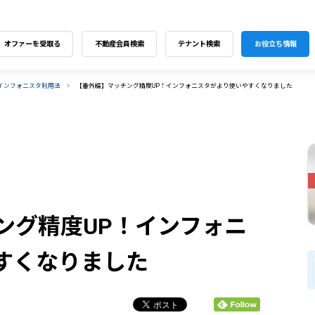
オファーを受取る
不動産会員検索
テナント検索
お役立ち情報
インフォニスタ利用法
【番外編】マッチング精度UP！インフォニスタがより使いやすくなりました
ング精度UP！インフォニ
すくなりました