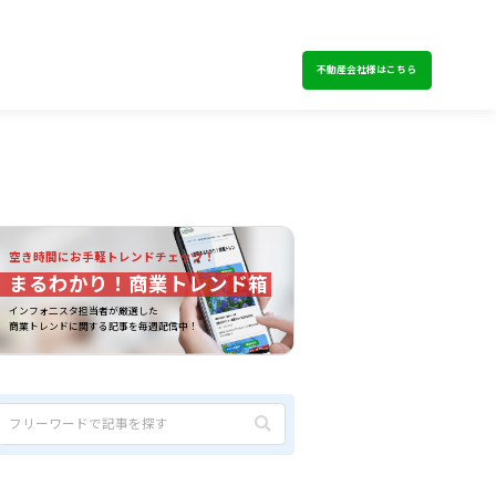
不動産会社様はこちら
空き時間にお手軽トレンドチェック！
まるわかり！商業トレンド箱
インフォ二スタ担当者が厳選した
商業トレンドに関する記事を毎週配信中！