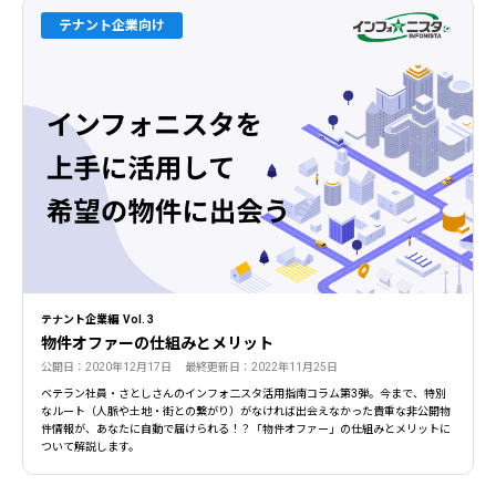
テナント企業向け
テナント企業編 Vol. 3
物件オファーの仕組みとメリット
公開日：2020年12月17日 最終更新日：2022年11月25日
ベテラン社員・さとしさんのインフォ二スタ活用指南コラム第3弾。今まで、特別
なルート（人脈や土地・街との繋がり）がなければ出会えなかった貴重な非公開物
件情報が、あなたに自動で届けられる！？「物件オファー」の仕組みとメリットに
ついて解説します。