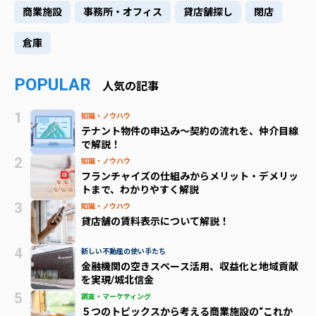
商業施設
事務所・オフィス
貸店舗探し
閉店
倉庫
POPULAR
人気の記事
知識・ノウハウ
テナント物件の申込み～契約の流れを、仲介目線
で解説！
知識・ノウハウ
フランチャイズの仕組みからメリット・デメリッ
トまで、わかりやすく解説
知識・ノウハウ
貸店舗の賃料表示について解説！
新しい不動産の使い手たち
金融機関の空きスペース活用、収益化と地域貢献
を実現/城北信金
調査・マーケティング
５つのトピックスから考える商業施設の“これか