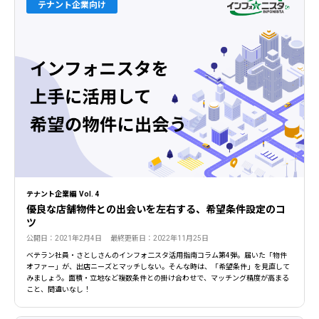
テナント企業向け
テナント企業編 Vol. 4
優良な店舗物件との出会いを左右する、希望条件設定のコ
ツ
公開日：2021年2月4日 最終更新日：2022年11月25日
ベテラン社員・さとしさんのインフォ二スタ活用指南コラム第4弾。届いた「物件
オファー」が、出店ニーズとマッチしない。そんな時は、「希望条件」を見直して
みましょう。面積・立地など複数条件との掛け合わせで、マッチング精度が高まる
こと、間違いなし！