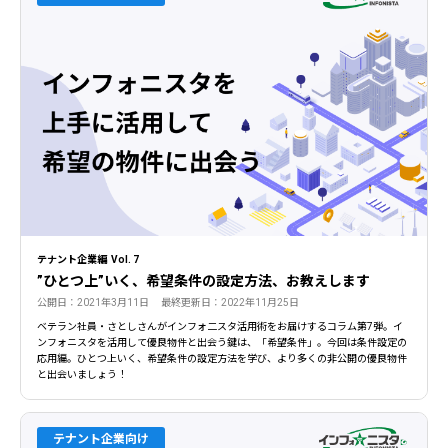
テナント企業編 Vol. 7
”ひとつ上”いく、希望条件の設定方法、お教えします
公開日：2021年3月11日 最終更新日：2022年11月25日
ベテラン社員・さとしさんがインフォ二スタ活用術をお届けするコラム第7弾。イ
ンフォニスタを活用して優良物件と出会う鍵は、「希望条件」。今回は条件設定の
応用編。ひとつ上いく、希望条件の設定方法を学び、より多くの非公開の優良物件
と出会いましょう！
テナント企業向け