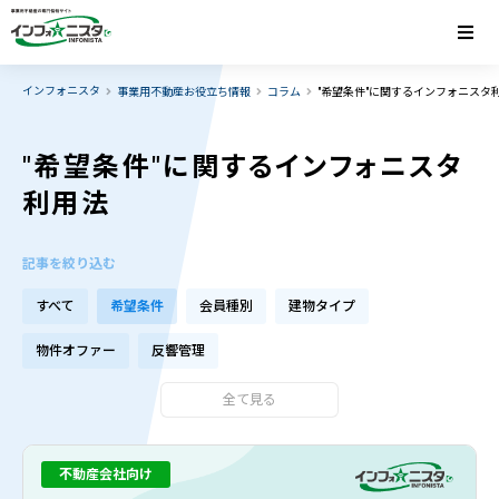
インフォニスタ
事業用不動産お役立ち情報
コラム
"希望条件"に関するインフォニスタ
"希望条件"に関するインフォニスタ
利用法
記事を絞り込む
すべて
希望条件
会員種別
建物タイプ
物件オファー
反響管理
全て見る
不動産会社向け