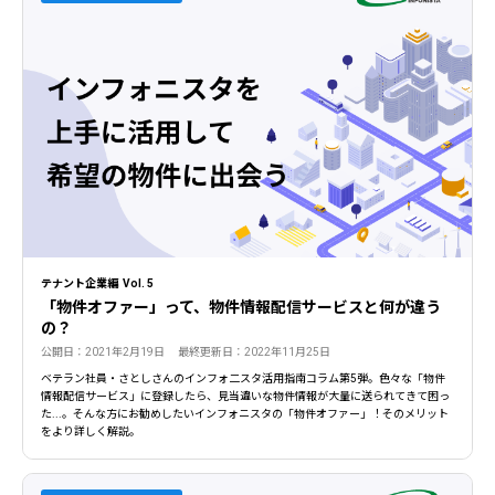
テナント企業編 Vol. 5
「物件オファー」って、物件情報配信サービスと何が違う
の？
公開日：2021年2月19日 最終更新日：2022年11月25日
ベテラン社員・さとしさんのインフォ二スタ活用指南コラム第5弾。色々な「物件
情報配信サービス」に登録したら、見当違いな物件情報が大量に送られてきて困っ
た...。そんな方にお勧めしたいインフォニスタの「物件オファー」！そのメリット
をより詳しく解説。