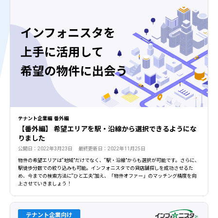
テナント企業編 番外編
【番外編】 希望エリアを駅・沿線から選択できるようにな
りました
公開日：2022年3月23日 最終更新日：2022年11月25日
物件の希望エリアは“地域”だけでなく、“駅・沿線”からも選択が可能です。さらに、
駅徒歩分数での絞り込みも可能。インフォニスタでの貸店舗探しを成功させるた
め、今までの検索方法に“ひと工夫”加え、「物件オファー」のマッチング精度を向
上させていきましょう！
テナント企業向け