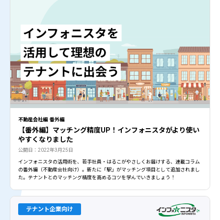
不動産会社編 番外編
【番外編】マッチング精度UP！インフォニスタがより使い
やすくなりました
公開日：2022年3月25日
インフォニスタの活用術を、若手社員・はるこがやさしくお届けする、連載コラム
の番外編（不動産会社向け）。新たに「駅」がマッチング項目として追加されまし
た。テナントとのマッチング精度を高めるコツを学んでいきましょう！
テナント企業向け