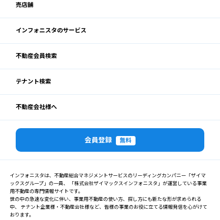
売店舗
インフォニスタのサービス
不動産会員検索
テナント検索
不動産会社様へ
会員登録
無料
インフォニスタは、不動産総合マネジメントサービスのリーディングカンパニー「ザイマ
ックスグループ」の一員、 「株式会社ザイマックスインフォニスタ」が運営している事業
用不動産の専門情報サイトです。
世の中の急速な変化に伴い、事業用不動産の使い方、探し方にも新たな形が求められる
中、 テナント企業様・不動産会社様など、皆様の事業のお役に立てる情報発信を心がけて
おります。