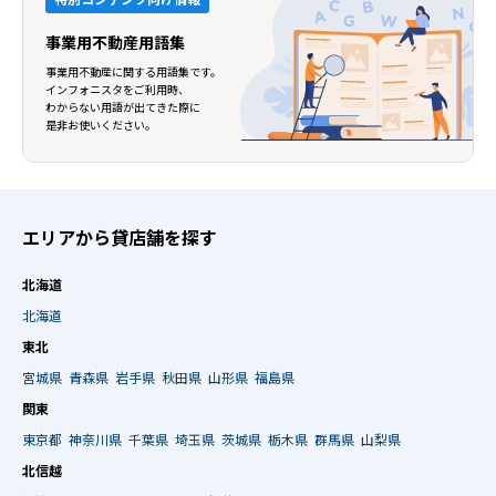
事業用不動産用語集
事業用不動産に関する用語集です。
インフォニスタをご利用時、
わからない用語が出てきた際に
是非お使いください。
エリアから貸店舗を探す
北海道
北海道
東北
宮城県
青森県
岩手県
秋田県
山形県
福島県
関東
東京都
神奈川県
千葉県
埼玉県
茨城県
栃木県
群馬県
山梨県
北信越