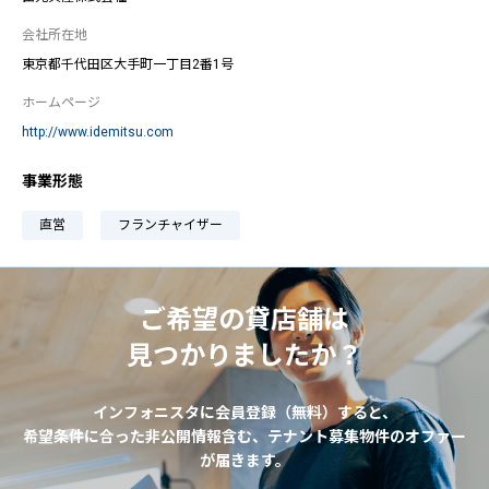
会社所在地
東京都千代田区大手町一丁目2番1号
ホームページ
http://www.idemitsu.com
事業形態
直営
フランチャイザー
ご希望の貸店舗は
見つかりましたか？
インフォニスタに会員登録（無料）すると、
希望条件に合った非公開情報含む、テナント募集物件のオファー
が届きます。