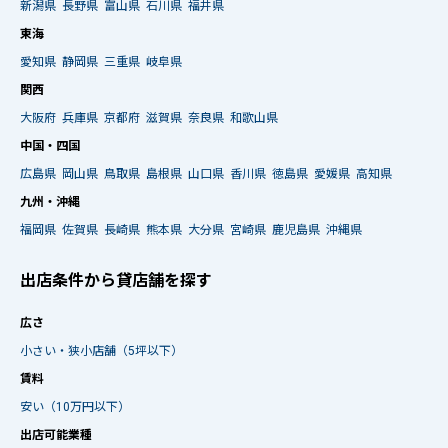
新潟県
長野県
富山県
石川県
福井県
東海
愛知県
静岡県
三重県
岐阜県
関西
大阪府
兵庫県
京都府
滋賀県
奈良県
和歌山県
中国・四国
広島県
岡山県
鳥取県
島根県
山口県
香川県
徳島県
愛媛県
高知県
九州・沖縄
福岡県
佐賀県
長崎県
熊本県
大分県
宮崎県
鹿児島県
沖縄県
出店条件から貸店舗を探す
広さ
小さい・狭小店舗（5坪以下）
賃料
安い（10万円以下）
出店可能業種