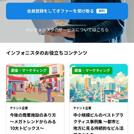
会員登録をしてオファーを受け取る
無料
インフォニスタのサービスについてはこちら
インフォニスタのお役立ちコンテンツ
調査・マーケティング
調査・マーケティング
テナント企業
テナント企業
今後の商業施設のあり方
中小規模ビルのベストプラ
〜メガトレンドからみる
クティス事例集 ～都市と
10大トピックス〜
地方に見る持続的なビル活