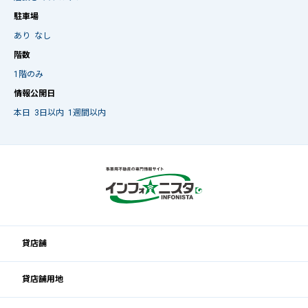
駐車場
あり
なし
階数
1階のみ
情報公開日
本日
3日以内
1週間以内
貸店舗
貸店舗用地