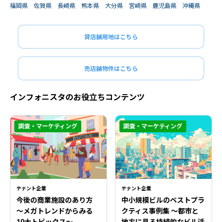
福岡県
佐賀県
長崎県
熊本県
大分県
宮崎県
鹿児島県
沖縄県
貸店舗用地はこちら
売店舗物件はこちら
インフォニスタのお役立ちコンテンツ
調査・マーケティング
調査・マーケティング
テナント企業
テナント企業
今後の商業施設のあり方
中小規模ビルのベストプラ
〜メガトレンドからみる
クティス事例集 ～都市と
10大トピックス〜
地方に見る持続的なビル活