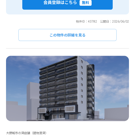
会員登録はこちら
無料
物件ID：43782 公開日：2026/06/02
この物件の詳細を見る
大野城市の貸店舗（建物賃貸）