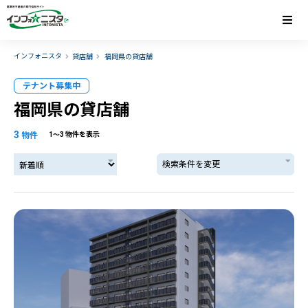
インフォニスタ
貸店舗
福岡県の貸店舗
テナント募集中
福岡県の貸店舗
3
物件
1〜3 物件を表示
検索条件を変更