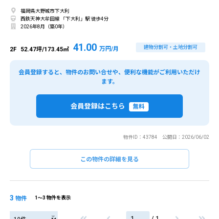
福岡県大野城市下大利
西鉄天神大牟田線 「下大利」駅 徒歩4分
2026年8月（築0年）
41.00
建物分割可・土地分割可
万円/月
2F
52.47坪/173.45㎡
会員登録すると、物件のお問い合せや、便利な機能がご利用いただけ
ます。
会員登録はこちら
無料
物件ID：43784 公開日：2026/06/02
この物件の詳細を見る
3
物件
1〜3 物件を表示
/ 1