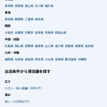
新潟県
長野県
富山県
石川県
福井県
東海
愛知県
静岡県
三重県
岐阜県
関西
大阪府
兵庫県
京都府
滋賀県
奈良県
和歌山県
中国・四国
広島県
岡山県
鳥取県
島根県
山口県
香川県
徳島県
愛媛県
高知県
九州・沖縄
福岡県
佐賀県
長崎県
熊本県
大分県
宮崎県
鹿児島県
沖縄県
出店条件から貸店舗を探す
広さ
小さい・狭小店舗（5坪以下）
賃料
安い（10万円以下）