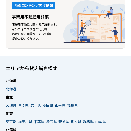
特別コンテンツ向け情報
事業用不動産用語集
事業用不動産に関する用語集です。
インフォニスタをご利用時、
わからない用語が出てきた際に
是非お使いください。
エリアから貸店舗を探す
北海道
北海道
東北
宮城県
青森県
岩手県
秋田県
山形県
福島県
関東
東京都
神奈川県
千葉県
埼玉県
茨城県
栃木県
群馬県
山梨県
北信越