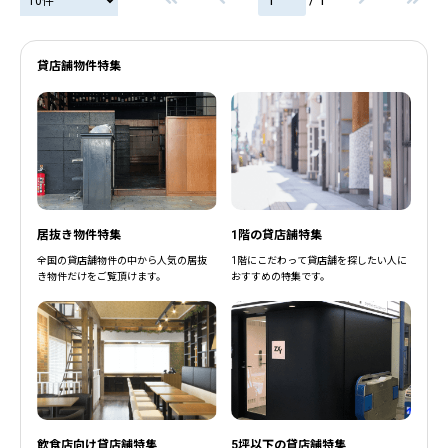
貸店舗物件特集
居抜き物件特集
1階の貸店舗特集
全国の貸店舗物件の中から人気の居抜
1階にこだわって貸店舗を探したい人に
き物件だけをご覧頂けます。
おすすめの特集です。
飲食店向け貸店舗特集
5坪以下の貸店舗特集