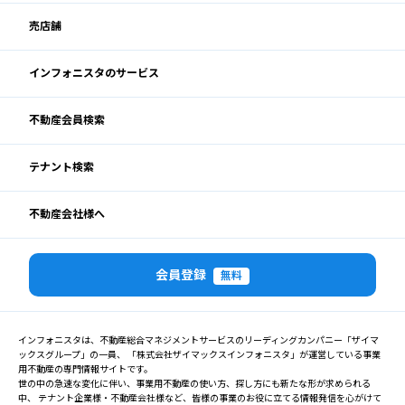
売店舗
インフォニスタのサービス
不動産会員検索
テナント検索
不動産会社様へ
会員登録
無料
インフォニスタは、不動産総合マネジメントサービスのリーディングカンパニー「ザイマ
ックスグループ」の一員、 「株式会社ザイマックスインフォニスタ」が運営している事業
用不動産の専門情報サイトです。
世の中の急速な変化に伴い、事業用不動産の使い方、探し方にも新たな形が求められる
中、 テナント企業様・不動産会社様など、皆様の事業のお役に立てる情報発信を心がけて