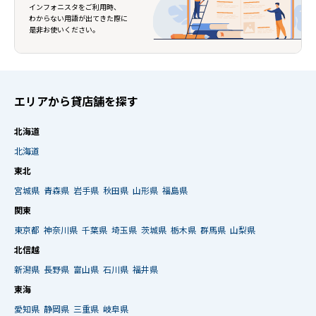
インフォニスタをご利用時、
わからない用語が出てきた際に
是非お使いください。
エリアから貸店舗を探す
北海道
北海道
東北
宮城県
青森県
岩手県
秋田県
山形県
福島県
関東
東京都
神奈川県
千葉県
埼玉県
茨城県
栃木県
群馬県
山梨県
北信越
新潟県
長野県
富山県
石川県
福井県
東海
愛知県
静岡県
三重県
岐阜県