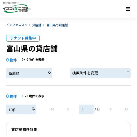
インフォニスタ
貸店舗
富山県の貸店舗
テナント募集中
富山県の貸店舗
0
物件
0〜0 物件を表示
検索条件を変更
0
物件
0〜0 物件を表示
/ 0
貸店舗物件特集