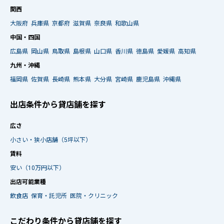
関西
大阪府
兵庫県
京都府
滋賀県
奈良県
和歌山県
中国・四国
広島県
岡山県
鳥取県
島根県
山口県
香川県
徳島県
愛媛県
高知県
九州・沖縄
福岡県
佐賀県
長崎県
熊本県
大分県
宮崎県
鹿児島県
沖縄県
出店条件から貸店舗を探す
広さ
小さい・狭小店舗（5坪以下）
賃料
安い（10万円以下）
出店可能業種
飲食店
保育・託児所
医院・クリニック
こだわり条件から貸店舗を探す