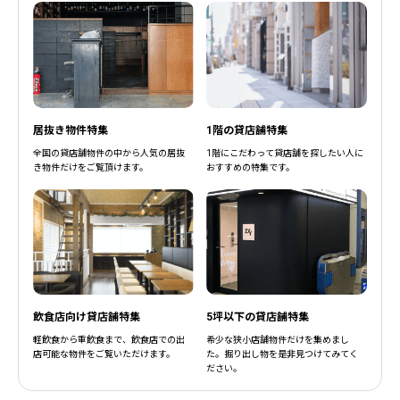
居抜き物件特集
1階の貸店舗特集
全国の貸店舗物件の中から人気の居抜
1階にこだわって貸店舗を探したい人に
き物件だけをご覧頂けます。
おすすめの特集です。
飲食店向け貸店舗特集
5坪以下の貸店舗特集
軽飲食から重飲食まで、飲食店での出
希少な狭小店舗物件だけを集めまし
店可能な物件をご覧いただけます。
た。掘り出し物を是非見つけてみてく
ださい。