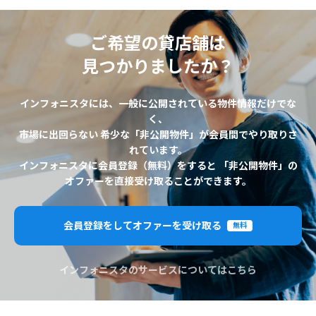
ご希望の貸店舗は
見つかりましたか？
インフォニスタには、一般に公開されている物件情報だけでな
く、
市場に出回らない 希少な「非公開物件」が会員間でやり取りさ
れています。
インフォニスタに会員登録（無料）をすると 「非公開物件」の
オファーを直接受け取ることができます。
会員登録をしてオファーを受け取る
無料
インフォニスタのサービスについてはこちら