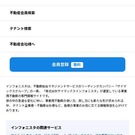
不動産会員検索
テナント検索
不動産会社様へ
会員登録
無料
インフォニスタは、不動産総合マネジメントサービスのリーディングカンパニー「ザイマ
ックスグループ」の一員、 「株式会社ザイマックスインフォニスタ」が運営している事業
用不動産の専門情報サイトです。
世の中の急速な変化に伴い、事業用不動産の使い方、探し方にも新たな形が求められる
中、 テナント企業様・不動産会社様など、皆様の事業のお役に立てる情報発信を心がけて
おります。
インフォニスタの関連サービス