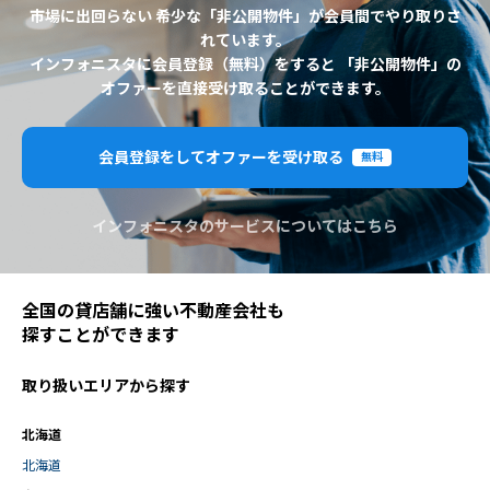
市場に出回らない 希少な「非公開物件」が会員間でやり取りさ
れています。
インフォニスタに会員登録（無料）をすると 「非公開物件」の
オファーを直接受け取ることができます。
会員登録をしてオファーを受け取る
無料
インフォニスタのサービスについてはこちら
全国の貸店舗に強い不動産会社も
探すことができます
取り扱いエリアから探す
北海道
北海道