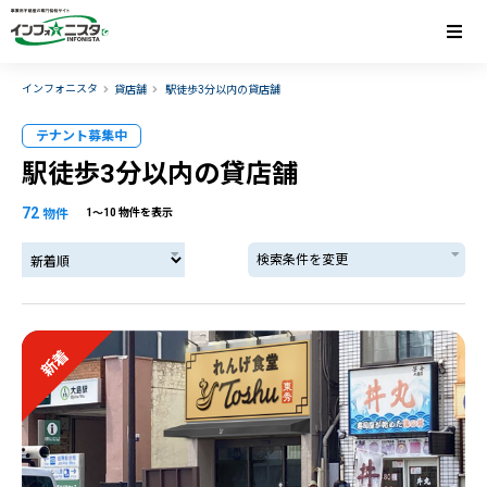
インフォニスタ
貸店舗
駅徒歩3分以内の貸店舗
テナント募集中
駅徒歩3分以内の貸店舗
72
物件
1〜10 物件を表示
検索条件を変更
新着