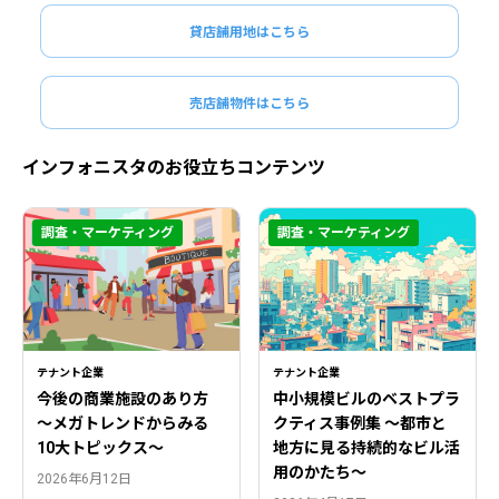
貸店舗用地はこちら
売店舗物件はこちら
インフォニスタのお役立ちコンテンツ
調査・マーケティング
調査・マーケティング
テナント企業
テナント企業
今後の商業施設のあり方
中小規模ビルのベストプラ
〜メガトレンドからみる
クティス事例集 ～都市と
10大トピックス〜
地方に見る持続的なビル活
用のかたち～
2026年6月12日