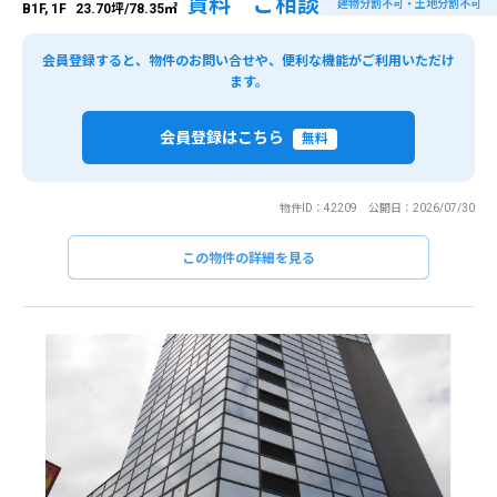
賃料 ご相談
建物分割不可・土地分割不可
B1F, 1F
23.70坪/78.35㎡
会員登録すると、物件のお問い合せや、便利な機能がご利用いただけ
ます。
会員登録はこちら
無料
物件ID：42209 公開日：2026/07/30
この物件の詳細を見る