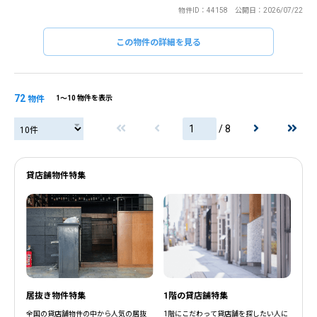
物件ID：44158 公開日：2026/07/22
この物件の詳細を見る
閉じる
閉じる
72
物件
1〜10 物件を表示
/ 8
貸店舗物件特集
居抜き物件特集
1階の貸店舗特集
全国の貸店舗物件の中から人気の居抜
1階にこだわって貸店舗を探したい人に