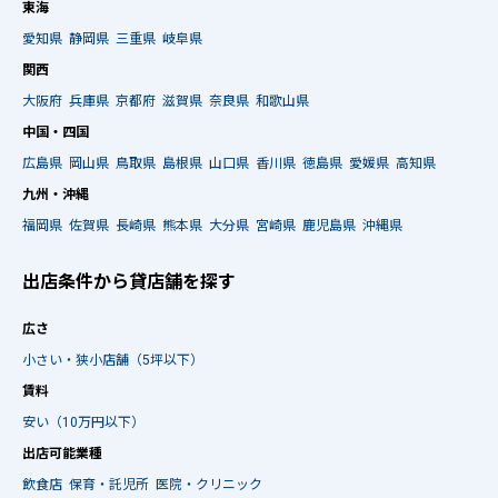
東海
愛知県
静岡県
三重県
岐阜県
関西
大阪府
兵庫県
京都府
滋賀県
奈良県
和歌山県
中国・四国
広島県
岡山県
鳥取県
島根県
山口県
香川県
徳島県
愛媛県
高知県
九州・沖縄
福岡県
佐賀県
長崎県
熊本県
大分県
宮崎県
鹿児島県
沖縄県
出店条件から貸店舗を探す
広さ
小さい・狭小店舗（5坪以下）
賃料
安い（10万円以下）
出店可能業種
飲食店
保育・託児所
医院・クリニック