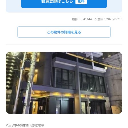
会員登録はこちら
無料
物件ID：41644 公開日：2026/07/30
この物件の詳細を見る
八王子市の貸店舗（建物賃貸）