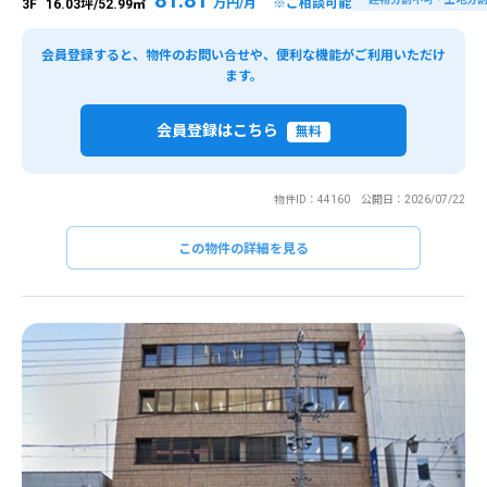
万円/月 ※ご相談可能
3F
16.03坪/52.99㎡
会員登録すると、物件のお問い合せや、便利な機能がご利用いただけ
ます。
会員登録はこちら
無料
物件ID：44160 公開日：2026/07/22
この物件の詳細を見る