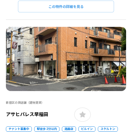
この物件の詳細を見る
新宿区の貸店舗（建物賃貸）
アサヒパレス早稲田
テナント募集中
駅徒歩 2分以内
路面店
ビルイン
スケルトン