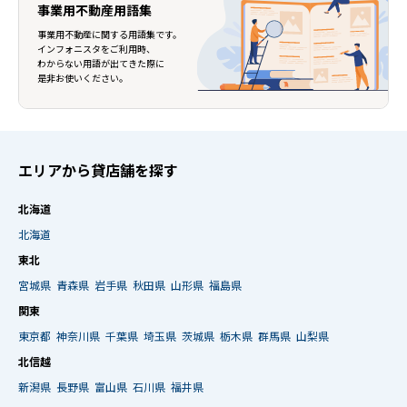
事業用不動産用語集
事業用不動産に関する用語集です。
インフォニスタをご利用時、
わからない用語が出てきた際に
是非お使いください。
エリアから貸店舗を探す
北海道
北海道
東北
宮城県
青森県
岩手県
秋田県
山形県
福島県
関東
東京都
神奈川県
千葉県
埼玉県
茨城県
栃木県
群馬県
山梨県
北信越
新潟県
長野県
富山県
石川県
福井県