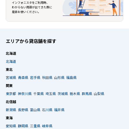
インフォニスタをご利用時、
わからない用語が出てきた際に
是非お使いください。
エリアから貸店舗を探す
北海道
北海道
東北
宮城県
青森県
岩手県
秋田県
山形県
福島県
関東
東京都
神奈川県
千葉県
埼玉県
茨城県
栃木県
群馬県
山梨県
北信越
新潟県
長野県
富山県
石川県
福井県
東海
愛知県
静岡県
三重県
岐阜県