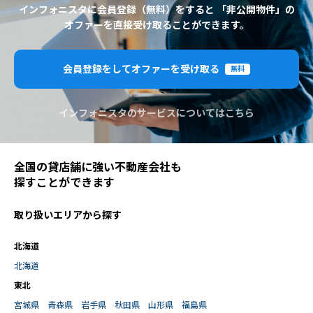
インフォニスタに会員登録（無料）をすると 「非公開物件」の
オファーを直接受け取ることができます。
会員登録をしてオファーを受け取る
無料
インフォニスタのサービスについてはこちら
全国の貸店舗に強い不動産会社も
探すことができます
取り扱いエリアから探す
北海道
北海道
東北
宮城県
青森県
岩手県
秋田県
山形県
福島県