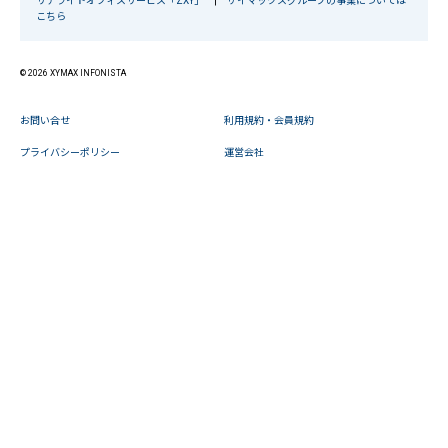
サテライトオフィスサービス「ZXY」
|
ザイマックスグループの事業については
こちら
© 2026 XYMAX INFONISTA
お問い合せ
利用規約・会員規約
プライバシーポリシー
運営会社