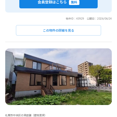
会員登録はこちら
無料
物件ID：43929 公開日：2026/06/24
この物件の詳細を見る
札幌市中央区の貸店舗（建物賃貸）