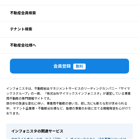
不動産会員検索
テナント検索
不動産会社様へ
会員登録
無料
インフォニスタは、不動産総合マネジメントサービスのリーディングカンパニー「ザイマ
ックスグループ」の一員、 「株式会社ザイマックスインフォニスタ」が運営している事業
用不動産の専門情報サイトです。
世の中の急速な変化に伴い、事業用不動産の使い方、探し方にも新たな形が求められる
中、 テナント企業様・不動産会社様など、皆様の事業のお役に立てる情報発信を心がけて
おります。
インフォニスタの関連サービス