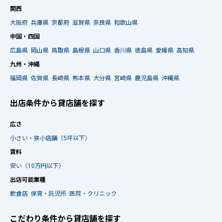
関西
大阪府
兵庫県
京都府
滋賀県
奈良県
和歌山県
中国・四国
広島県
岡山県
鳥取県
島根県
山口県
香川県
徳島県
愛媛県
高知県
九州・沖縄
福岡県
佐賀県
長崎県
熊本県
大分県
宮崎県
鹿児島県
沖縄県
出店条件から貸店舗を探す
広さ
小さい・狭小店舗（5坪以下）
賃料
安い（10万円以下）
出店可能業種
飲食店
保育・託児所
医院・クリニック
こだわり条件から貸店舗を探す