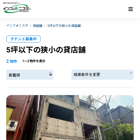
インフォニスタ
貸店舗
5坪以下の狭小の貸店舗
テナント募集中
5坪以下の狭小の貸店舗
2
物件
1〜2 物件を表示
検索条件を変更