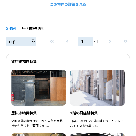
この物件の詳細を見る
2
物件
1〜2 物件を表示
/ 1
貸店舗物件特集
居抜き物件特集
1階の貸店舗特集
全国の貸店舗物件の中から人気の居抜
1階にこだわって貸店舗を探したい人に
き物件だけをご覧頂けます。
おすすめの特集です。